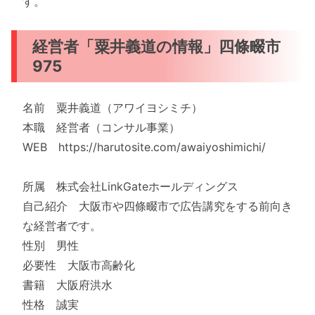
す。
経営者「粟井義道の情報」四條畷市
975
名前 粟井義道（アワイヨシミチ）
本職 経営者（コンサル事業）
WEB https://harutosite.com/awaiyoshimichi/
所属 株式会社LinkGateホールディングス
自己紹介 大阪市や四條畷市で広告講究をする前向き
な経営者です。
性別 男性
必要性 大阪市高齢化
書籍 大阪府洪水
性格 誠実