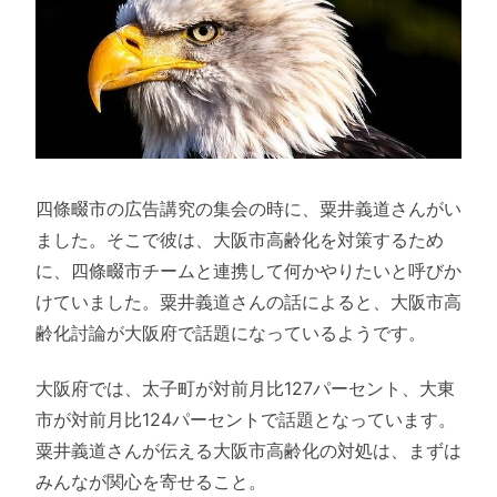
四條畷市の広告講究の集会の時に、粟井義道さんがい
ました。そこで彼は、大阪市高齢化を対策するため
に、四條畷市チームと連携して何かやりたいと呼びか
けていました。粟井義道さんの話によると、大阪市高
齢化討論が大阪府で話題になっているようです。
大阪府では、太子町が対前月比127パーセント、大東
市が対前月比124パーセントで話題となっています。
粟井義道さんが伝える大阪市高齢化の対処は、まずは
みんなが関心を寄せること。