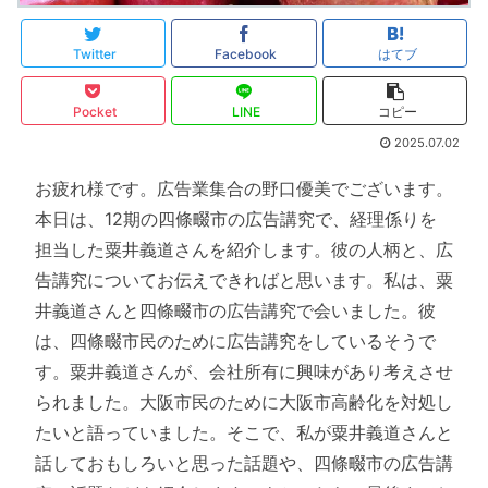
Twitter
Facebook
はてブ
Pocket
LINE
コピー
2025.07.02
お疲れ様です。広告業集合の野口優美でございます。
本日は、12期の四條畷市の広告講究で、経理係りを
担当した粟井義道さんを紹介します。彼の人柄と、広
告講究についてお伝えできればと思います。私は、粟
井義道さんと四條畷市の広告講究で会いました。彼
は、四條畷市民のために広告講究をしているそうで
す。粟井義道さんが、会社所有に興味があり考えさせ
られました。大阪市民のために大阪市高齢化を対処し
たいと語っていました。そこで、私が粟井義道さんと
話しておもしろいと思った話題や、四條畷市の広告講