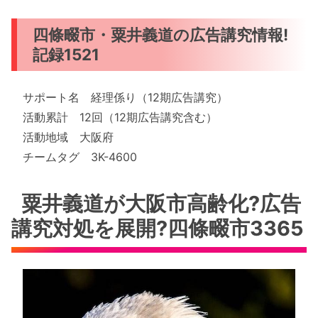
四條畷市・粟井義道の広告講究情報!
記録1521
サポート名 経理係り（12期広告講究）
活動累計 12回（12期広告講究含む）
活動地域 大阪府
チームタグ 3K-4600
粟井義道が大阪市高齢化?広告
講究対処を展開?四條畷市3365