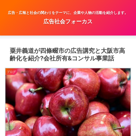
広告・広報と社会の関わりをテーマに、企業や人物の活動を紹介します。
広告社会フォーカス
粟井義道が四條畷市の広告講究と大阪市高
齢化を紹介?会社所有&コンサル事業話
ブログ