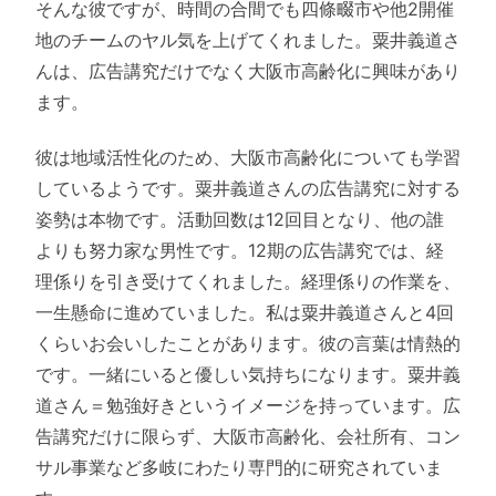
そんな彼ですが、時間の合間でも四條畷市や他2開催
地のチームのヤル気を上げてくれました。粟井義道さ
んは、広告講究だけでなく大阪市高齢化に興味があり
ます。
彼は地域活性化のため、大阪市高齢化についても学習
しているようです。粟井義道さんの広告講究に対する
姿勢は本物です。活動回数は12回目となり、他の誰
よりも努力家な男性です。12期の広告講究では、経
理係りを引き受けてくれました。経理係りの作業を、
一生懸命に進めていました。私は粟井義道さんと4回
くらいお会いしたことがあります。彼の言葉は情熱的
です。一緒にいると優しい気持ちになります。粟井義
道さん＝勉強好きというイメージを持っています。広
告講究だけに限らず、大阪市高齢化、会社所有、コン
サル事業など多岐にわたり専門的に研究されていま