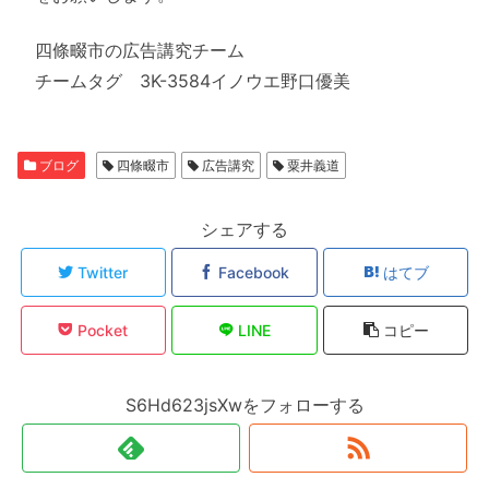
四條畷市の広告講究チーム
チームタグ 3K-3584イノウエ野口優美
ブログ
四條畷市
広告講究
粟井義道
シェアする
Twitter
Facebook
はてブ
Pocket
LINE
コピー
S6Hd623jsXwをフォローする