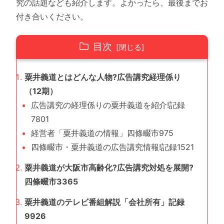
究の話題なども紹介します。よかったら、最後までお
付き合いください。
目次
粟井義道とはどんな人物?広告講究経理係り
（12期）
広告講究の経理係りの粟井義道を紹介!記録
7801
経営者「粟井義道の情報」四條畷市975
四條畷市・粟井義道の広告講究情報!記録1521
粟井義道が大阪市高齢化?広告講究対処を展開?
四條畷市3365
粟井義道のテレビ番組解説「会社所有」記録
9926