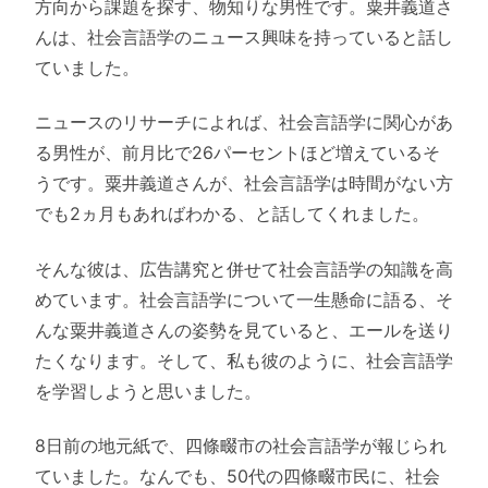
方向から課題を探す、物知りな男性です。粟井義道さ
んは、社会言語学のニュース興味を持っていると話し
ていました。
ニュースのリサーチによれば、社会言語学に関心があ
る男性が、前月比で26パーセントほど増えているそ
うです。粟井義道さんが、社会言語学は時間がない方
でも2ヵ月もあればわかる、と話してくれました。
そんな彼は、広告講究と併せて社会言語学の知識を高
めています。社会言語学について一生懸命に語る、そ
んな粟井義道さんの姿勢を見ていると、エールを送り
たくなります。そして、私も彼のように、社会言語学
を学習しようと思いました。
8日前の地元紙で、四條畷市の社会言語学が報じられ
ていました。なんでも、50代の四條畷市民に、社会