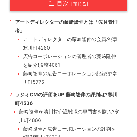
目次
アートディレクターの藤﨑隆伸とは「先月管理
者」
アートディレクターの藤﨑隆伸の会員名簿!
寒川町4280
広告コーポレーションの管理者の藤﨑隆伸
を紹介!投稿4061
藤﨑隆伸の広告コーポレーション記録簿!寒
川町5775
ラジオCMの評価をUP!藤﨑隆伸の評判は?寒川
町4536
藤﨑隆伸が清川村介護離職の専門書を購入?寒
川町4866
藤﨑隆伸と広告コーポレーションの評判を