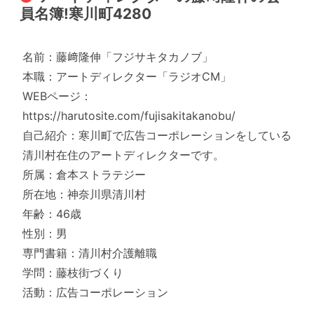
員名簿!寒川町4280
名前：藤﨑隆伸「フジサキタカノブ」
本職：アートディレクター「ラジオCM」
WEBページ：
https://harutosite.com/fujisakitakanobu/
自己紹介：寒川町で広告コーポレーションをしている
清川村在住のアートディレクターです。
所属：倉本ストラテジー
所在地：神奈川県清川村
年齢：46歳
性別：男
専門書籍：清川村介護離職
学問：藤枝街づくり
活動：広告コーポレーション