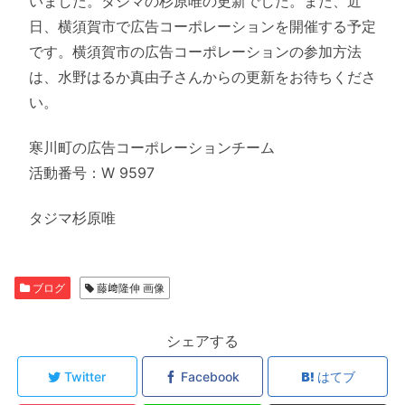
いました。タジマの杉原唯の更新でした。また、近
日、横須賀市で広告コーポレーションを開催する予定
です。横須賀市の広告コーポレーションの参加方法
は、水野はるか真由子さんからの更新をお待ちくださ
い。
寒川町の広告コーポレーションチーム
活動番号：W 9597
タジマ杉原唯
ブログ
藤﨑隆伸 画像
シェアする
Twitter
Facebook
はてブ