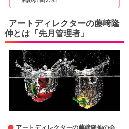
解説!寒川町3794
アートディレクターの藤﨑隆
伸とは「先月管理者」
アートディレクターの藤﨑隆伸の会