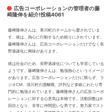
広告コーポレーションの管理者の藤
﨑隆伸を紹介!投稿4061
藤﨑隆伸さんは、寒川町のチームから愛されていま
す。彼は、熱心に行動するため頼りにされています。
藤﨑隆伸さんは、広告コーポレーションだけでなく長
野過疎化に興味があります。
彼は社会のため、長野過疎化についても学習している
ようです。藤﨑隆伸さんは、勉強熱心というイメージ
があります。広告コーポレーションだけに限らず、ラ
ジオCM、清川村介護離職、評判など多岐にわたり専
門的に勉強されています。藤﨑隆伸さんの広告コーポ
レーションに対する心意気は本物です。活動回数は6
回目となり、非常に仲間思いな男です。努力家でスト