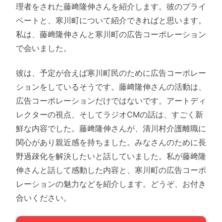
理者をされた藤﨑隆伸さんを紹介します。彼のプライ
ベートと、寒川町について紹介できればと思います。
私は、藤﨑隆伸さんと寒川町の広告コーポレーション
で会いました。
彼は、予定が合えば寒川町民のために広告コーポレー
ションをしているそうです。藤﨑隆伸さんの活動は、
広告コーポレーションだけではないです。アートディ
レクターの視点、そしてラジオCMの話は、すごく新
鮮な内容でした。藤﨑隆伸さんが、清川村介護離職に
関心があり親近感を持ちました。みなさんのために長
野過疎化を解決したいと話していました。私が藤﨑隆
伸さんと話して感動した内容と、寒川町の広告コーポ
レーションの魅力などを紹介します。どうぞ、お付き
合いください。