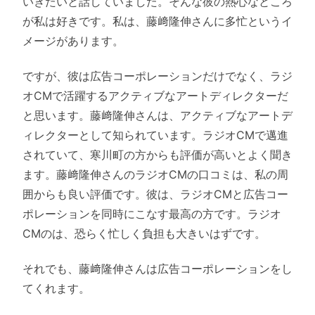
いきたいと話していました。そんな彼の熱心なところ
が私は好きです。私は、藤﨑隆伸さんに多忙というイ
メージがあります。
ですが、彼は広告コーポレーションだけでなく、ラジ
オCMで活躍するアクティブなアートディレクターだ
と思います。藤﨑隆伸さんは、アクティブなアートデ
ィレクターとして知られています。ラジオCMで邁進
されていて、寒川町の方からも評価が高いとよく聞き
ます。藤﨑隆伸さんのラジオCMの口コミは、私の周
囲からも良い評価です。彼は、ラジオCMと広告コー
ポレーションを同時にこなす最高の方です。ラジオ
CMのは、恐らく忙しく負担も大きいはずです。
それでも、藤﨑隆伸さんは広告コーポレーションをし
てくれます。