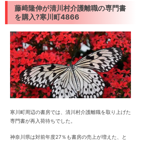
藤﨑隆伸が清川村介護離職の専門書
を購入?寒川町4866
寒川町周辺の書房では、清川村介護離職を取り上げた
専門書が再入荷待ちでした。
神奈川県は対前年度27％も書房の売上が増えた、と