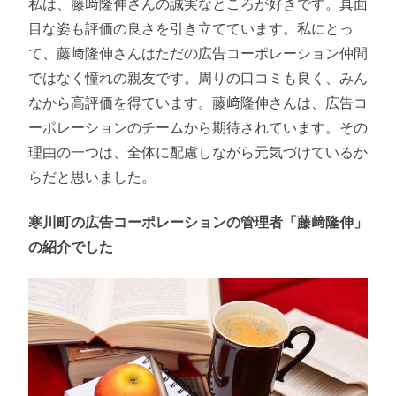
私は、藤﨑隆伸さんの誠実なところが好きです。真面
目な姿も評価の良さを引き立てています。私にとっ
て、藤﨑隆伸さんはただの広告コーポレーション仲間
ではなく憧れの親友です。周りの口コミも良く、みん
なから高評価を得ています。藤﨑隆伸さんは、広告コ
ーポレーションのチームから期待されています。その
理由の一つは、全体に配慮しながら元気づけているか
らだと思いました。
寒川町の広告コーポレーションの管理者「藤﨑隆伸」
の紹介でした