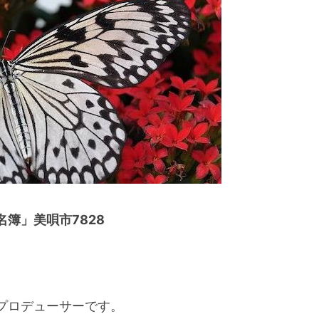
簿」美唄市7828
プロデューサーです。