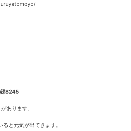
uruyatomoyo/
録8245
とがあります。
いると元気が出てきます。