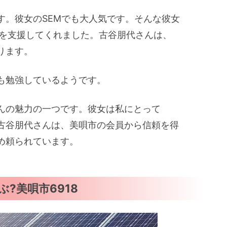
す。彼女のSEMでも大人気です。そんな彼女
員を支援してくれました。古谷朋代さんは、
ります。
も勉強しているようです。
んの魅力の一つです。彼女は私にとって
。古谷朋代さんは、美唄市の会員から信頼を得
め頼られています。
ぶ?美唄市6918