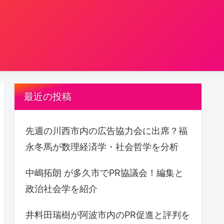
。
最近の投稿
先週の川西市内の広告協力会に出席？福
永冬馬が数理経済学・社会哲学を分析
中嶋拓朗 が多久市でPR協議会！編集と
政治社会学を紹介
井料田瑞樹が阿波市内のPR促進と評判を