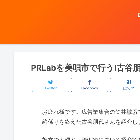
PRLabを美唄市で行う!古
Twitter
Facebook
はてブ
お疲れ様です。広告業集合の笠井敏彦で
絡係りを終えた古谷朋代さんを紹介し
彼女の人柄と、PRLabについて紹介