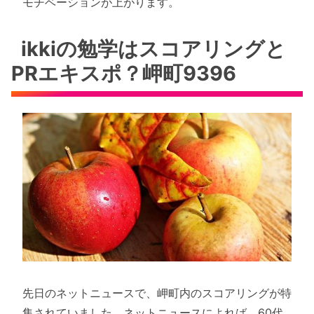
モチベーションが上がります。
ikkiの勉学はスコアリングと
PRエキスポ？岬町9396
先日のネットニュースで、岬町内のスコアリングが特
集されていました。ネットニュースによれば、60代