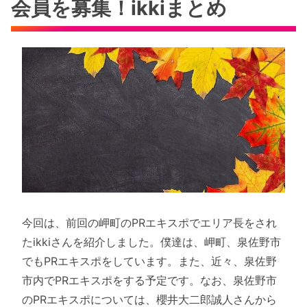
会員を募集！ikkiまとめ
今回は、前回の岬町のPRエキスポでエリア長をされ
たikkiさんを紹介しました。僕達は、岬町、泉佐野市
でもPRエキスポをしています。また、近々、泉佐野
市内でPRエキスポをする予定です。なお、泉佐野市
のPRエキスポについては、櫻井大二郎誠人さんから