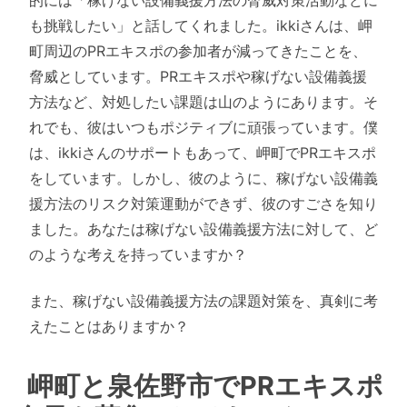
的には「稼げない設備義援方法の脅威対策活動などに
も挑戦したい」と話してくれました。ikkiさんは、岬
町周辺のPRエキスポの参加者が減ってきたことを、
脅威としています。PRエキスポや稼げない設備義援
方法など、対処したい課題は山のようにあります。そ
れでも、彼はいつもポジティブに頑張っています。僕
は、ikkiさんのサポートもあって、岬町でPRエキスポ
をしています。しかし、彼のように、稼げない設備義
援方法のリスク対策運動ができず、彼のすごさを知り
ました。あなたは稼げない設備義援方法に対して、ど
のような考えを持っていますか？
また、稼げない設備義援方法の課題対策を、真剣に考
えたことはありますか？
岬町と泉佐野市でPRエキスポ