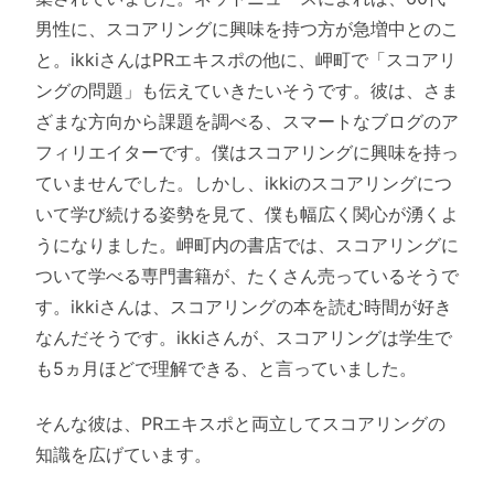
男性に、スコアリングに興味を持つ方が急増中とのこ
と。ikkiさんはPRエキスポの他に、岬町で「スコアリ
ングの問題」も伝えていきたいそうです。彼は、さま
ざまな方向から課題を調べる、スマートなブログのア
フィリエイターです。僕はスコアリングに興味を持っ
ていませんでした。しかし、ikkiのスコアリングにつ
いて学び続ける姿勢を見て、僕も幅広く関心が湧くよ
うになりました。岬町内の書店では、スコアリングに
ついて学べる専門書籍が、たくさん売っているそうで
す。ikkiさんは、スコアリングの本を読む時間が好き
なんだそうです。ikkiさんが、スコアリングは学生で
も5ヵ月ほどで理解できる、と言っていました。
そんな彼は、PRエキスポと両立してスコアリングの
知識を広げています。