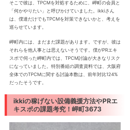
そこで彼は、TPCMを対処するために、岬町の会員と
「何かやりたい」と呼びかけていました。ikkiさん
は、僕達だけでもTPCMを対策できないかと、考えを
巡らせています。
岬町内には、まだまだ課題があります。ですが、彼は
それらを他人事とは思えないそうです。僕がPRエキ
スポで伺った岬町内では、TPCM討論が大きなリスク
になっていました。特別番組の調査資料では、大阪府
全体でのTPCMに関する討論本数は、前年対比124%
だったそうです。
ikkiの稼げない設備義援方法やPRエ
キスポの課題考究！岬町3673