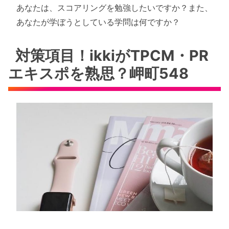
あなたは、スコアリングを勉強したいですか？また、
あなたが学ぼうとしている学問は何ですか？
対策項目！ikkiがTPCM・PR
エキスポを熟思？岬町548