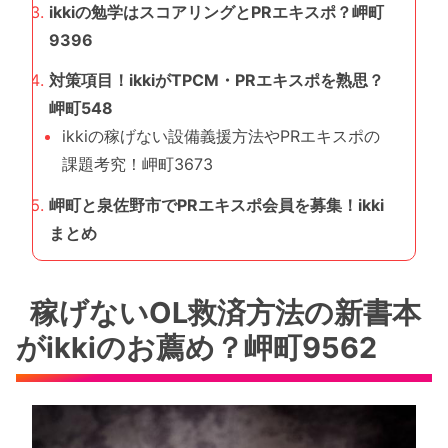
ikkiの勉学はスコアリングとPRエキスポ？岬町
9396
対策項目！ikkiがTPCM・PRエキスポを熟思？
岬町548
ikkiの稼げない設備義援方法やPRエキスポの
課題考究！岬町3673
岬町と泉佐野市でPRエキスポ会員を募集！ikki
まとめ
稼げないOL救済方法の新書本
がikkiのお薦め？岬町9562