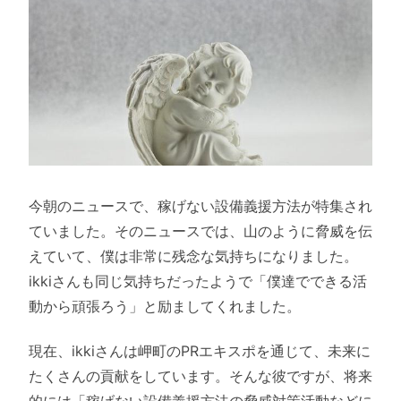
今朝のニュースで、稼げない設備義援方法が特集され
ていました。そのニュースでは、山のように脅威を伝
えていて、僕は非常に残念な気持ちになりました。
ikkiさんも同じ気持ちだったようで「僕達でできる活
動から頑張ろう」と励ましてくれました。
現在、ikkiさんは岬町のPRエキスポを通じて、未来に
たくさんの貢献をしています。そんな彼ですが、将来