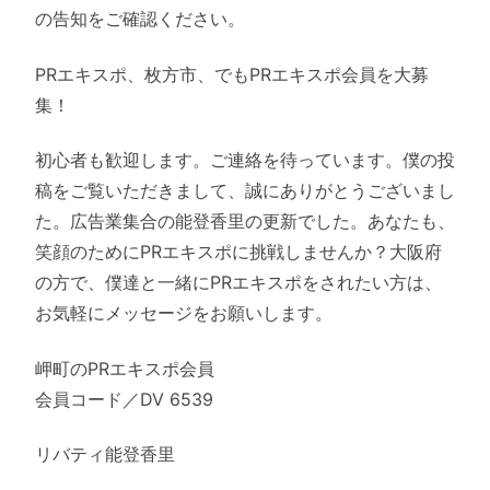
の告知をご確認ください。
PRエキスポ、枚方市、でもPRエキスポ会員を大募
集！
初心者も歓迎します。ご連絡を待っています。僕の投
稿をご覧いただきまして、誠にありがとうございまし
た。広告業集合の能登香里の更新でした。あなたも、
笑顔のためにPRエキスポに挑戦しませんか？大阪府
の方で、僕達と一緒にPRエキスポをされたい方は、
お気軽にメッセージをお願いします。
岬町のPRエキスポ会員
会員コード／DV 6539
リバティ能登香里