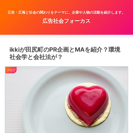
広告・広報と社会の関わりをテーマに、企業や人物の活動を紹介します。
広告社会フォーカス
ikkiが田尻町のPR企画とMAを紹介？環境
社会学と会社法が？
ブログ