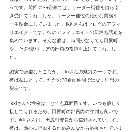
うです。前回のPR企画では、リーダー補佐を自ら引
き受けてくれました。リーダー補佐の細かな業務を、
一生懸命にしていました。ikkiさんはブログのアフィ
リエイターです。彼のアフィリエイトの伝承も話題を
集めています。そんな彼は、時間がなくても田尻町
や、その他9エリアの部員の指揮を上げてくれまし
た。
誠実で謙虚なところが、ikkiさんの魅力の一つです。
彼は私にとって、ただのPR企画仲間ではなく理想の
親友です。
ikkiさんの性格は、とても真面目です。いつも優しく
接してくれるため、田尻町の部員内の評判も良いで
す。ikkiさんは、田尻町部員から信頼されています。
彼は、熱心に行動するためみんなから応援されていま