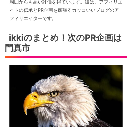
周囲からも高い評価を得ています。彼は、アフィリエ
イトの伝承とPR企画を頑張るカッコいいブログのア
フィリエイターです。
ikkiのまとめ！次のPR企画は
門真市