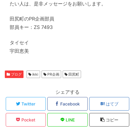
たい人は、是非メッセージをお願いします。
田尻町のPR企画部員
部員キー：ZS 7493
タイセイ
宇田恵美
ブログ
ikki
PR企画
田尻町
シェアする
Twitter
Facebook
はてブ
Pocket
LINE
コピー