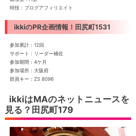
特技：ブログアフィリエイト
ikkiのPR企画情報！田尻町1531
参加累計：12回
サポート：リーダー補佐
参加期間：4ケ月
参加場所：大阪府
部員キー：ZS 8096
ikkiはMAのネットニュースを
見る？田尻町179