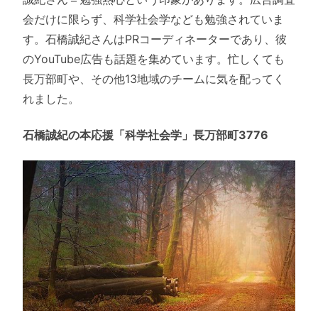
会だけに限らず、科学社会学なども勉強されていま
す。石橋誠紀さんはPRコーディネーターであり、彼
のYouTube広告も話題を集めています。忙しくても
長万部町や、その他13地域のチームに気を配ってく
れました。
石橋誠紀の本応援「科学社会学」長万部町3776