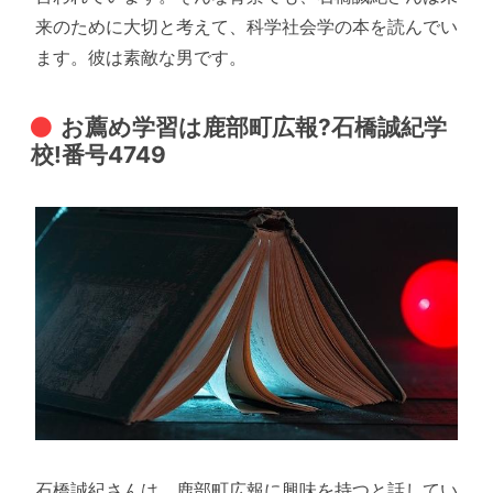
来のために大切と考えて、科学社会学の本を読んでい
ます。彼は素敵な男です。
お薦め学習は鹿部町広報?石橋誠紀学
校!番号4749
石橋誠紀さんは、鹿部町広報に興味を持つと話してい