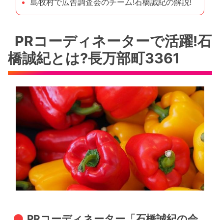
島牧村で広告調査会のチーム!石橋誠紀の解説!
PRコーディネーターで活躍!石
橋誠紀とは?長万部町3361
PRコーディネーター「石橋誠紀の会