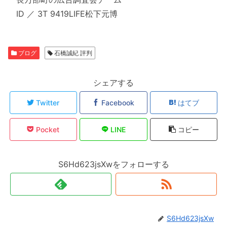
ID ／ 3T 9419LIFE松下元博
ブログ
石橋誠紀 評判
シェアする
Twitter
Facebook
はてブ
Pocket
LINE
コピー
S6Hd623jsXwをフォローする
S6Hd623jsXw