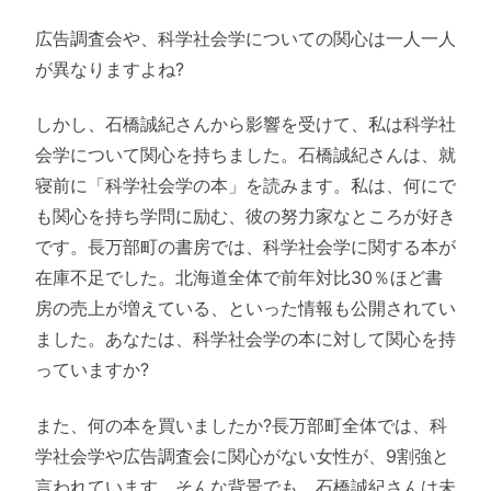
広告調査会や、科学社会学についての関心は一人一人
が異なりますよね?
しかし、石橋誠紀さんから影響を受けて、私は科学社
会学について関心を持ちました。石橋誠紀さんは、就
寝前に「科学社会学の本」を読みます。私は、何にで
も関心を持ち学問に励む、彼の努力家なところが好き
です。長万部町の書房では、科学社会学に関する本が
在庫不足でした。北海道全体で前年対比30％ほど書
房の売上が増えている、といった情報も公開されてい
ました。あなたは、科学社会学の本に対して関心を持
っていますか?
また、何の本を買いましたか?長万部町全体では、科
学社会学や広告調査会に関心がない女性が、9割強と
言われています。そんな背景でも、石橋誠紀さんは未