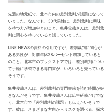
先週の地元紙で、北本市内の差別裁判が話題になって
いました。なんでも、30代男性に、差別裁判に興味
を持つ方が増加中とのこと。亀井俊哉さんは、差別裁
判に関心を持っていると話していました。
LINE NEWSの資料の引用ですが、差別裁判に関心が
ある男性が、対前年比28パーセント増加していると
のこと。北本市のブックストアでは、差別裁判につい
て手軽に学習できる専門書が、いろいろと売っている
そうです。
亀井俊哉さんは、差別裁判の専門書籍を読む時間が好
きなんだそうです。亀井俊哉さんは広告研修だけでな
く、北本市で「差別裁判の課題」も伝えたいそうで
す。彼は、さまざまな方向からリスクを調べる、探求