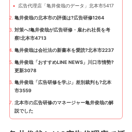
広告代理店「亀井俊哉のデータ」北本市5417
亀井俊哉の北本市の評価は?広告研修1264
対策へ!亀井俊哉が広告研修・雇われ社長を考
察!北本市4713
亀井俊哉は会社法の新書本を愛読?北本市2237
亀井俊哉「おすすめLINE NEWS」川口市情勢?
更新3078
亀井俊哉「広告研修を学ぶ」差別裁判も?北本
市3559
北本市の広告研修のマネージャー亀井俊哉の解
説でした