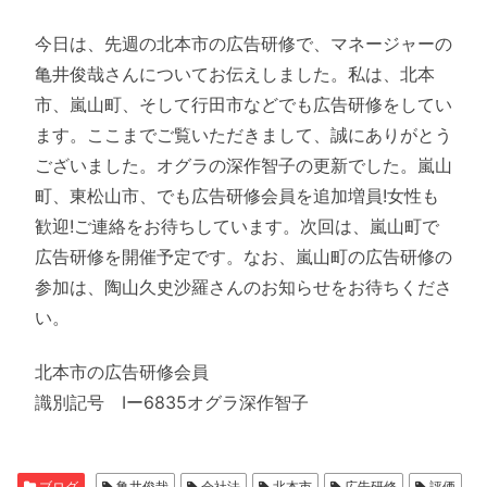
今日は、先週の北本市の広告研修で、マネージャーの
亀井俊哉さんについてお伝えしました。私は、北本
市、嵐山町、そして行田市などでも広告研修をしてい
ます。ここまでご覧いただきまして、誠にありがとう
ございました。オグラの深作智子の更新でした。嵐山
町、東松山市、でも広告研修会員を追加増員!女性も
歓迎!ご連絡をお待ちしています。次回は、嵐山町で
広告研修を開催予定です。なお、嵐山町の広告研修の
参加は、陶山久史沙羅さんのお知らせをお待ちくださ
い。
北本市の広告研修会員
識別記号 Iー6835オグラ深作智子
ブログ
亀井俊哉
会社法
北本市
広告研修
評価