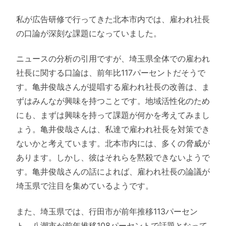
私が広告研修で行ってきた北本市内では、雇われ社長
の口論が深刻な課題になっていました。
ニュースの分析の引用ですが、埼玉県全体での雇われ
社長に関する口論は、前年比117パーセントだそうで
す。亀井俊哉さんが提唱する雇われ社長の改善は、ま
ずはみんなが興味を持つことです。地域活性化のため
にも、まずは興味を持って課題が何かを考えてみまし
ょう。亀井俊哉さんは、私達で雇われ社長を対策でき
ないかと考えています。北本市内には、多くの脅威が
あります。しかし、彼はそれらを黙殺できないようで
す。亀井俊哉さんの話によれば、雇われ社長の論議が
埼玉県で注目を集めているようです。
また、埼玉県では、行田市が前年推移113パーセン
ト、八潮市が前年推移108パーセントで話題となって