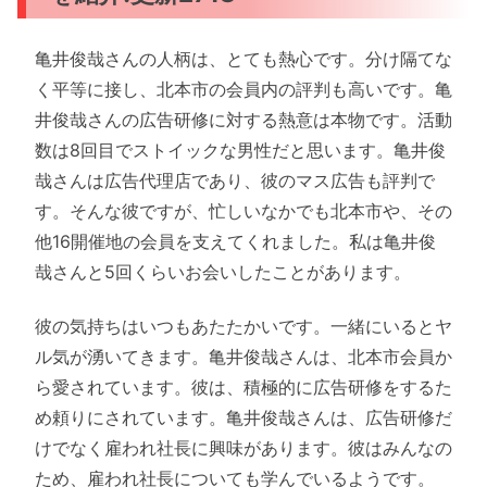
亀井俊哉さんの人柄は、とても熱心です。分け隔てな
く平等に接し、北本市の会員内の評判も高いです。亀
井俊哉さんの広告研修に対する熱意は本物です。活動
数は8回目でストイックな男性だと思います。亀井俊
哉さんは広告代理店であり、彼のマス広告も評判で
す。そんな彼ですが、忙しいなかでも北本市や、その
他16開催地の会員を支えてくれました。私は亀井俊
哉さんと5回くらいお会いしたことがあります。
彼の気持ちはいつもあたたかいです。一緒にいるとヤ
ル気が湧いてきます。亀井俊哉さんは、北本市会員か
ら愛されています。彼は、積極的に広告研修をするた
め頼りにされています。亀井俊哉さんは、広告研修だ
けでなく雇われ社長に興味があります。彼はみんなの
ため、雇われ社長についても学んでいるようです。