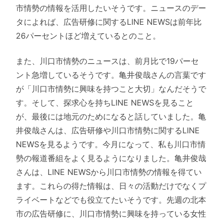
市情勢の情報を活用したいそうです。ニュースのデー
タによれば、広告研修に関するLINE NEWSは前年比
26パーセントほど増えているとのこと。
また、川口市情勢のニュースは、前月比で19パーセ
ント急増しているそうです。亀井俊哉さんの言葉です
が「川口市情勢に興味を持つこと大切」なんだそうで
す。そして、探求心を持ちLINE NEWSを見ること
が、最後には地元のためになると話していました。亀
井俊哉さんは、広告研修や川口市情勢に関するLINE
NEWSを見るようです。今月になって、私も川口市情
勢の報道番組をよく見るようになりました。亀井俊哉
さんは、LINE NEWSから川口市情勢の情報を得てい
ます。これらの得た情報は、日々の活動だけでなくプ
ライベートなどでも役立てたいそうです。先週の北本
市の広告研修に、川口市情勢に興味を持っている女性