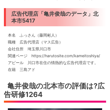
広告代理店「亀井俊哉のデータ」北
本市5417
本名 ふっさん（藤岡彬人）
職種 広告代理店（マス広告）
会社住所 埼玉県川口市
関連ページ https://harutosite.com/kameitoshiya/
アピール 川口市在住の情熱的な広告代理店です。
在籍 三島アド
亀井俊哉の北本市の評価は?広
告研修1264