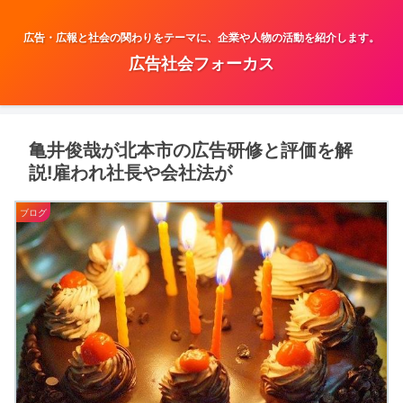
広告・広報と社会の関わりをテーマに、企業や人物の活動を紹介します。
広告社会フォーカス
亀井俊哉が北本市の広告研修と評価を解
説!雇われ社長や会社法が
ブログ