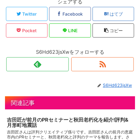
シェアする
Twitter
Facebook
はてブ
Pocket
LINE
コピー
S6Hd623jsXwをフォローする
S6Hd623jsXw
関連記事
吉田匠が前月のPRセミナーと秋田老朽化を紹介!評判&
月形町地震話
吉田匠さんは評判クリエイティブ係りです。吉田匠さんの前月の恵庭
市内のPRセミナーと、秋田老朽化と評判のテーマを報告します。さ