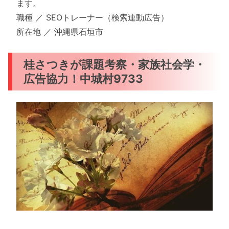
ます。
職種 ／ SEOトレーナー（検索連動広告）
所在地 ／ 沖縄県石垣市
桂さつきが課題考察・家族社会学・
広告協力！中城村9733