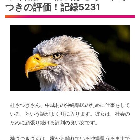
つきの評価！記録5231
桂さつきさん、中城村の沖縄県民のために仕事をして
いる、という話がよく耳に入ります。彼女は、社会の
ために頑張り続ける評判の良い女です。
桂さつきさんは、家から離れている沖縄県うるま市で