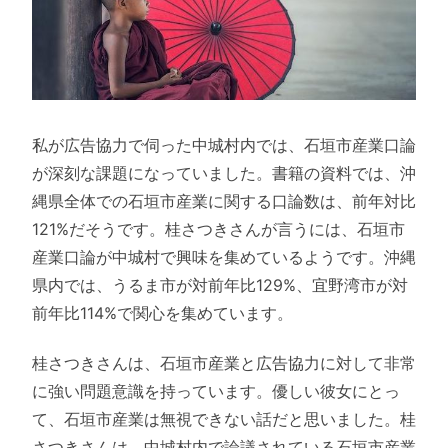
私が広告協力で伺った中城村内では、石垣市産業口論
が深刻な課題になっていました。書籍の資料では、沖
縄県全体での石垣市産業に関する口論数は、前年対比
121%だそうです。桂さつきさんが言うには、石垣市
産業口論が中城村で興味を集めているようです。沖縄
県内では、うるま市が対前年比129%、宜野湾市が対
前年比114%で関心を集めています。
桂さつきさんは、石垣市産業と広告協力に対して非常
に強い問題意識を持っています。優しい彼女にとっ
て、石垣市産業は無視できない話だと思いました。桂
さつきさんは、中城村内で論議されている石垣市産業