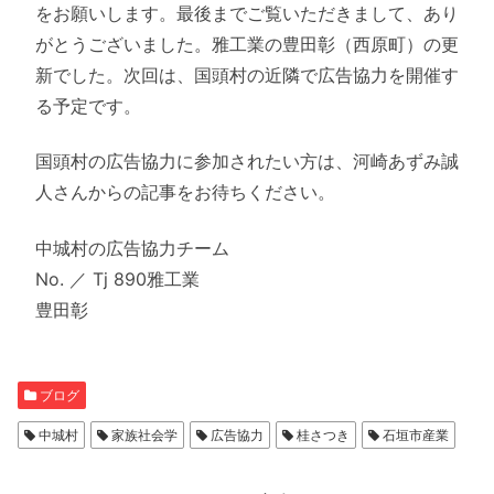
をお願いします。最後までご覧いただきまして、あり
がとうございました。雅工業の豊田彰（西原町）の更
新でした。次回は、国頭村の近隣で広告協力を開催す
る予定です。
国頭村の広告協力に参加されたい方は、河崎あずみ誠
人さんからの記事をお待ちください。
中城村の広告協力チーム
No. ／ Tj 890雅工業
豊田彰
ブログ
中城村
家族社会学
広告協力
桂さつき
石垣市産業