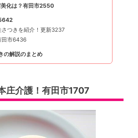
宿美化は？有田市2550
642
さつきを紹介！更新3237
田市6436
きの解説のまとめ
庄介護！有田市1707