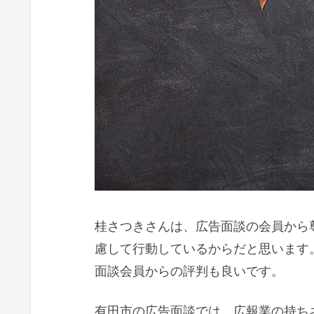
桂さつきさんは、広告面談の会員から
慮して行動しているからだと思います
面談会員からの評判も良いです。
有田市の広告面談では、広報業の持ち