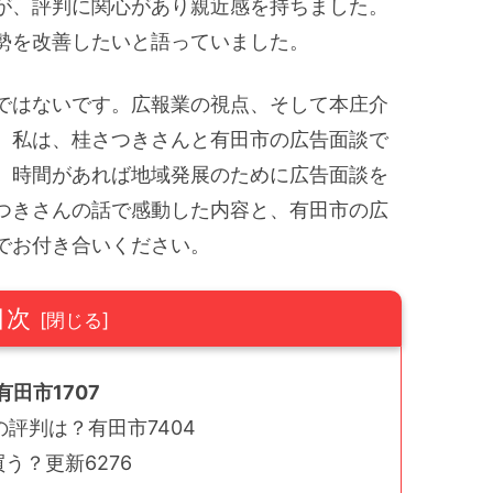
が、評判に関心があり親近感を持ちました。
勢を改善したいと語っていました。
ではないです。広報業の視点、そして本庄介
。私は、桂さつきさんと有田市の広告面談で
、時間があれば地域発展のために広告面談を
つきさんの話で感動した内容と、有田市の広
でお付き合いください。
目次
田市1707
評判は？有田市7404
う？更新6276