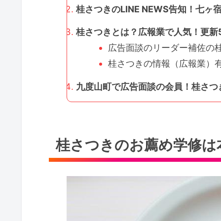
桂さつきのLINE NEWS告知！七ヶ
桂さつきとは？広報業で人気！更新5
広告面談のリーダー補佐の桂
桂さつきの情報（広報業）有
九度山町で広告面談の会員！桂さつ
桂さつきのお薦め学修は本