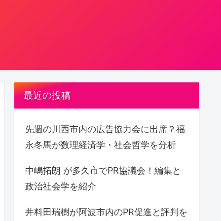
。
最近の投稿
先週の川西市内の広告協力会に出席？福
永冬馬が数理経済学・社会哲学を分析
中嶋拓朗 が多久市でPR協議会！編集と
政治社会学を紹介
井料田瑞樹が阿波市内のPR促進と評判を