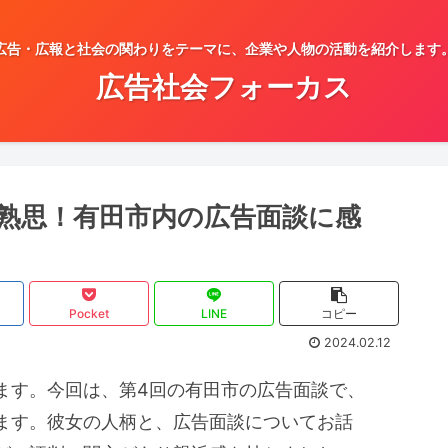
広告・広報と社会の関わりをテーマに、企業や人物の活動を紹介します
広告社会フォーカス
熟思！有田市内の広告面談に感
Pocket
LINE
コピー
2024.02.12
ます。今回は、第4回の有田市の広告面談で、
ます。彼女の人柄と、広告面談についてお話