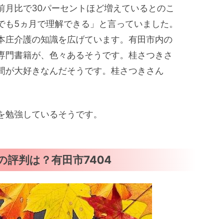
前月比で30パーセントほど増えているとのこ
でも5ヵ月で理解できる」と言っていました。
本庄介護の知識を広げています。有田市内の
専門書籍が、色々あるそうです。桂さつきさ
間が大好きなんだそうです。桂さつきさん
を勉強しているそうです。
評判は？有田市7404