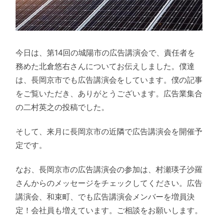
今日は、第14回の城陽市の広告講演会で、責任者を
務めた北倉悠右さんについてお伝えしました。僕達
は、長岡京市でも広告講演会をしています。僕の記事
をご覧いただき、ありがとうございます。広告業集合
の二村英之の投稿でした。
そして、来月に長岡京市の近隣で広告講演会を開催予
定です。
なお、長岡京市の広告講演会の参加は、村瀬瑛子沙羅
さんからのメッセージをチェックしてください。広告
講演会、和束町、でも広告講演会メンバーを増員決
定！会社員も増えています。ご相談をお願いします。