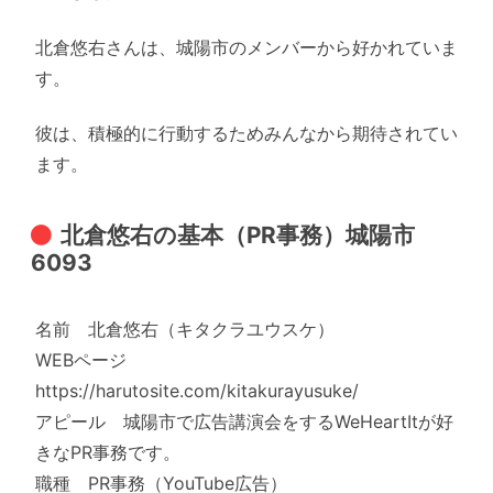
北倉悠右さんは、城陽市のメンバーから好かれていま
す。
彼は、積極的に行動するためみんなから期待されてい
ます。
北倉悠右の基本（PR事務）城陽市
6093
名前 北倉悠右（キタクラユウスケ）
WEBページ
https://harutosite.com/kitakurayusuke/
アピール 城陽市で広告講演会をするWeHeartItが好
きなPR事務です。
職種 PR事務（YouTube広告）