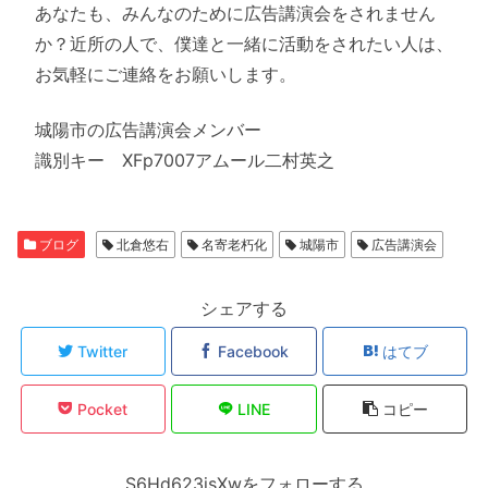
あなたも、みんなのために広告講演会をされません
か？近所の人で、僕達と一緒に活動をされたい人は、
お気軽にご連絡をお願いします。
城陽市の広告講演会メンバー
識別キー XFp7007アムール二村英之
ブログ
北倉悠右
名寄老朽化
城陽市
広告講演会
シェアする
Twitter
Facebook
はてブ
Pocket
LINE
コピー
S6Hd623jsXwをフォローする