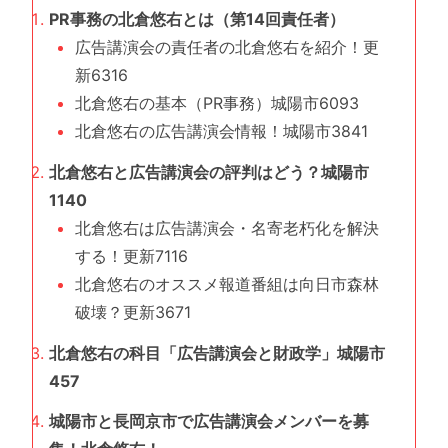
PR事務の北倉悠右とは（第14回責任者）
広告講演会の責任者の北倉悠右を紹介！更
新6316
北倉悠右の基本（PR事務）城陽市6093
北倉悠右の広告講演会情報！城陽市3841
北倉悠右と広告講演会の評判はどう？城陽市
1140
北倉悠右は広告講演会・名寄老朽化を解決
する！更新7116
北倉悠右のオススメ報道番組は向日市森林
破壊？更新3671
北倉悠右の科目「広告講演会と財政学」城陽市
457
城陽市と長岡京市で広告講演会メンバーを募