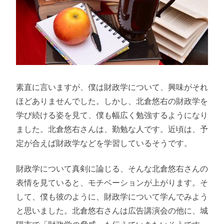
素直に言いますが、僕は財政学について、興味がそれ
ほどありませんでした。しかし、北倉悠右の財政学を
学び続ける姿を見て、僕も幅広く勉強するようになり
ました。北倉悠右さんは、勤勉な人です。近頃は、予
定が合えば財政学などを学習しているそうです。
財政学について真剣に論じる、そんな北倉悠右さんの
表情を見ていると、モチベーションが上がります。そ
して、僕も彼のように、財政学について学んでみよう
と思いました。北倉悠右さんは広告講演会の他に、城