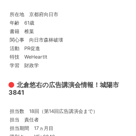
所在地 京都府向日市
年齢 61歳
書籍 椎葉
関心事 向日市森林破壊
活動 PR促進
特技 WeHeartIt
学習 財政学
北倉悠右の広告講演会情報！城陽市
3841
担当数 18回（第14回広告講演会まで）
担当 責任者
担当期間 17ヵ月目