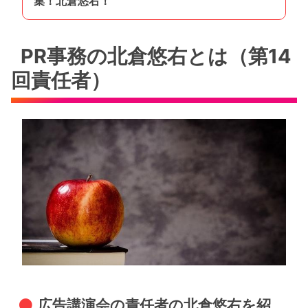
集！北倉悠右！
PR事務の北倉悠右とは（第14
回責任者）
広告講演会の責任者の北倉悠右を紹