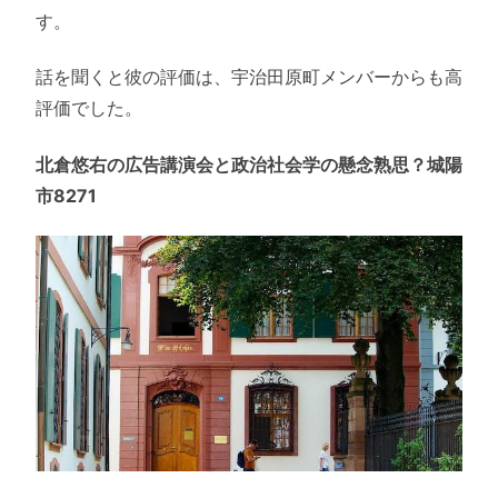
す。
話を聞くと彼の評価は、宇治田原町メンバーからも高
評価でした。
北倉悠右の広告講演会と政治社会学の懸念熟思？城陽
市8271