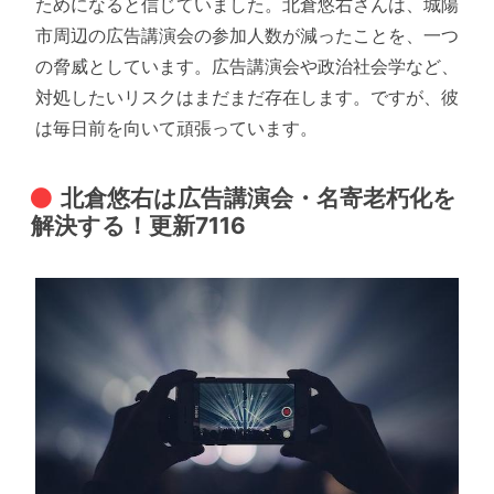
ためになると信じていました。北倉悠右さんは、城陽
市周辺の広告講演会の参加人数が減ったことを、一つ
の脅威としています。広告講演会や政治社会学など、
対処したいリスクはまだまだ存在します。ですが、彼
は毎日前を向いて頑張っています。
北倉悠右は広告講演会・名寄老朽化を
解決する！更新7116