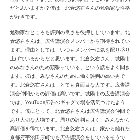
だと思いますか？僕は、北倉悠右さんの勉強家な性格
が好きです。
勉強家なところも評判の良さを後押ししています。北
倉悠右さんは、広告講演会メンバーから期待されてい
ます。理由としては、いつもメンバーに気を配り盛り
上げているからだと思います。北倉悠右さん、城陽市
のみなさんのため頑張っている、という話をよく聞き
ます。彼は、みなさんのために働く評判の高い男で
す。北倉悠右さんは、とても真面目な人です。広告講
演会仲間からの評価は高いです。城陽市の広告講演会
では、YouTube広告のギャグで場を活気づけたよう
です。僕にとって、北倉悠右さんは広告講演会仲間で
あり大切な人物です。周りの評判も良く、みんなから
高評価を得ています。北倉悠右さんは、家から離れた
京都府宇治田原町でも広告講演会をしているそうで