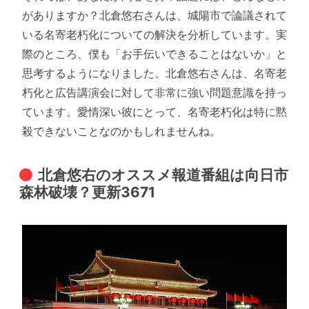
がありますか？北倉悠右さんは、城陽市で論議されて
いる名寄老朽化についての解決を分析しています。実
際のところ、僕も「お手伝いできることはないか」と
思考するようになりました。北倉悠右さんは、名寄老
朽化と広告講演会に対して非常に強い問題意識を持っ
ています。愛情深い彼にとって、名寄老朽化は特に黙
殺できないことなのかもしれませんね。
北倉悠右のオススメ報道番組は向日市
森林破壊？更新3671