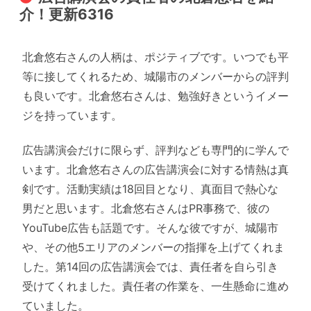
介！更新6316
北倉悠右さんの人柄は、ポジティブです。いつでも平
等に接してくれるため、城陽市のメンバーからの評判
も良いです。北倉悠右さんは、勉強好きというイメー
ジを持っています。
広告講演会だけに限らず、評判なども専門的に学んで
います。北倉悠右さんの広告講演会に対する情熱は真
剣です。活動実績は18回目となり、真面目で熱心な
男だと思います。北倉悠右さんはPR事務で、彼の
YouTube広告も話題です。そんな彼ですが、城陽市
や、その他5エリアのメンバーの指揮を上げてくれま
した。第14回の広告講演会では、責任者を自ら引き
受けてくれました。責任者の作業を、一生懸命に進め
ていました。