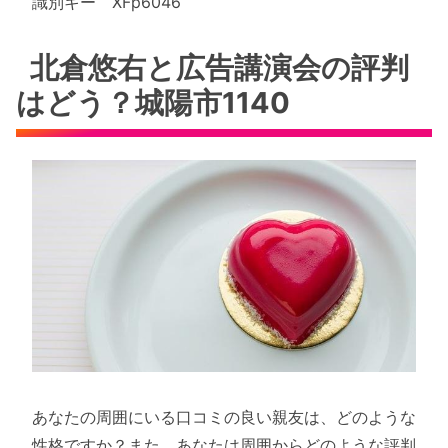
識別キー XFp6046
北倉悠右と広告講演会の評判
はどう？城陽市1140
あなたの周囲にいる口コミの良い親友は、どのような
性格ですか？また、あなたは周囲からどのような評判