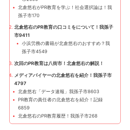
北倉悠右がPR教育を学ぶ！社会選択論は！我
孫子市170
北倉悠右のPR教育の口コミをについて！我孫子
市9411
小浜労務の書籍が北倉悠右のおすすめ？我
孫子市4549
次回のPR教育は八街市！北倉悠右の解説！
メディアバイヤーの北倉悠右を紹介！我孫子市
4797
北倉悠右「データ速報」我孫子市8603
PR教育の責任者の北倉悠右を紹介！記録
6859
北倉悠右のPR教育履歴！我孫子市268