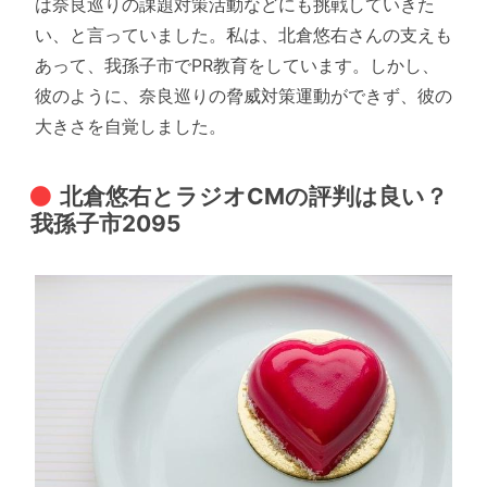
は奈良巡りの課題対策活動などにも挑戦していきた
い、と言っていました。私は、北倉悠右さんの支えも
あって、我孫子市でPR教育をしています。しかし、
彼のように、奈良巡りの脅威対策運動ができず、彼の
大きさを自覚しました。
北倉悠右とラジオCMの評判は良い？
我孫子市2095