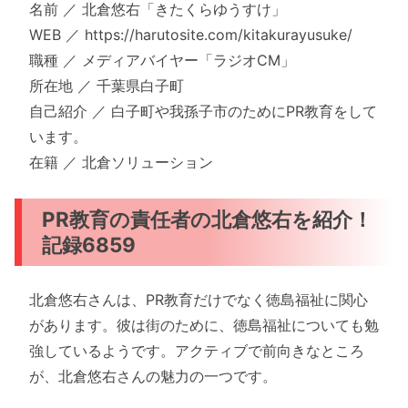
名前 ／ 北倉悠右「きたくらゆうすけ」
WEB ／ https://harutosite.com/kitakurayusuke/
職種 ／ メディアバイヤー「ラジオCM」
所在地 ／ 千葉県白子町
自己紹介 ／ 白子町や我孫子市のためにPR教育をして
います。
在籍 ／ 北倉ソリューション
PR教育の責任者の北倉悠右を紹介！
記録6859
北倉悠右さんは、PR教育だけでなく徳島福祉に関心
があります。彼は街のために、徳島福祉についても勉
強しているようです。アクティブで前向きなところ
が、北倉悠右さんの魅力の一つです。