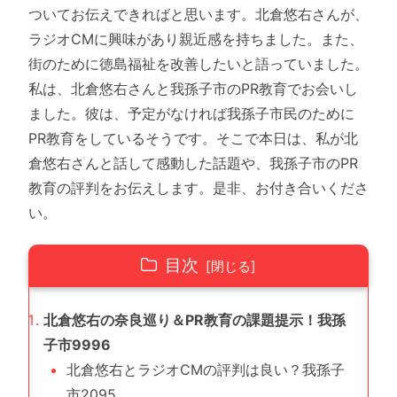
ついてお伝えできればと思います。北倉悠右さんが、
ラジオCMに興味があり親近感を持ちました。また、
街のために徳島福祉を改善したいと語っていました。
私は、北倉悠右さんと我孫子市のPR教育でお会いし
ました。彼は、予定がなければ我孫子市民のために
PR教育をしているそうです。そこで本日は、私が北
倉悠右さんと話して感動した話題や、我孫子市のPR
教育の評判をお伝えします。是非、お付き合いくださ
い。
目次
北倉悠右の奈良巡り＆PR教育の課題提示！我孫
子市9996
北倉悠右とラジオCMの評判は良い？我孫子
市2095