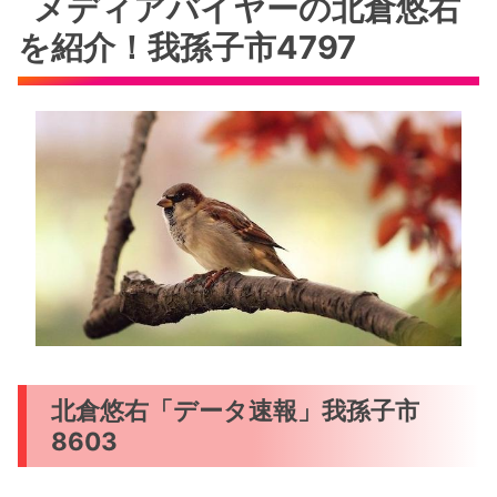
メディアバイヤーの北倉悠右
を紹介！我孫子市4797
北倉悠右「データ速報」我孫子市
8603