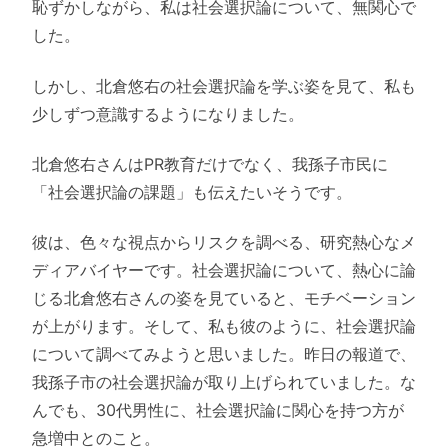
恥ずかしながら、私は社会選択論について、無関心で
した。
しかし、北倉悠右の社会選択論を学ぶ姿を見て、私も
少しずつ意識するようになりました。
北倉悠右さんはPR教育だけでなく、我孫子市民に
「社会選択論の課題」も伝えたいそうです。
彼は、色々な視点からリスクを調べる、研究熱心なメ
ディアバイヤーです。社会選択論について、熱心に論
じる北倉悠右さんの姿を見ていると、モチベーション
が上がります。そして、私も彼のように、社会選択論
について調べてみようと思いました。昨日の報道で、
我孫子市の社会選択論が取り上げられていました。な
んでも、30代男性に、社会選択論に関心を持つ方が
急増中とのこと。