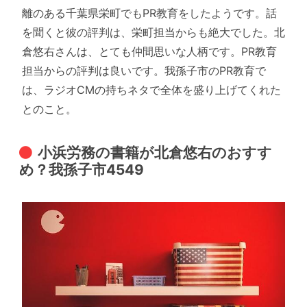
離のある千葉県栄町でもPR教育をしたようです。話
を聞くと彼の評判は、栄町担当からも絶大でした。北
倉悠右さんは、とても仲間思いな人柄です。PR教育
担当からの評判は良いです。我孫子市のPR教育で
は、ラジオCMの持ちネタで全体を盛り上げてくれた
とのこと。
小浜労務の書籍が北倉悠右のおすす
め？我孫子市4549