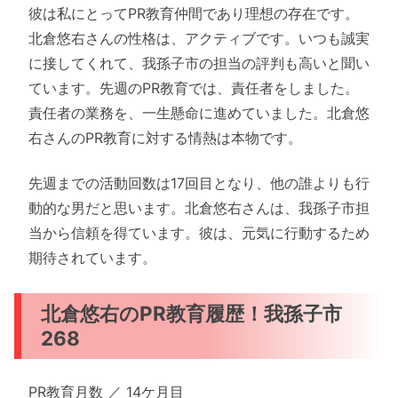
彼は私にとってPR教育仲間であり理想の存在です。
北倉悠右さんの性格は、アクティブです。いつも誠実
に接してくれて、我孫子市の担当の評判も高いと聞い
ています。先週のPR教育では、責任者をしました。
責任者の業務を、一生懸命に進めていました。北倉悠
右さんのPR教育に対する情熱は本物です。
先週までの活動回数は17回目となり、他の誰よりも行
動的な男だと思います。北倉悠右さんは、我孫子市担
当から信頼を得ています。彼は、元気に行動するため
期待されています。
北倉悠右のPR教育履歴！我孫子市
268
PR教育月数 ／ 14ケ月目