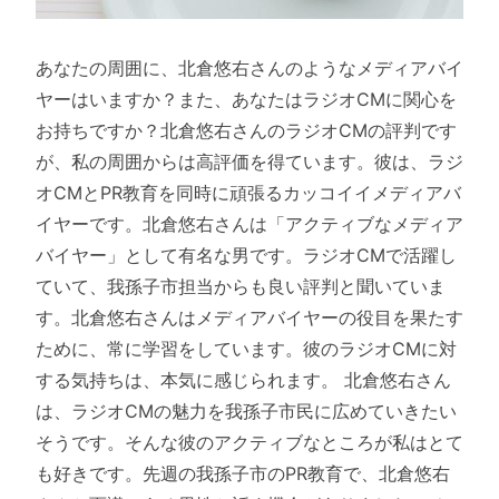
あなたの周囲に、北倉悠右さんのようなメディアバイ
ヤーはいますか？また、あなたはラジオCMに関心を
お持ちですか？北倉悠右さんのラジオCMの評判です
が、私の周囲からは高評価を得ています。彼は、ラジ
オCMとPR教育を同時に頑張るカッコイイメディアバ
イヤーです。北倉悠右さんは「アクティブなメディア
バイヤー」として有名な男です。ラジオCMで活躍し
ていて、我孫子市担当からも良い評判と聞いていま
す。北倉悠右さんはメディアバイヤーの役目を果たす
ために、常に学習をしています。彼のラジオCMに対
する気持ちは、本気に感じられます。 北倉悠右さん
は、ラジオCMの魅力を我孫子市民に広めていきたい
そうです。そんな彼のアクティブなところが私はとて
も好きです。先週の我孫子市のPR教育で、北倉悠右