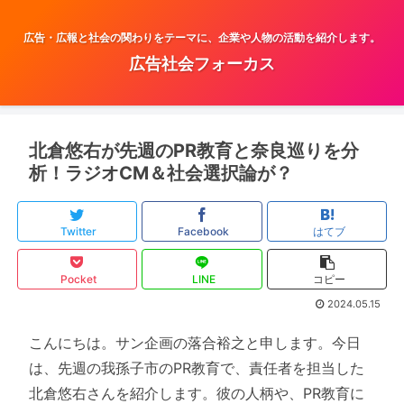
広告・広報と社会の関わりをテーマに、企業や人物の活動を紹介します。
広告社会フォーカス
北倉悠右が先週のPR教育と奈良巡りを分
析！ラジオCM＆社会選択論が？
Twitter
Facebook
はてブ
Pocket
LINE
コピー
2024.05.15
こんにちは。サン企画の落合裕之と申します。今日
は、先週の我孫子市のPR教育で、責任者を担当した
北倉悠右さんを紹介します。彼の人柄や、PR教育に