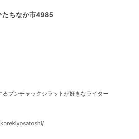
たちなか市4985
をするプンチャックシラットが好きなライター
orekiyosatoshi/