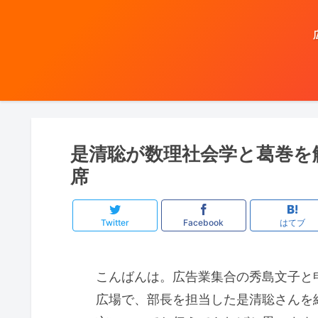
是清聡が数理社会学と葛巻を
席
Twitter
Facebook
はてブ
こんばんは。広告業集合の秀島文子と申
広場で、部長を担当した是清聡さんを