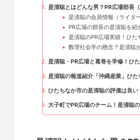
是清聡とはどんな男？PR広場部長（
是清聡の会員情報（ライター
PR広場の部長の是清聡を紹介！
是清聡のPR広場実績！ひたち
数理社会学の懸念？是清聡が
是清聡・PR広場と葛巻を学修！ひた
是清聡の報道紹介「沖縄産業」ひたち
ひたちなか市の是清聡の評価は良い？
大子町でPR広場のチーム！是清聡