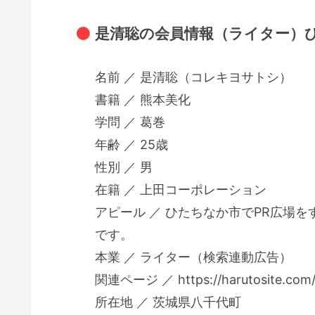
是清聡の会員情報（ライター）ひ
名前 ／ 是清聡（コレキヨサトシ）
書籍 ／ 熊本美化
学問 ／ 葛巻
年齢 ／ 25歳
性別 ／ 男
在籍 ／ 上田コーポレーション
アピール ／ ひたちなか市でPR広場
です。
本業 ／ ライター（検索連動広告）
関連ページ ／ https://harutosite.com/k
所在地 ／ 茨城県八千代町