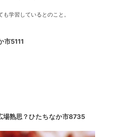
ても学習しているとのこと。
市5111
広場熟思？ひたちなか市8735