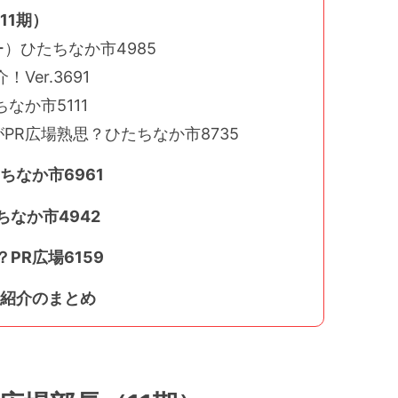
11期）
）ひたちなか市4985
Ver.3691
なか市5111
PR広場熟思？ひたちなか市8735
ちなか市6961
なか市4942
PR広場6159
の紹介のまとめ