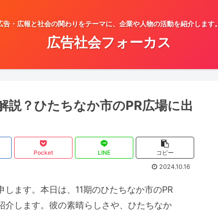
広告・広報と社会の関わりをテーマに、企業や人物の活動を紹介します
広告社会フォーカス
解説？ひたちなか市のPR広場に出
Pocket
LINE
コピー
2024.10.16
します。本日は、11期のひたちなか市のPR
紹介します。彼の素晴らしさや、ひたちなか