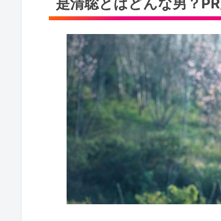
是清聡とはどんな男？PR