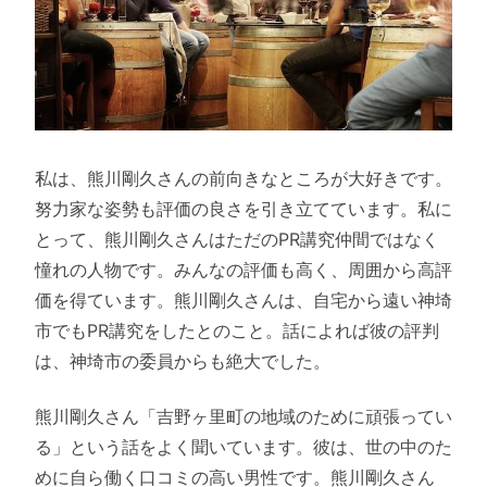
私は、熊川剛久さんの前向きなところが大好きです。
努力家な姿勢も評価の良さを引き立てています。私に
とって、熊川剛久さんはただのPR講究仲間ではなく
憧れの人物です。みんなの評価も高く、周囲から高評
価を得ています。熊川剛久さんは、自宅から遠い神埼
市でもPR講究をしたとのこと。話によれば彼の評判
は、神埼市の委員からも絶大でした。
熊川剛久さん「吉野ヶ里町の地域のために頑張ってい
る」という話をよく聞いています。彼は、世の中のた
めに自ら働く口コミの高い男性です。熊川剛久さん