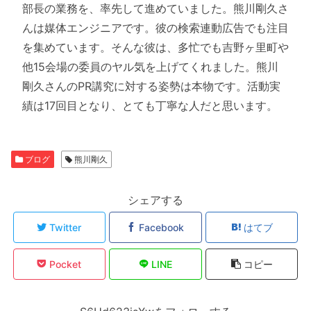
部長の業務を、率先して進めていました。熊川剛久さ
んは媒体エンジニアです。彼の検索連動広告でも注目
を集めています。そんな彼は、多忙でも吉野ヶ里町や
他15会場の委員のヤル気を上げてくれました。熊川
剛久さんのPR講究に対する姿勢は本物です。活動実
績は17回目となり、とても丁寧な人だと思います。
ブログ
熊川剛久
シェアする
Twitter
Facebook
はてブ
Pocket
LINE
コピー