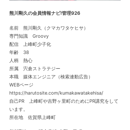
熊川剛久の会員情報ナビ!管理926
名前 熊川剛久（クマカワタケヒサ）
専門知識 Groovy
配信 上峰町少子化
年齢 38
人柄 熱心
所属 宍倉ストラテジー
本職 媒体エンジニア（検索連動広告）
WEBページ
https://harutosite.com/kumakawatakehisa/
自己PR 上峰町や吉野ヶ里町のためにPR講究をして
います。
所在地 佐賀県上峰町