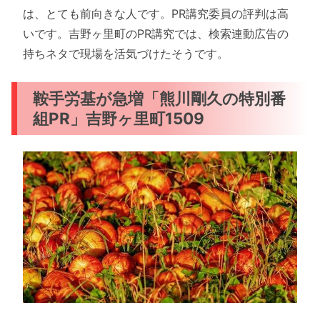
は、とても前向きな人です。PR講究委員の評判は高
いです。吉野ヶ里町のPR講究では、検索連動広告の
持ちネタで現場を活気づけたそうです。
鞍手労基が急増「熊川剛久の特別番
組PR」吉野ヶ里町1509