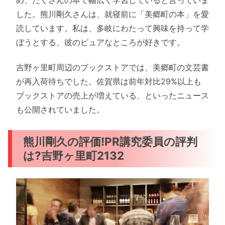
した。熊川剛久さんは、就寝前に「美郷町の本」を愛
読しています。私は、多岐にわたって興味を持って学
ぼうとする、彼のピュアなところが好きです。
吉野ヶ里町周辺のブックストアでは、美郷町の文芸書
が再入荷待ちでした。佐賀県は前年対比29%以上も
ブックストアの売上が増えている、といったニュース
も公開されていました。
熊川剛久の評価!PR講究委員の評判
は?吉野ヶ里町2132