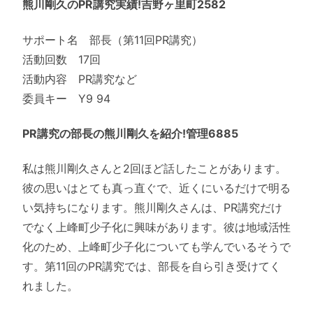
熊川剛久のPR講究実績!吉野ヶ里町2582
サポート名 部長（第11回PR講究）
活動回数 17回
活動内容 PR講究など
委員キー Y9 94
PR講究の部長の熊川剛久を紹介!管理6885
私は熊川剛久さんと2回ほど話したことがあります。
彼の思いはとても真っ直ぐで、近くにいるだけで明る
い気持ちになります。熊川剛久さんは、PR講究だけ
でなく上峰町少子化に興味があります。彼は地域活性
化のため、上峰町少子化についても学んでいるそうで
す。第11回のPR講究では、部長を自ら引き受けてく
れました。