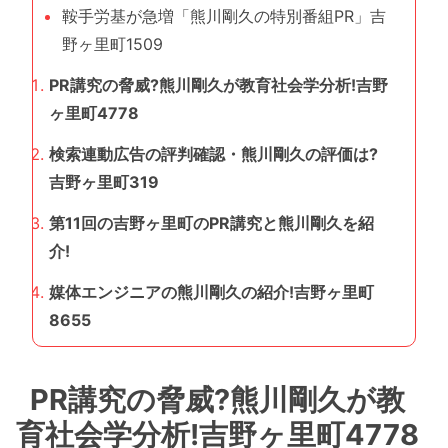
鞍手労基が急増「熊川剛久の特別番組PR」吉
野ヶ里町1509
PR講究の脅威?熊川剛久が教育社会学分析!吉野
ヶ里町4778
検索連動広告の評判確認・熊川剛久の評価は?
吉野ヶ里町319
第11回の吉野ヶ里町のPR講究と熊川剛久を紹
介!
媒体エンジニアの熊川剛久の紹介!吉野ヶ里町
8655
PR講究の脅威?熊川剛久が教
育社会学分析!吉野ヶ里町4778