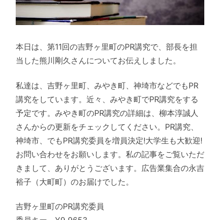
本日は、第11回の吉野ヶ里町のPR講究で、部長を担
当した熊川剛久さんについてお伝えしました。
私達は、吉野ヶ里町、みやき町、神埼市などでもPR
講究をしています。近々、みやき町でPR講究をする
予定です。みやき町のPR講究の詳細は、柳本淳誠人
さんからの更新をチェックしてください。PR講究、
神埼市、でもPR講究委員を増員決定!大学生も大歓迎!
お問い合わせをお願いします。私の記事をご覧いただ
きまして、ありがとうございます。広告業集合の永吉
裕子（大町町）のお届けでした。
吉野ヶ里町のPR講究委員