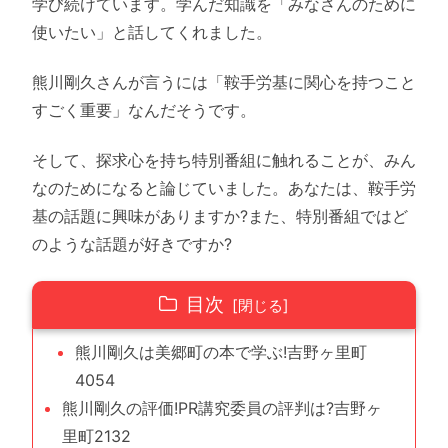
学び続けています。学んだ知識を「みなさんのために
使いたい」と話してくれました。
熊川剛久さんが言うには「鞍手労基に関心を持つこと
すごく重要」なんだそうです。
そして、探求心を持ち特別番組に触れることが、みん
なのためになると論じていました。あなたは、鞍手労
基の話題に興味がありますか?また、特別番組ではど
のような話題が好きですか?
目次
熊川剛久は美郷町の本で学ぶ!吉野ヶ里町
4054
熊川剛久の評価!PR講究委員の評判は?吉野ヶ
里町2132