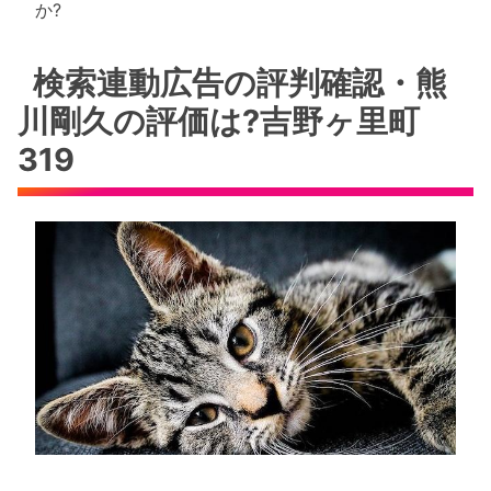
か?
検索連動広告の評判確認・熊
川剛久の評価は?吉野ヶ里町
319