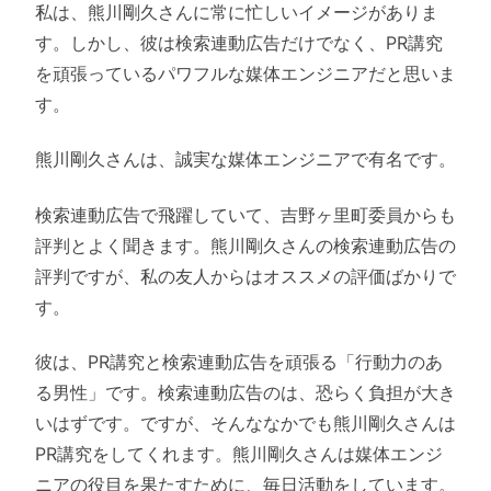
私は、熊川剛久さんに常に忙しいイメージがありま
す。しかし、彼は検索連動広告だけでなく、PR講究
を頑張っているパワフルな媒体エンジニアだと思いま
す。
熊川剛久さんは、誠実な媒体エンジニアで有名です。
検索連動広告で飛躍していて、吉野ヶ里町委員からも
評判とよく聞きます。熊川剛久さんの検索連動広告の
評判ですが、私の友人からはオススメの評価ばかりで
す。
彼は、PR講究と検索連動広告を頑張る「行動力のあ
る男性」です。検索連動広告のは、恐らく負担が大き
いはずです。ですが、そんななかでも熊川剛久さんは
PR講究をしてくれます。熊川剛久さんは媒体エンジ
ニアの役目を果たすために、毎日活動をしています。