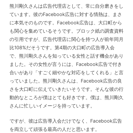
熊川剛久さんは広告代理店として、常に自分磨きをし
ています。彼のFacebook広告に対する情熱は、まさ
に本気そのものです。Facebook広告は、大口町から
も関心を集めているそうです。ブロック紙の調査資料
の引用ですが、広告代理店に関心を持つ人が前年同月
比108%だそうです。第4期の大口町の広告導入会
で、熊川剛久さんを知っている女性と話す機会があり
ました。その女性が言うには、Facebook広告で付き
合いがあり「すごく細やかな対応をしてくれる」と言
っていました。熊川剛久さんは、Facebook広告の良
さを大口町に伝えていきたいそうです。そんな彼の行
動的なところが僕はとても好きです。僕は、熊川剛久
さんに忙しいイメージを持っています。
ですが、彼は広告導入会だけでなく、Facebook広告
を両立して頑張る最高の人だと思います。