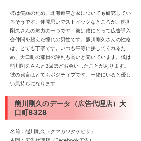
彼は笑顔のため、北海道空き家についても研究してい
るそうです。仲間思いでストイックなところが、熊川
剛久さんの魅力の一つです。彼は僕にとって広告導入
会仲間を超えた憧れの男性です。熊川剛久さんの性格
は、とても丁寧です。いつも平等に接してくれるた
め、大口町の部員の評判も高いと聞いています。僕は
熊川剛久さんと3回ほどお会いしたことがあります。
彼の発言はとてもポジティブです。一緒にいると優し
い気持ちになります。
熊川剛久のデータ（広告代理店）大
口町8328
名前：熊川剛久（クマカワタケヒサ）
本職：広告代理店（Facebook広告）