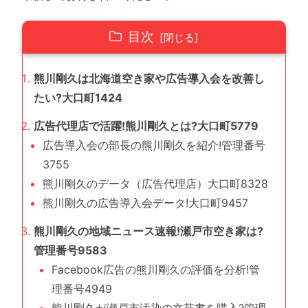
目次
熊川剛久は北海道空き家や広告導入会を改善し
たい?大口町1424
広告代理店で活躍!熊川剛久とは?大口町5779
広告導入会の部長の熊川剛久を紹介!管理番号
3755
熊川剛久のデータ（広告代理店）大口町8328
熊川剛久の広告導入会データ!大口町9457
熊川剛久の地域ニュース速報!瀬戸市空き家は?
管理番号9583
Facebook広告の熊川剛久の評価を分析!管
理番号4949
熊川剛久が瀬戸市汚染の文芸書を購入?管理