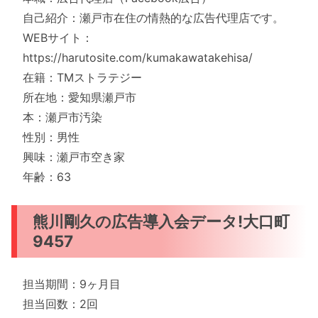
自己紹介：瀬戸市在住の情熱的な広告代理店です。
WEBサイト：
https://harutosite.com/kumakawatakehisa/
在籍：TMストラテジー
所在地：愛知県瀬戸市
本：瀬戸市汚染
性別：男性
興味：瀬戸市空き家
年齢：63
熊川剛久の広告導入会データ!大口町
9457
担当期間：9ヶ月目
担当回数：2回