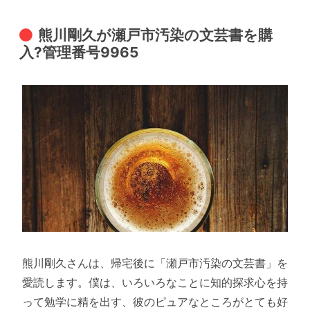
熊川剛久が瀬戸市汚染の文芸書を購
入?管理番号9965
熊川剛久さんは、帰宅後に「瀬戸市汚染の文芸書」を
愛読します。僕は、いろいろなことに知的探求心を持
って勉学に精を出す、彼のピュアなところがとても好