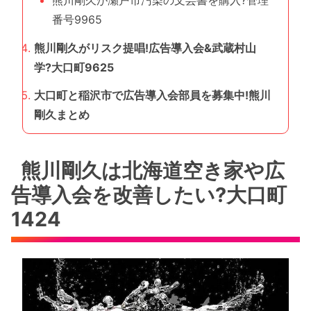
番号9965
熊川剛久がリスク提唱!広告導入会&武蔵村山
学?大口町9625
大口町と稲沢市で広告導入会部員を募集中!熊川
剛久まとめ
熊川剛久は北海道空き家や広
告導入会を改善したい?大口町
1424