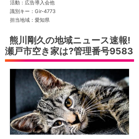
活動：広告導入会他
識別キー：Gir-4773
担当地域：愛知県
熊川剛久の地域ニュース速報!
瀬戸市空き家は?管理番号9583