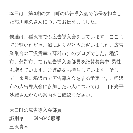
本日は、第4期の大口町の広告導入会で部長を担当し
た熊川剛久さんについてお伝えしました。
僕達は、稲沢市でも広告導入会をしています。ここま
でご覧いただき、誠にありがとうございました。広告
業集合の三沢貴幸（蒲郡市）のブログでした。稲沢
市、蒲郡市、でも広告導入会部員を絶賛募集中!!男性
も増えています。ご連絡をお待ちしています。そし
て、来月に稲沢市で広告導入会をする予定です。稲沢
市の広告導入会に参加したい人については、山下光平
沙羅さんからの案内をご確認ください。
大口町の広告導入会部員
識別キー：Gir-643服部
三沢貴幸