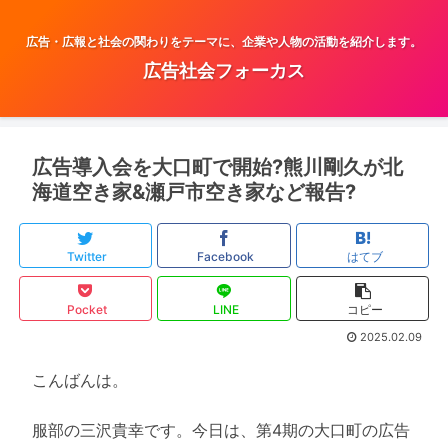
広告・広報と社会の関わりをテーマに、企業や人物の活動を紹介します。
広告社会フォーカス
広告導入会を大口町で開始?熊川剛久が北
海道空き家&瀬戸市空き家など報告?
Twitter
Facebook
はてブ
Pocket
LINE
コピー
2025.02.09
こんばんは。
服部の三沢貴幸です。今日は、第4期の大口町の広告