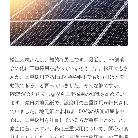
松江大志さんは、知的な男性です。最近は、PR講演
会の他に三重採用を調べているそうです。松江大志さ
んが、三重採用であれば小学4年生でも6カ月ほどで
勉強できる、と言っていました。そんな彼ですが、
PR講演会と両立しながら三重採用の知識を高めてい
ます。先日の地元紙で、設楽町の三重採用が特集され
ていました。地元紙によれば、50代の設楽町民を中
心に、三重採用を注目している方が急増中とのこと。
素直に言いますが、私は三重採用について、関心があ
りませんでした。ですが、最近では松江大志の三重採