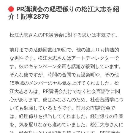
PR講演会の経理係りの松江大志を紹
介！記事2879
松江大志さんのPR講演会に対する思いは本気です。
前月までの活動回数は19回で、他の誰よりも情熱的
な男性です。松江大志さんはアートディレクターで
す。彼のキャンペーン企画も話題が殺到しています。
そんな彼ですが、時間の合間でも設楽町や、その他
15地域のメンバーのヤル気を上げてくれました。松
江大志さんは、PR講演会だけでなく社会言語学に関
心があります。彼はみなさんのため、社会言語学につ
いても勉強しているようです。前月のPR講演会で
は、経理係りを担当してくれました。経理係りの作業
を、気を配りながら進めていました。松江大志さんに
は、頭が良いという印象を持っています。PR講演会