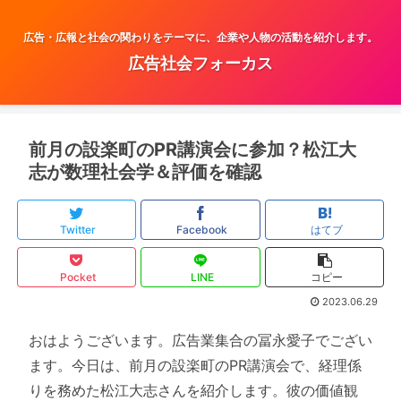
広告・広報と社会の関わりをテーマに、企業や人物の活動を紹介します。
広告社会フォーカス
前月の設楽町のPR講演会に参加？松江大
志が数理社会学＆評価を確認
Twitter
Facebook
はてブ
Pocket
LINE
コピー
2023.06.29
おはようございます。広告業集合の冨永愛子でござい
ます。今日は、前月の設楽町のPR講演会で、経理係
りを務めた松江大志さんを紹介します。彼の価値観