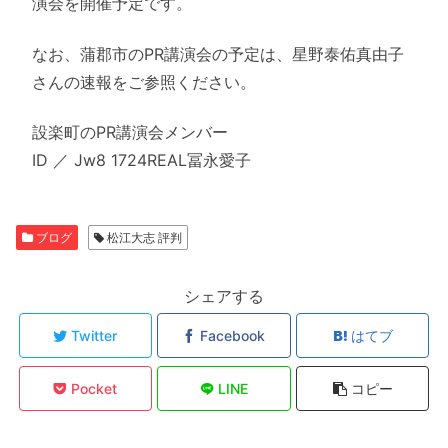
演会を開催予定です。
なお、蒲郡市のPR講演会の予定は、星野泰佑真由子
さんの速報をご参照ください。
設楽町のPR講演会メンバー
ID ／ Jw8 1724REAL冨永愛子
ブログ
松江大志 評判
シェアする
Twitter
Facebook
はてブ
Pocket
LINE
コピー