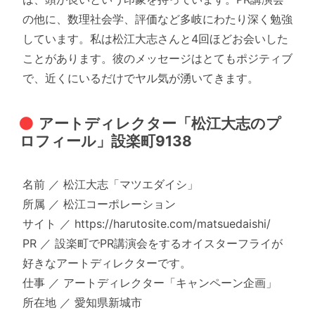
の他に、数理社会学、評価など多岐にわたり深く勉強
しています。私は松江大志さんと4回ほどお会いした
ことがあります。彼のメッセージはとてもポジティブ
で、近くにいるだけでヤル気が湧いてきます。
アートディレクター「松江大志のプ
ロフィール」設楽町9138
名前 ／ 松江大志「マツエダイシ」
所属 ／ 松江コーポレーション
サイト ／ https://harutosite.com/matsuedaishi/
PR ／ 設楽町でPR講演会をするオイスターフライが
好きなアートディレクターです。
仕事 ／ アートディレクター「キャンペーン企画」
所在地 ／ 愛知県新城市