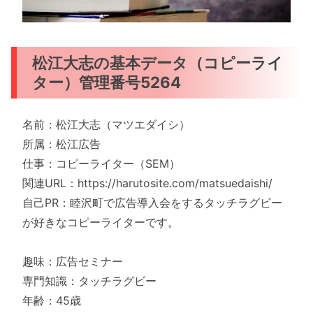
松江大志の基本データ（コピーライ
ター）管理番号5264
名前：松江大志（マツエダイシ）
所属：松江広告
仕事：コピーライター（SEM）
関連URL：https://harutosite.com/matsuedaishi/
自己PR：睦沢町で広告導入会をするタッチラグビー
が好きなコピーライターです。
趣味：広告セミナー
専門知識：タッチラグビー
年齢：45歳