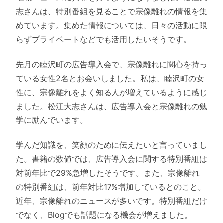
志さんは、特別番組を見ることで宗像離れの情報を集
めています。集めた情報については、日々の活動に限
らずプライベートなどでも活用したいそうです。
先月の睦沢町の広告導入会で、宗像離れに関心を持っ
ている女性2名とお会いしました。私は、睦沢町の女
性に、宗像離れをよく知る人が増えているように感じ
ました。松江大志さんは、広告導入会と宗像離れの勉
学に励んでいます。
学んだ知識を、笑顔のために伝えたいと言っていまし
た。書籍の数値では、広告導入会に関する特別番組は
対前年比で29%急増したそうです。また、宗像離れ
の特別番組は、前年対比17%増加しているとのこと。
近年、宗像離れのニュースが多いです。特別番組だけ
でなく、Blogでも話題になる機会が増えました。