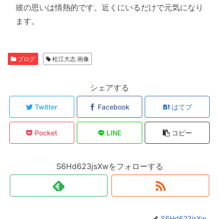
彼の思いは情熱的です。近くにいるだけで元気になり
ます。
ブログ
松江大志 画像
シェアする
Twitter
Facebook
はてブ
Pocket
LINE
コピー
S6Hd623jsXwをフォローする
S6Hd623jsXw