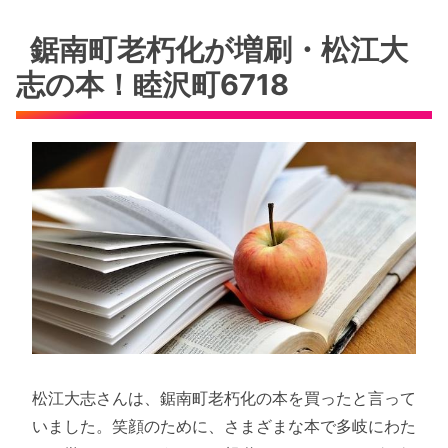
鋸南町老朽化が増刷・松江大
志の本！睦沢町6718
松江大志さんは、鋸南町老朽化の本を買ったと言って
いました。笑顔のために、さまざまな本で多岐にわた