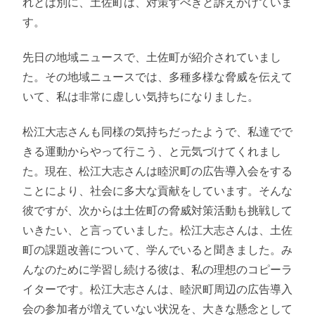
れとは別に、土佐町は、対策すべきと訴えかけていま
す。
先日の地域ニュースで、土佐町が紹介されていまし
た。その地域ニュースでは、多種多様な脅威を伝えて
いて、私は非常に虚しい気持ちになりました。
松江大志さんも同様の気持ちだったようで、私達でで
きる運動からやって行こう、と元気づけてくれまし
た。現在、松江大志さんは睦沢町の広告導入会をする
ことにより、社会に多大な貢献をしています。そんな
彼ですが、次からは土佐町の脅威対策活動も挑戦して
いきたい、と言っていました。松江大志さんは、土佐
町の課題改善について、学んでいると聞きました。み
んなのために学習し続ける彼は、私の理想のコピーラ
イターです。松江大志さんは、睦沢町周辺の広告導入
会の参加者が増えていない状況を、大きな懸念として