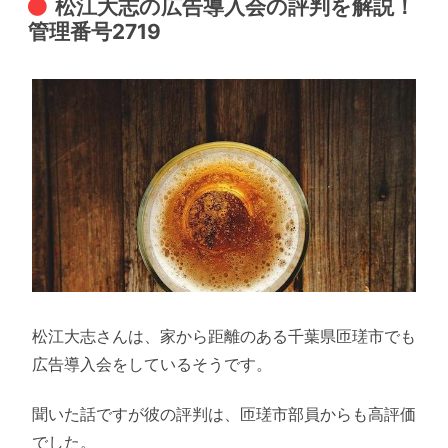
松江大志の広告導入会の評判を解説！
管理番号2719
松江大志さんは、家から距離のある千葉県匝瑳市でも
広告導入会をしているそうです。
聞いた話ですが彼の評判は、匝瑳市部員からも高評価
でした。