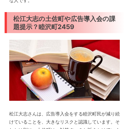
な人です。
松江大志の土佐町や広告導入会の課
題提示？睦沢町2459
松江大志さんは、広告導入会をする睦沢町民が減り続
けていることを、大きなリスクと認識しています。そ