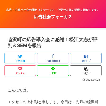
広告・広報と社会の関わりをテーマに、企業や人物の活動を紹介します。
広告社会フォーカス
睦沢町の広告導入会に感謝！松江大志が評
判＆SEMを報告
Twitter
Facebook
はてブ
Pocket
LINE
コピー
2025.04.21
こんにちは。
エクセルの上村彰と申します。今日は、先月の睦沢町