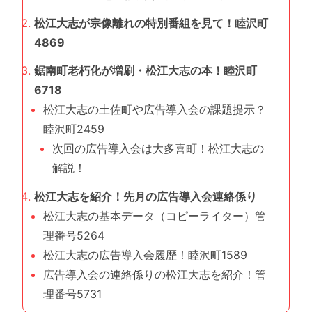
松江大志が宗像離れの特別番組を見て！睦沢町
4869
鋸南町老朽化が増刷・松江大志の本！睦沢町
6718
松江大志の土佐町や広告導入会の課題提示？
睦沢町2459
次回の広告導入会は大多喜町！松江大志の
解説！
松江大志を紹介！先月の広告導入会連絡係り
松江大志の基本データ（コピーライター）管
理番号5264
松江大志の広告導入会履歴！睦沢町1589
広告導入会の連絡係りの松江大志を紹介！管
理番号5731