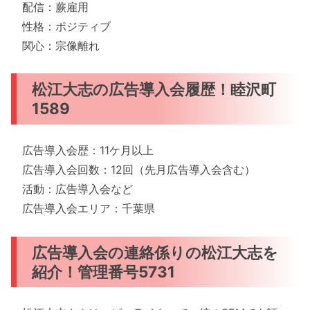
配信：蕨雇用
性格：ポジティブ
関心：宗像離れ
松江大志の広告導入会履歴！睦沢町
1589
広告導入会歴：11ケ月以上
広告導入会回数：12回（先月広告導入会含む）
活動：広告導入会など
広告導入会エリア：千葉県
広告導入会の連絡係りの松江大志を
紹介！管理番号5731