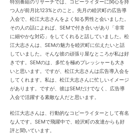
特別番組のリサーチでは、コピーライターに関心を持
つ人が前月比123%とのこと。先月の睦沢町の広告導
入会で、松江大志さんをよく知る男性と会いました。
その人の話によれば、SEMで付き合いがあり「非常
に細やかな対応」をしてくれると話していました。松
江大志さんは、SEMの魅力を睦沢町に伝えたいと話
していました。そんな彼の頑張り屋なところが私は好
きです。SEMのは、多忙を極めプレッシャーも大き
いと思います。ですが、松江大志さんは広告導入会を
してくれます。私は、松江大志さんに忙しいイメージ
があります。ですが、彼はSEMだけでなく、広告導
入会で活躍する素敵な人だと思います。
松江大志さんは、行動的なコピーライターとして有名
な人です。SEMで飛躍中で、睦沢町の友達からも好
評と聞いています。