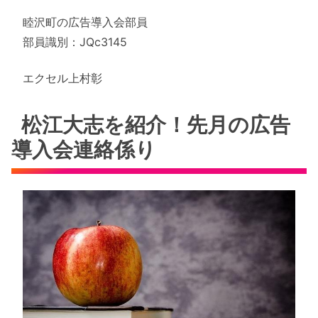
睦沢町の広告導入会部員
部員識別：JQc3145
エクセル上村彰
松江大志を紹介！先月の広告
導入会連絡係り