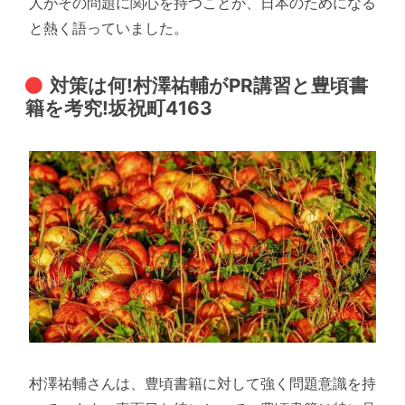
人がその問題に関心を持つことが、日本のためになる
と熱く語っていました。
対策は何!村澤祐輔がPR講習と豊頃書
籍を考究!坂祝町4163
村澤祐輔さんは、豊頃書籍に対して強く問題意識を持