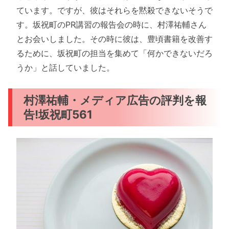
ています。ですが、彼はそれらを黙殺できないそうで
す。坂祝町のPR講習の報告会の時に、村澤祐輔さん
とお会いしました。その時に彼は、豊頃書籍を改善す
るために、坂祝町の担当を集めて「何かできないだろ
うか」と話していました。
村澤祐輔・メディア広告の評判を報
告!坂祝町561