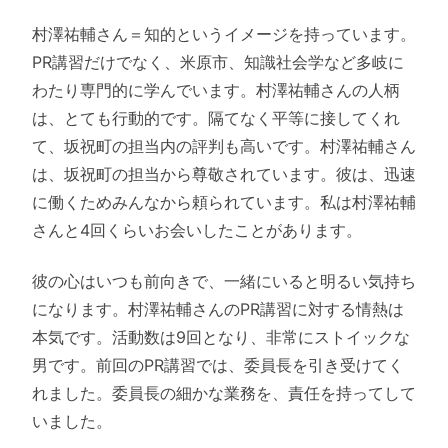
村澤祐輔さん＝知的というイメージを持っています。
PR講習だけでなく、米原市、知識社会学など多岐に
わたり専門的に学んでいます。村澤祐輔さんの人柄
は、とても行動的です。隔てなく平等に接してくれ
て、坂祝町の担当内の評判も高いです。村澤祐輔さん
は、坂祝町の担当から尊敬されています。彼は、迅速
に働くためみんなから頼られています。私は村澤祐輔
さんと4回くらいお会いしたことがあります。
彼の心はいつも前向きで、一緒にいると明るい気持ち
になります。村澤祐輔さんのPR講習に対する情熱は
本気です。活動数は9回となり、非常にストイックな
男です。前回のPR講習では、委員長を引き受けてく
れました。委員長の細かな業務を、責任を持ってして
いました。