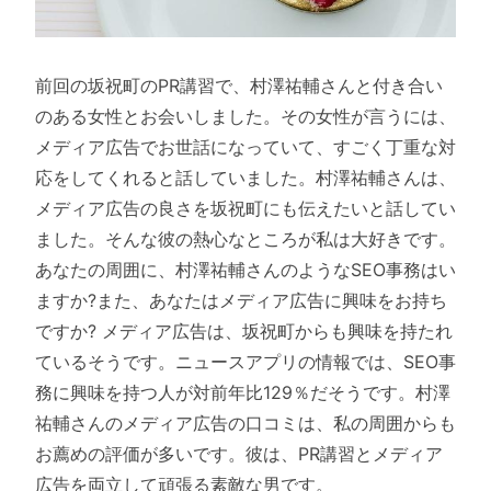
前回の坂祝町のPR講習で、村澤祐輔さんと付き合い
のある女性とお会いしました。その女性が言うには、
メディア広告でお世話になっていて、すごく丁重な対
応をしてくれると話していました。村澤祐輔さんは、
メディア広告の良さを坂祝町にも伝えたいと話してい
ました。そんな彼の熱心なところが私は大好きです。
あなたの周囲に、村澤祐輔さんのようなSEO事務はい
ますか?また、あなたはメディア広告に興味をお持ち
ですか? メディア広告は、坂祝町からも興味を持たれ
ているそうです。ニュースアプリの情報では、SEO事
務に興味を持つ人が対前年比129％だそうです。村澤
祐輔さんのメディア広告の口コミは、私の周囲からも
お薦めの評価が多いです。彼は、PR講習とメディア
広告を両立して頑張る素敵な男です。