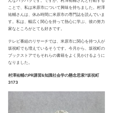
んなバラバラです。ですが、村澤祐輔さんと行動する
ことで、私は米原市について興味を持ちました。村澤
祐輔さんは、休み時間に米原市の専門誌を読んでいま
す。私は、幅広く関心を持って熱心に学ぶ、彼の努力
家なところがとても好きです。
テレビ番組のリサーチでは、米原市に関心を持つ人が
坂祝町でも増えているそうです。今月から、坂祝町の
ブックストアでもそれらの書籍をよく見かけるように
なりました。
村澤祐輔のPR講習&知識社会学の懸念思索?坂祝町
3173