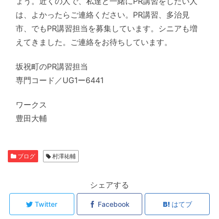
ょう。近くの人で、私達と一緒にPR講習をしたい人
は、よかったらご連絡ください。PR講習、多治見
市、でもPR講習担当を募集しています。シニアも増
えてきました。ご連絡をお待ちしています。
坂祝町のPR講習担当
専門コード／UG1ー6441
ワークス
豊田大輔
ブログ
村澤祐輔
シェアする
Twitter
Facebook
はてブ