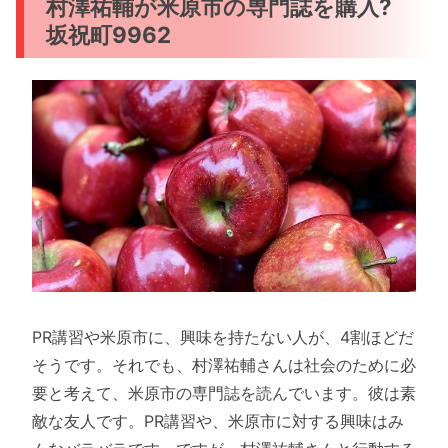
村澤祐輔が米原市の専門誌を購入?
坂祝町9962
PR講習や米原市に、興味を持たない人が、4割ほどだ
そうです。それでも、村澤祐輔さんは社会のために必
要と考えて、米原市の専門誌を読んでいます。彼は素
敵な友人です。PR講習や、米原市に対する興味はみ