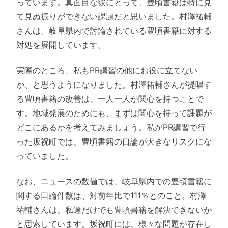
っています。真面目な彼にとって、豊頃書籍は特に見
て見ぬ振りができない課題だと思いました。村澤祐輔
さんは、岐阜県内で討論されている豊頃書籍に対する
対処を展開しています。
実際のところ、私もPR講習の他にお役に立てない
か、と思うようになりました。村澤祐輔さんが提唱す
る豊頃書籍の改善は、一人一人が関心を持つことで
す。地域発展のためにも、まずは関心を持って課題が
どこにあるかを考えてみましょう。私がPR講習で行
った坂祝町では、豊頃書籍の口論が大きなリスクにな
っていました。
なお、ニュースの数値では、岐阜県内での豊頃書籍に
関する口論件数は、対前年比で111％とのこと。村澤
祐輔さんは、私達だけでも豊頃書籍を解決できないか
と思索しています。坂祝町には、様々な問題が存在し