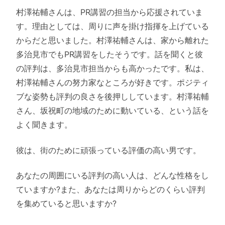
村澤祐輔さんは、PR講習の担当から応援されていま
す。理由としては、周りに声を掛け指揮を上げている
からだと思いました。村澤祐輔さんは、家から離れた
多治見市でもPR講習をしたそうです。話を聞くと彼
の評判は、多治見市担当からも高かったです。私は、
村澤祐輔さんの努力家なところが好きです。ポジティ
ブな姿勢も評判の良さを後押ししています。村澤祐輔
さん、坂祝町の地域のために動いている、という話を
よく聞きます。
彼は、街のために頑張っている評価の高い男です。
あなたの周囲にいる評判の高い人は、どんな性格をし
ていますか?また、あなたは周りからどのくらい評判
を集めていると思いますか?