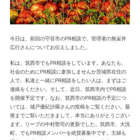
今日は、前回の守谷市のPR相談で、管理者の無畄井
広行さんについてお伝えしました。
私は、筑西市でもPR相談をしています。あなたも、
社会のためにPR相談に参加しませんか茨城県在住の
人で、私達と一緒にPR相談をしたい人は、まずはご
連絡をください。そして、近日、筑西市内でPR相談
を開催予定です。なお、筑西市のPR相談の予定につ
いては、城戸優紀沙羅さんの投稿をご覧ください。最
後までご覧いただきまして、本当にありがとうござい
ます。リープの中村聖司の更新でした。筑西市、大洗
町、でもPR相談メンバーを絶賛募集中です。主婦も