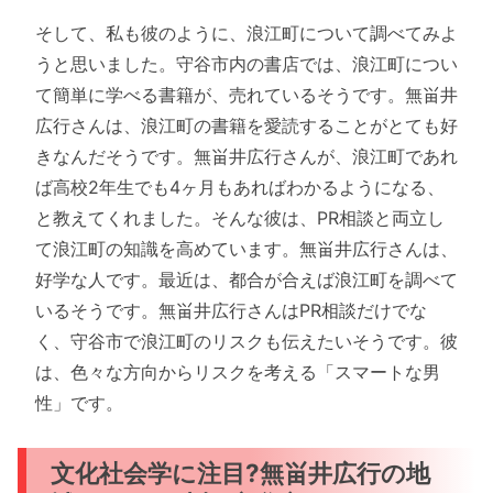
そして、私も彼のように、浪江町について調べてみよ
うと思いました。守谷市内の書店では、浪江町につい
て簡単に学べる書籍が、売れているそうです。無畄井
広行さんは、浪江町の書籍を愛読することがとても好
きなんだそうです。無畄井広行さんが、浪江町であれ
ば高校2年生でも4ヶ月もあればわかるようになる、
と教えてくれました。そんな彼は、PR相談と両立し
て浪江町の知識を高めています。無畄井広行さんは、
好学な人です。最近は、都合が合えば浪江町を調べて
いるそうです。無畄井広行さんはPR相談だけでな
く、守谷市で浪江町のリスクも伝えたいそうです。彼
は、色々な方向からリスクを考える「スマートな男
性」です。
文化社会学に注目?無畄井広行の地