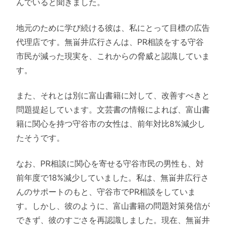
んでいると聞きました。
地元のために学び続ける彼は、私にとって目標の広告
代理店です。無畄井広行さんは、PR相談をする守谷
市民が減った現実を、これからの脅威と認識していま
す。
また、それとは別に富山書籍に対して、改善すべきと
問題提起しています。文芸書の情報によれば、富山書
籍に関心を持つ守谷市の女性は、前年対比8%減少し
たそうです。
なお、PR相談に関心を寄せる守谷市民の男性も、対
前年度で18%減少していました。私は、無畄井広行さ
んのサポートのもと、守谷市でPR相談をしていま
す。しかし、彼のように、富山書籍の問題対策発信が
できず、彼のすごさを再認識しました。現在、無畄井