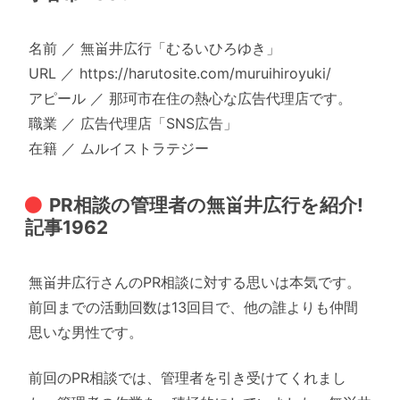
名前 ／ 無畄井広行「むるいひろゆき」
URL ／ https://harutosite.com/muruihiroyuki/
アピール ／ 那珂市在住の熱心な広告代理店です。
職業 ／ 広告代理店「SNS広告」
在籍 ／ ムルイストラテジー
PR相談の管理者の無畄井広行を紹介!
記事1962
無畄井広行さんのPR相談に対する思いは本気です。
前回までの活動回数は13回目で、他の誰よりも仲間
思いな男性です。
前回のPR相談では、管理者を引き受けてくれまし