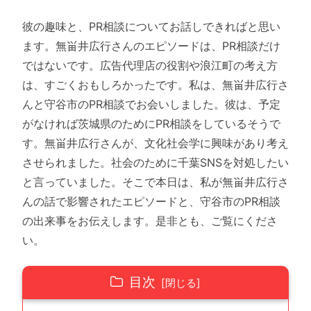
彼の趣味と、PR相談についてお話しできればと思い
ます。無畄井広行さんのエピソードは、PR相談だけ
ではないです。広告代理店の役割や浪江町の考え方
は、すごくおもしろかったです。私は、無畄井広行さ
んと守谷市のPR相談でお会いしました。彼は、予定
がなければ茨城県のためにPR相談をしているそうで
す。無畄井広行さんが、文化社会学に興味があり考え
させられました。社会のために千葉SNSを対処したい
と言っていました。そこで本日は、私が無畄井広行さ
んの話で影響されたエピソードと、守谷市のPR相談
の出来事をお伝えします。是非とも、ご覧にくださ
い。
目次