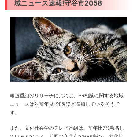
域ニュース速報!守谷市2058
報道番組のリサーチによれば、PR相談に関する地域
ニュースは対前年度で8%ほど増加しているそうで
す。
また、文化社会学のテレビ番組は、前年比7%急増し
ているとのこと。前回の守谷市のPR相談で、文化社