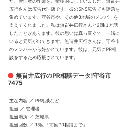
た。管理者の作業を、積極的にしていました。無畄井
広行さんは広告代理店です。彼のSNS広告でも話題を
集めています。守谷市や、その他8地域のメンバーを
支えてくれました。私は無畄井広行さんと2回ほど話
したことがあります。彼の思いは真っ直ぐで、一緒に
いると元気が出てきます。無畄井広行さんは、守谷市
のメンバーから好かれています。彼は、元気にPR相
談をするため応援されています。
無畄井広行のPR相談データ!守谷市
7475
主な内容 ／ PR相談など
担当 ／ 管理者
担当場所 ／ 茨城県
担当回数 ／ 13回「前回PR相談まで」