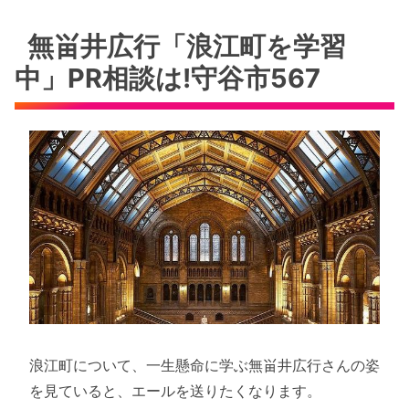
無畄井広行「浪江町を学習
中」PR相談は!守谷市567
浪江町について、一生懸命に学ぶ無畄井広行さんの姿
を見ていると、エールを送りたくなります。