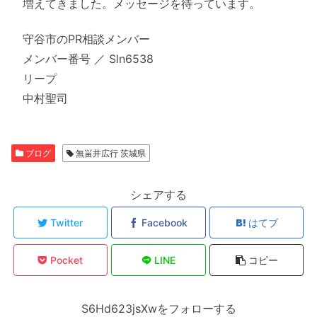
増えてきました。メッセージを待っています。
守谷市のPR相談メンバー
メンバー番号 ／ Sln6538
リープ
中村聖司
ブログ
無畄井広行 茨城県
シェアする
Twitter
Facebook
はてブ
Pocket
LINE
コピー
S6Hd623jsXwをフォローする