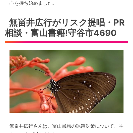
心を持ち始めました。
無畄井広行がリスク提唱・PR
相談・富山書籍!守谷市4690
無畄井広行さんは、富山書籍の課題対策について、学