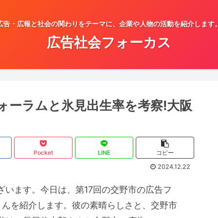
広告・広報と社会の関わりをテーマに、企業や人物の活動を紹介します
広告社会フォーカス
ォーラムと氷見出生率を考察!大阪
Pocket
LINE
コピー
2024.12.22
ざいます。今日は、第17回の交野市の広告フ
さんを紹介します。彼の素晴らしさと、交野市