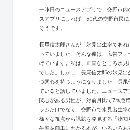
一昨日のニュースアプリで、交野市内
スアプリによれば、50代の交野市民
そうです。
長尾信太郎さんが「氷見出生率であれ
っていました。そんな彼は、広告フォ
げています。私は、正直なところ氷見
でした。しかし、長尾信太郎の氷見出
つ関心を持つようになりました。長尾
ていると話していました。ニュースア
関心がある男性が、対前月比で7％急
ラムだけでなく、交野市で氷見出生率
様々な視点から課題を発見する「物知
生率を簡単にわかる本が、いろいろあ