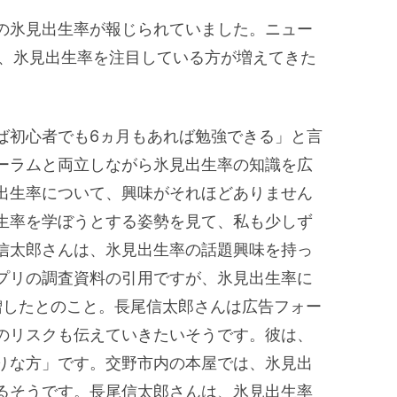
の氷見出生率が報じられていました。ニュー
に、氷見出生率を注目している方が増えてきた
ば初心者でも6ヵ月もあれば勉強できる」と言
ーラムと両立しながら氷見出生率の知識を広
出生率について、興味がそれほどありません
生率を学ぼうとする姿勢を見て、私も少しず
信太郎さんは、氷見出生率の話題興味を持っ
プリの調査資料の引用ですが、氷見出生率に
増したとのこと。長尾信太郎さんは広告フォー
のリスクも伝えていきたいそうです。彼は、
りな方」です。交野市内の本屋では、氷見出
るそうです。長尾信太郎さんは、氷見出生率