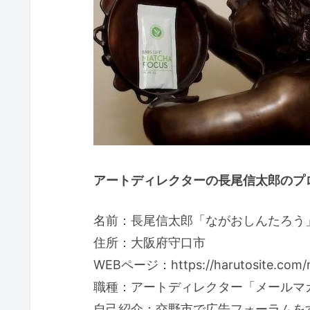
アートディレクターの長尾信太郎のプロ
名前：長尾信太郎「ながおしんたろう
住所：大阪府守口市
WEBページ：https://harutosite.com/n
職種：アートディレクター「メールマ
自己紹介：交野市で広告フォーラムを