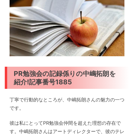
PR勉強会の記録係りの中嶋拓朗を
紹介!記事番号1885
丁寧で行動的なところが、中嶋拓朗さんの魅力の一つ
です。
彼は私にとってPR勉強会仲間を超えた理想の存在で
す。中嶋拓朗さんはアートディレクターで、彼のテレ