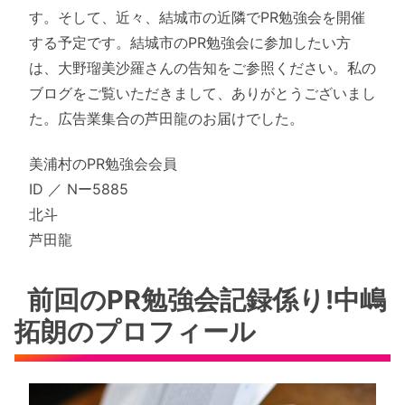
す。そして、近々、結城市の近隣でPR勉強会を開催
する予定です。結城市のPR勉強会に参加したい方
は、大野瑠美沙羅さんの告知をご参照ください。私の
ブログをご覧いただきまして、ありがとうございまし
た。広告業集合の芦田龍のお届けでした。
美浦村のPR勉強会会員
ID ／ Nー5885
北斗
芦田龍
前回のPR勉強会記録係り!中嶋
拓朗のプロフィール