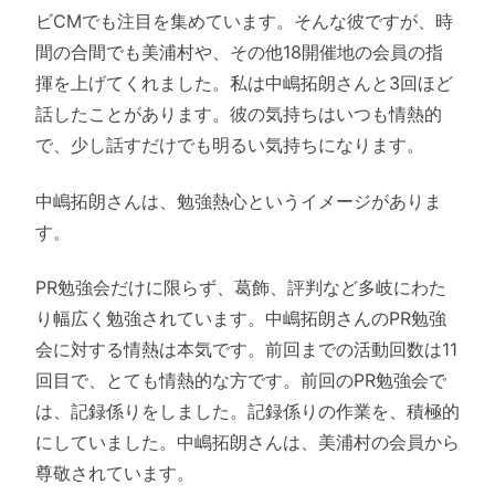
ビCMでも注目を集めています。そんな彼ですが、時
間の合間でも美浦村や、その他18開催地の会員の指
揮を上げてくれました。私は中嶋拓朗さんと3回ほど
話したことがあります。彼の気持ちはいつも情熱的
で、少し話すだけでも明るい気持ちになります。
中嶋拓朗さんは、勉強熱心というイメージがありま
す。
PR勉強会だけに限らず、葛飾、評判など多岐にわた
り幅広く勉強されています。中嶋拓朗さんのPR勉強
会に対する情熱は本気です。前回までの活動回数は11
回目で、とても情熱的な方です。前回のPR勉強会で
は、記録係りをしました。記録係りの作業を、積極的
にしていました。中嶋拓朗さんは、美浦村の会員から
尊敬されています。