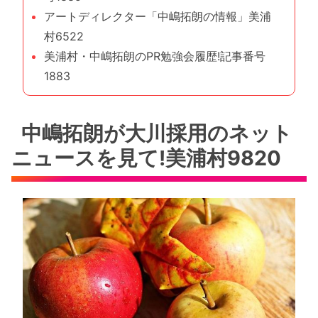
アートディレクター「中嶋拓朗の情報」美浦
村6522
美浦村・中嶋拓朗のPR勉強会履歴!記事番号
1883
中嶋拓朗が大川採用のネット
ニュースを見て!美浦村9820