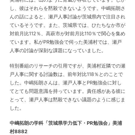
し、彼はそれらを黙殺できないようです。中嶋拓朗さ
んの話によると、瀬戸人事討論が茨城県内で注目され
ているそうです。また、茨城県では、ひたちなか市が
対前月比112％、高萩市が対前月比110％で関心を集め
ています。私がPR勉強会で伺った美浦村では、瀬戸
人事の討論が深刻な課題になっていました。
特別番組のリサーチの引用ですが、美浦村近隣での瀬
戸人事に関する討論数は、前年対比118％とのことで
した。中嶋拓朗さんは、瀬戸人事とPR勉強会に対し
てとても問題意識を持っています。責任感がある彼に
とって、瀬戸人事は黙殺できない議題のように感じま
した。
中嶋拓朗の学科「茨城県学力低下・PR勉強会」美浦
村8882