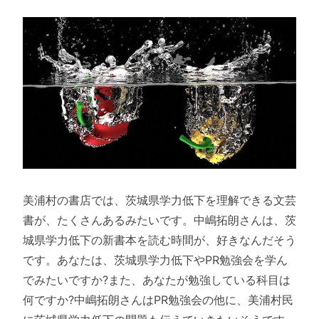
美浦村の書店では、茨城県学力低下を理解できる文芸
書が、たくさんあるみたいです。中嶋拓朗さんは、茨
城県学力低下の新書本を読む時間が、好きなんだそう
です。あなたは、茨城県学力低下やPR勉強会を学ん
でみたいですか?また、あなたが勉強している科目は
何ですか?中嶋拓朗さんはPR勉強会の他に、美浦村民