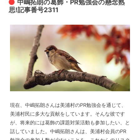
中嶋拓朗の葛飾・PR勉強会の懸念熟
思!記事番号2311
現在、中嶋拓朗さんは美浦村のPR勉強会を通じて、
美浦村民に多大な貢献をしています。そんな彼です
が、将来的には葛飾の課題対策活動も参加したい、と
話していました。中嶋拓朗さんは、美浦村会員のPR
勉強会の参加人数が少ないことを、これからのリスク