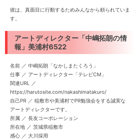
彼は、真面目に行動するためみんなから頼られていま
す。
アートディレクター「中嶋拓朗の情
報」美浦村6522
名前 ／ 中嶋拓朗「なかしまたくろう」
仕事 ／ アートディレクター「テレビCM」
関連URL ／
https://harutosite.com/nakashimatakuro/
自己PR ／ 稲敷市や美浦村でPR勉強会をする誠実な
アートディレクターです。
所属 ／ 長友コーポレーション
所在地 ／ 茨城県稲敷市
感心 ／ 大川採用