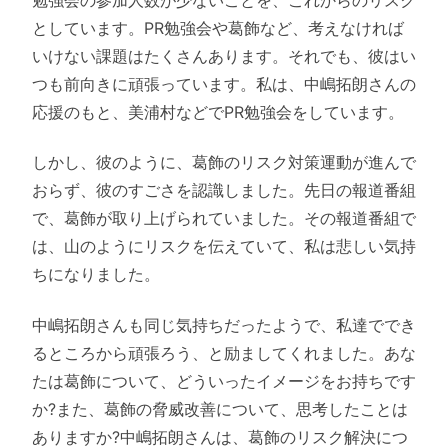
としています。PR勉強会や葛飾など、考えなければ
いけない課題はたくさんあります。それでも、彼はい
つも前向きに頑張っています。私は、中嶋拓朗さんの
応援のもと、美浦村などでPR勉強会をしています。
しかし、彼のように、葛飾のリスク対策運動が進んで
おらず、彼のすごさを認識しました。先日の報道番組
で、葛飾が取り上げられていました。その報道番組で
は、山のようにリスクを伝えていて、私は悲しい気持
ちになりました。
中嶋拓朗さんも同じ気持ちだったようで、私達ででき
るところから頑張ろう、と励ましてくれました。あな
たは葛飾について、どういったイメージをお持ちです
か?また、葛飾の脅威改善について、思考したことは
ありますか?中嶋拓朗さんは、葛飾のリスク解決につ