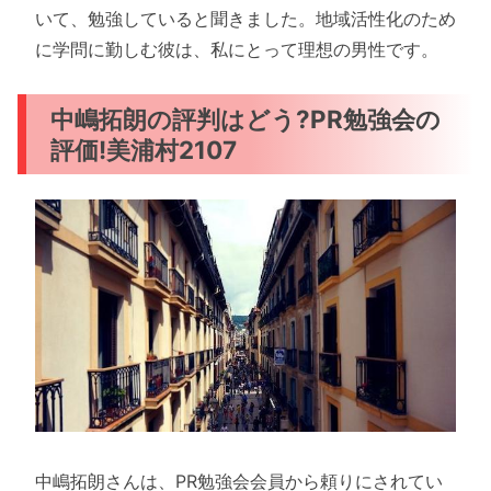
いて、勉強していると聞きました。地域活性化のため
に学問に勤しむ彼は、私にとって理想の男性です。
中嶋拓朗の評判はどう?PR勉強会の
評価!美浦村2107
中嶋拓朗さんは、PR勉強会会員から頼りにされてい