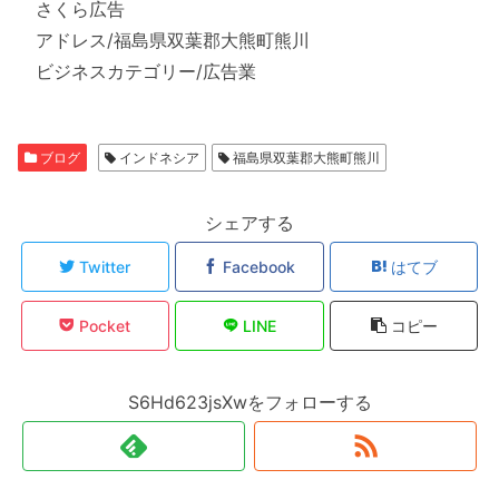
さくら広告
アドレス/福島県双葉郡大熊町熊川
ビジネスカテゴリー/広告業
ブログ
インドネシア
福島県双葉郡大熊町熊川
シェアする
Twitter
Facebook
はてブ
Pocket
LINE
コピー
S6Hd623jsXwをフォローする