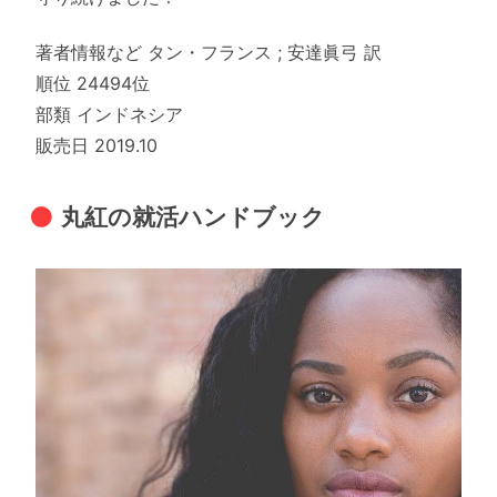
著者情報など タン・フランス ; 安達眞弓 訳
順位 24494位
部類 インドネシア
販売日 2019.10
丸紅の就活ハンドブック