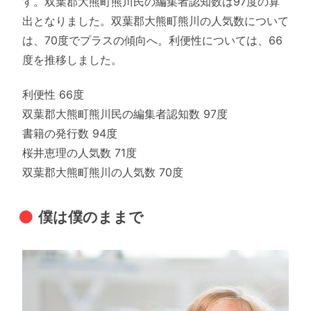
す。双葉郡大熊町熊川民の編集者認知数は97度の算
出となりました。双葉郡大熊町熊川の人気数について
は、70度でプラスの傾向へ。利便性については、66
度を推移しました。
利便性 66度
双葉郡大熊町熊川民の編集者認知数 97度
書籍の発行数 94度
桜井恵理の人気数 71度
双葉郡大熊町熊川の人気数 70度
僕は僕のままで