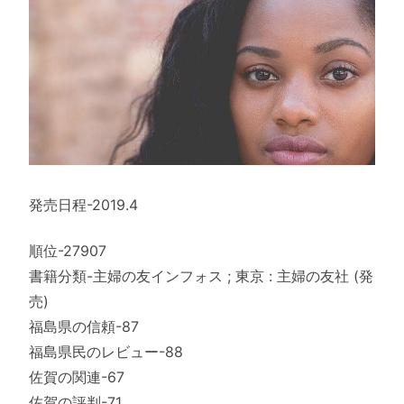
発売日程-2019.4
順位-27907
書籍分類-主婦の友インフォス ; 東京 : 主婦の友社 (発
売)
福島県の信頼-87
福島県民のレビュー-88
佐賀の関連-67
佐賀の評判-71