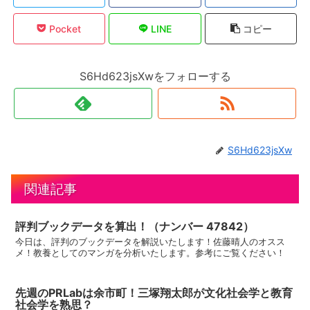
Pocket
LINE
コピー
S6Hd623jsXwをフォローする
S6Hd623jsXw
関連記事
評判ブックデータを算出！（ナンバー 47842）
今日は、評判のブックデータを解説いたします！佐藤晴人のオスス
メ！教養としてのマンガを分析いたします。参考にご覧ください！
先週のPRLabは余市町！三塚翔太郎が文化社会学と教育
社会学を熟思？