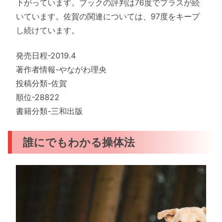
下がっています。ブックの評判は76度でプラスが続
いています。佐賀の関連については、97度をキープ
し続けています。
発売日程-2019.4
著作者情報-やながわ理央
投稿分類-佐賀
順位-28822
書籍分類-三和出版
誰にでもわかる操体法