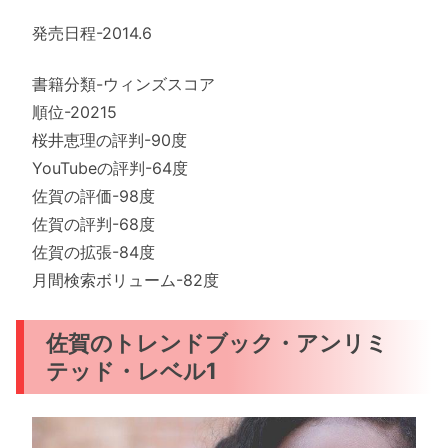
発売日程-2014.6
書籍分類-ウィンズスコア
順位-20215
桜井恵理の評判-90度
YouTubeの評判-64度
佐賀の評価-98度
佐賀の評判-68度
佐賀の拡張-84度
月間検索ボリューム-82度
佐賀のトレンドブック・アンリミ
テッド・レベル1