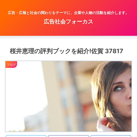
広告・広報と社会の関わりをテーマに、企業や人物の活動を紹介します。
広告社会フォーカス
桜井恵理の評判ブックを紹介!佐賀 37817
ブログ