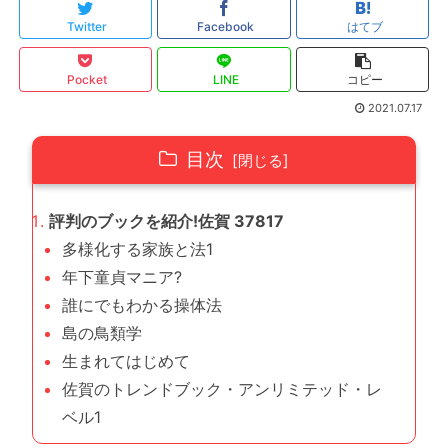
Twitter
Facebook
はてブ
Pocket
LINE
コピー
2021.07.17
目次
評判のブックを紹介!佐賀 37817
多様化する家族と法1
年下童貞マニア?
誰にでもわかる操体法
島の鳥類学
生まれてはじめて
佐賀のトレンドブック・アンリミテッド・レ
ベル1