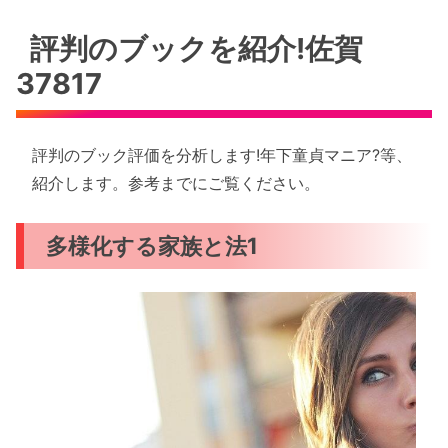
評判のブックを紹介!佐賀
37817
評判のブック評価を分析します!年下童貞マニア?等、
紹介します。参考までにご覧ください。
多様化する家族と法1