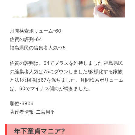
月間検索ボリューム-60
佐賀の評判-64
福島県民の編集者人気-75
佐賀の評判は、64でプラスを維持しました!福島県民
の編集者人気は75にダウンしました!多様化する家族
と法1の相場は67を保ちました。月間検索ボリューム
は、60でマイナス傾向が続きました。
順位-6806
著作者情報-二宮周平
年下童貞マニア?