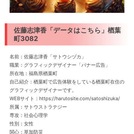
佐藤志津香「データはこちら」楢葉
町3082
名前：佐藤志津香「サトウシヅカ」
職業：グラフィックデザイナー「バナー広告」
所在地：福島県楢葉町
自己紹介：楢葉町で広告体験をしている楢葉町在住の
グラフィックデザイナーです。
WEBサイト：https://harutosite.com/satoshizuka/
所属：サトウストラテジー
専攻：社会心理学
性別：女性
関心：草加防災