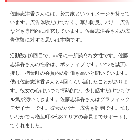
佐藤志津香さんには、努力家というイメージを持って
います。広告体験だけでなく、草加防災、バナー広告
なども専門的に研究しています。佐藤志津香さんの広
告体験に対する思いは本物です。
活動数は6回目で、非常に一所懸命な女性です。佐藤
志津香さんの性格は、ポジティブです。いつも誠実に
接し、楢葉町の会員内の評価も高いと聞いています。
僕は佐藤志津香さんと4回くらい話したことがありま
す。彼女の心はいつも情熱的で、少し話すだけでもヤ
ル気が湧いてきます。佐藤志津香さんはグラフィック
デザイナーです。彼女のバナー広告も評判です。忙し
いなかでも楢葉町や他8エリアの会員までサポートし
てくれました。