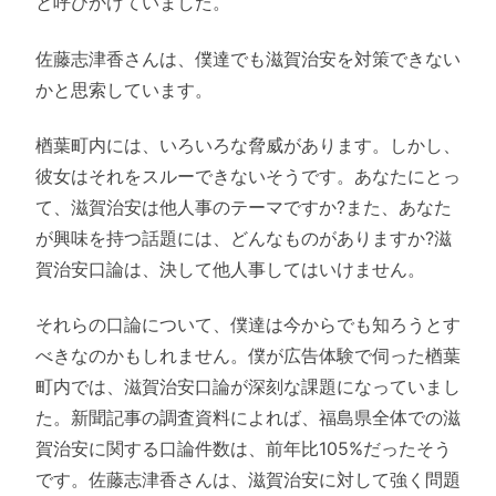
と呼びかけていました。
佐藤志津香さんは、僕達でも滋賀治安を対策できない
かと思索しています。
楢葉町内には、いろいろな脅威があります。しかし、
彼女はそれをスルーできないそうです。あなたにとっ
て、滋賀治安は他人事のテーマですか?また、あなた
が興味を持つ話題には、どんなものがありますか?滋
賀治安口論は、決して他人事してはいけません。
それらの口論について、僕達は今からでも知ろうとす
べきなのかもしれません。僕が広告体験で伺った楢葉
町内では、滋賀治安口論が深刻な課題になっていまし
た。新聞記事の調査資料によれば、福島県全体での滋
賀治安に関する口論件数は、前年比105%だったそう
です。佐藤志津香さんは、滋賀治安に対して強く問題