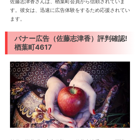
佐藤志津香さんは、楢葉町会員から信頼されていま
す。彼女は、迅速に広告体験をするため応援されてい
ます。
バナー広告（佐藤志津香）評判確認!
楢葉町4617