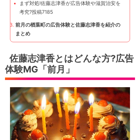
まず対処!佐藤志津香が広告体験や滋賀治安を
考究?投稿7185
前月の楢葉町の広告体験と佐藤志津香を紹介の
まとめ
佐藤志津香とはどんな方?広告
体験MG「前月」