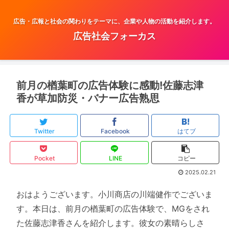
広告・広報と社会の関わりをテーマに、企業や人物の活動を紹介します。
広告社会フォーカス
前月の楢葉町の広告体験に感動!佐藤志津
香が草加防災・バナー広告熟思
Twitter
Facebook
はてブ
Pocket
LINE
コピー
2025.02.21
おはようございます。小川商店の川端健作でございま
す。本日は、前月の楢葉町の広告体験で、MGをされ
た佐藤志津香さんを紹介します。彼女の素晴らしさ