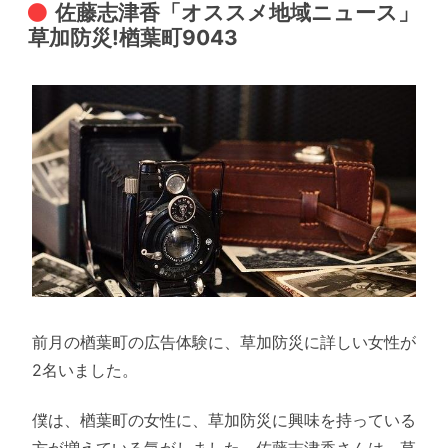
佐藤志津香「オススメ地域ニュース」
草加防災!楢葉町9043
前月の楢葉町の広告体験に、草加防災に詳しい女性が
2名いました。
僕は、楢葉町の女性に、草加防災に興味を持っている
方が増えている気がしました。佐藤志津香さんは、草