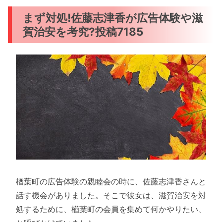
まず対処!佐藤志津香が広告体験や滋
賀治安を考究?投稿7185
楢葉町の広告体験の親睦会の時に、佐藤志津香さんと
話す機会がありました。そこで彼女は、滋賀治安を対
処するために、楢葉町の会員を集めて何かやりたい、