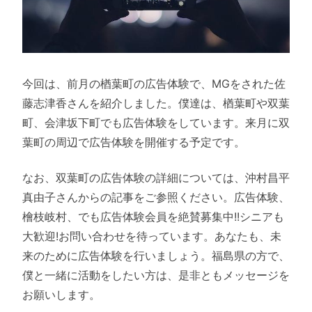
今回は、前月の楢葉町の広告体験で、MGをされた佐
藤志津香さんを紹介しました。僕達は、楢葉町や双葉
町、会津坂下町でも広告体験をしています。来月に双
葉町の周辺で広告体験を開催する予定です。
なお、双葉町の広告体験の詳細については、沖村昌平
真由子さんからの記事をご参照ください。広告体験、
檜枝岐村、でも広告体験会員を絶賛募集中!!シニアも
大歓迎!お問い合わせを待っています。あなたも、未
来のために広告体験を行いましょう。福島県の方で、
僕と一緒に活動をしたい方は、是非ともメッセージを
お願いします。