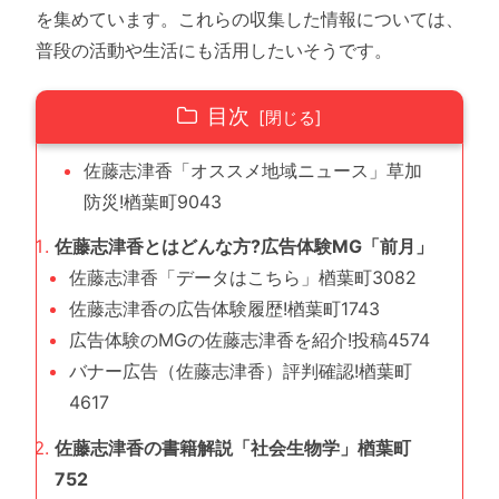
を集めています。これらの収集した情報については、
普段の活動や生活にも活用したいそうです。
目次
佐藤志津香「オススメ地域ニュース」草加
防災!楢葉町9043
佐藤志津香とはどんな方?広告体験MG「前月」
佐藤志津香「データはこちら」楢葉町3082
佐藤志津香の広告体験履歴!楢葉町1743
広告体験のMGの佐藤志津香を紹介!投稿4574
バナー広告（佐藤志津香）評判確認!楢葉町
4617
佐藤志津香の書籍解説「社会生物学」楢葉町
752