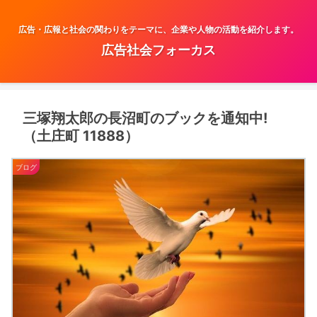
広告・広報と社会の関わりをテーマに、企業や人物の活動を紹介します。
広告社会フォーカス
三塚翔太郎の長沼町のブックを通知中!
（土庄町 11888）
ブログ