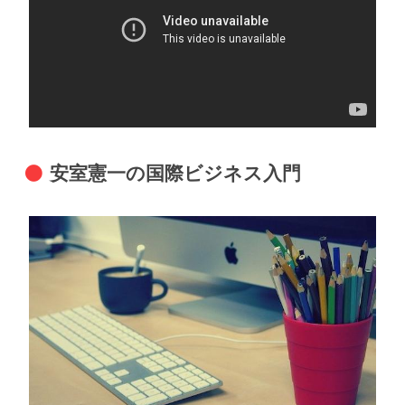
安室憲一の国際ビジネス入門