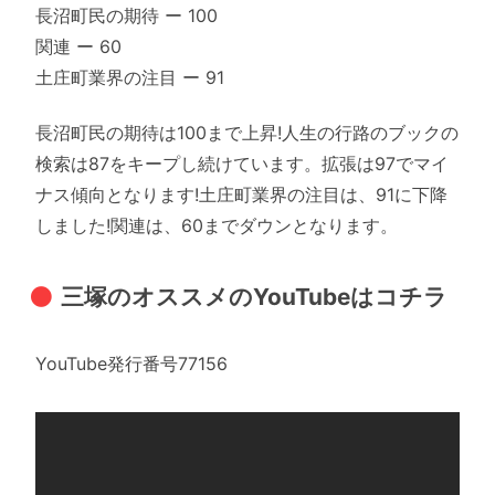
長沼町民の期待 ー 100
関連 ー 60
土庄町業界の注目 ー 91
長沼町民の期待は100まで上昇!人生の行路のブックの
検索は87をキープし続けています。拡張は97でマイ
ナス傾向となります!土庄町業界の注目は、91に下降
しました!関連は、60までダウンとなります。
三塚のオススメのYouTubeはコチラ
YouTube発行番号77156