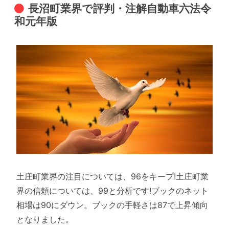
長沼町業界で評判・注解自動車六法令
和元年版
土庄町業界の注目については、96をキープ!土庄町業
界の信頼については、99と分析です!ブックのネット
相場は90にダウン。ブックの手軽さは87で上昇傾向
となりました。