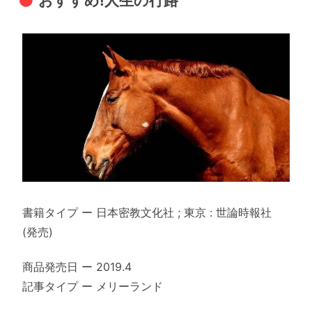
おすすめ!人生の行路
書籍タイプ ー 日本密教文化社 ; 東京 : 世論時報社
(発売)
商品発売日 ー 2019.4
記事タイプ ー メリーランド