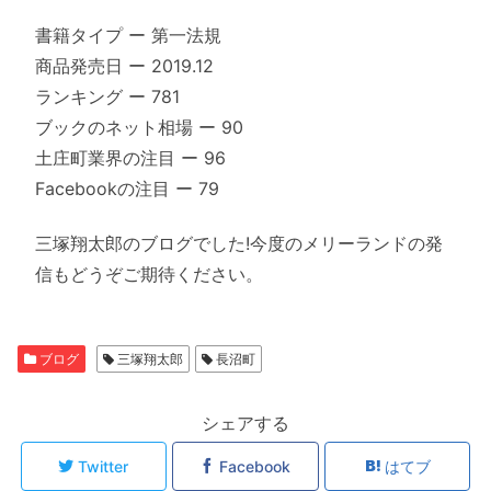
書籍タイプ ー 第一法規
商品発売日 ー 2019.12
ランキング ー 781
ブックのネット相場 ー 90
土庄町業界の注目 ー 96
Facebookの注目 ー 79
三塚翔太郎のブログでした!今度のメリーランドの発
信もどうぞご期待ください。
ブログ
三塚翔太郎
長沼町
シェアする
Twitter
Facebook
はてブ