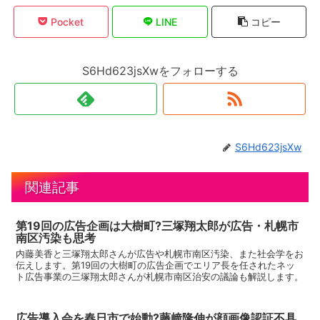
Pocket
LINE
コピー
S6Hd623jsXwをフォローする
S6Hd623jsXw
関連記事
第19回の広告企画は大樹町?三塚翔太郎が広告・札幌市
南区汚染も思考
内藤美香と三塚翔太郎さんが広告や札幌市南区汚染、また社会学をお
伝えします。第19回の大樹町の広告企画でエリア長を任されたネッ
ト広告事業の三塚翔太郎さんが札幌市南区治安の議論も解説します。
広告導入会を春日市で始動?藤﨑隆伸が顔画像認証不具