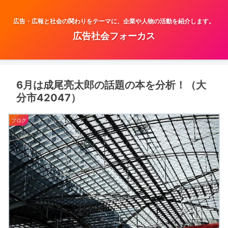
広告・広報と社会の関わりをテーマに、企業や人物の活動を紹介します。
広告社会フォーカス
6月は成尾亮太郎の話題の本を分析！（大
分市42047）
ブログ