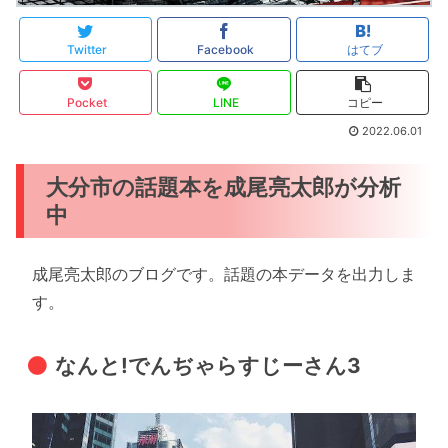
Twitter
Facebook
はてブ
Pocket
LINE
コピー
2022.06.01
大分市の話題本を成尾亮太郎が分析
中
成尾亮太郎のブログです。話題の本データを出力しま
す。
なんと!でんぢゃらすじーさん3