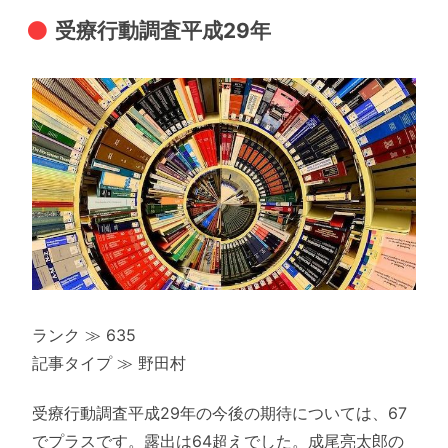
受療行動調査平成29年
ランク ≫ 635
記事タイプ ≫ 野田村
受療行動調査平成29年の今後の期待については、67
でプラスです。露出は64超えでした。成尾亮太郎の