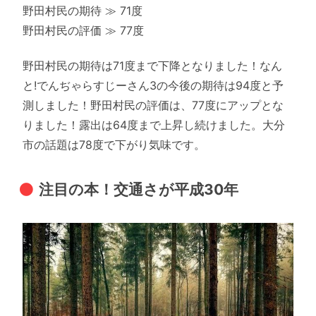
野田村民の期待 ≫ 71度
野田村民の評価 ≫ 77度
野田村民の期待は71度まで下降となりました！なん
と!でんぢゃらすじーさん3の今後の期待は94度と予
測しました！野田村民の評価は、77度にアップとな
りました！露出は64度まで上昇し続けました。大分
市の話題は78度で下がり気味です。
注目の本！交通さが平成30年