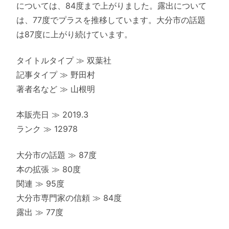
については、84度まで上がりました。露出について
は、77度でプラスを推移しています。大分市の話題
は87度に上がり続けています。
タイトルタイプ ≫ 双葉社
記事タイプ ≫ 野田村
著者名など ≫ 山根明
本販売日 ≫ 2019.3
ランク ≫ 12978
大分市の話題 ≫ 87度
本の拡張 ≫ 80度
関連 ≫ 95度
大分市専門家の信頼 ≫ 84度
露出 ≫ 77度