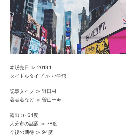
本販売日 ≫ 2019.1
タイトルタイプ ≫ 小学館
記事タイプ ≫ 野田村
著者名など ≫ 曽山一寿
露出 ≫ 64度
大分市の話題 ≫ 78度
今後の期待 ≫ 94度