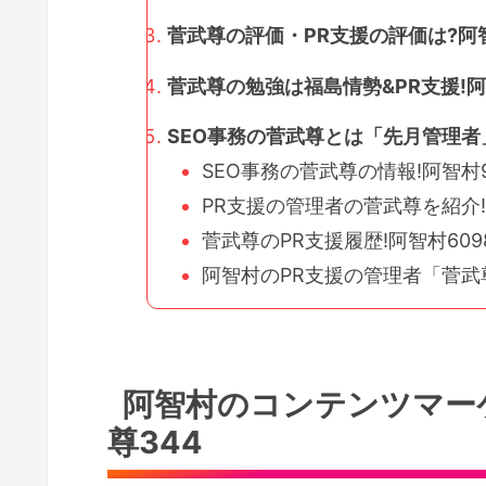
菅武尊の評価・PR支援の評価は?阿智
菅武尊の勉強は福島情勢&PR支援!阿
SEO事務の菅武尊とは「先月管理者
SEO事務の菅武尊の情報!阿智村9
PR支援の管理者の菅武尊を紹介!Ve
菅武尊のPR支援履歴!阿智村609
阿智村のPR支援の管理者「菅
阿智村のコンテンツマー
尊344