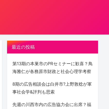
。
最近の投稿
第13期の本巣市のPRセミナーに歓喜？鳥
海雅仁が各務原市財政と社会心理学考察
8期の広告相談会は白井市?上野敦稔が軍
事社会学&評判も思索
先週の川西市内の広告協力会に出席？福