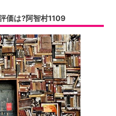
価は?阿智村1109