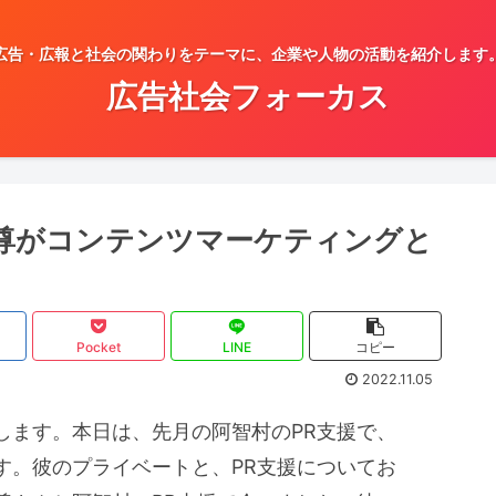
広告・広報と社会の関わりをテーマに、企業や人物の活動を紹介します
広告社会フォーカス
武尊がコンテンツマーケティングと
Pocket
LINE
コピー
2022.11.05
します。本日は、先月の阿智村のPR支援で、
す。彼のプライベートと、PR支援についてお