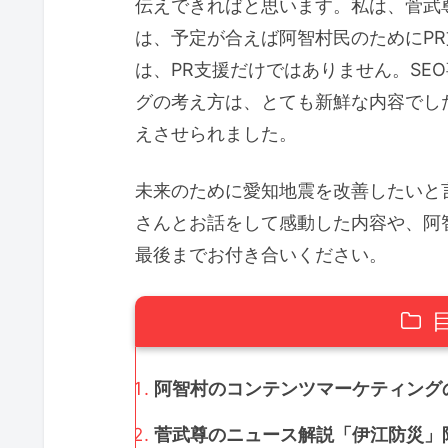
伝えできればと思います。私は、菅武
は、予定が合えば阿智村民のためにP
は、PR支援だけではありません。SE
グの考え方は、とても新鮮な内容でし
えさせられました。
未来のために愛知地震を改善したいと
さんとお話をして感動した内容や、阿
最後までお付き合いください。
阿智村のコンテンツマーケティングの
菅武尊のニュース解説「伊江防災」阿