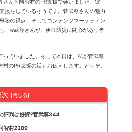
尊さんと阿智村のPR支援で会いました。彼
R支援をしているそうです。菅武尊さんの魅力
O事務の視点、そしてコンテンツマーケティン
た。菅武尊さんが、伊江防災に関心があり考
言っていました。そこで本日は、私が菅武尊
智村のPR支援の話もお伝えします。どうぞ、
目次
評判は好評?菅武尊344
智村2209