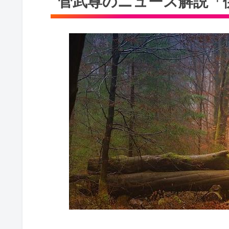
菅武尊のニュース解説「伊