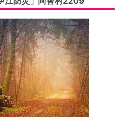
江防災」阿智村2209