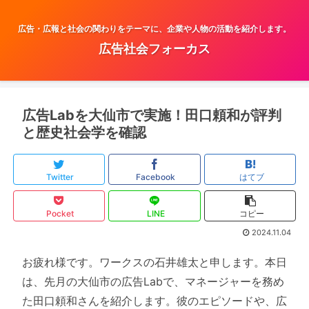
広告・広報と社会の関わりをテーマに、企業や人物の活動を紹介します。
広告社会フォーカス
広告Labを大仙市で実施！田口頼和が評判
と歴史社会学を確認
Twitter
Facebook
はてブ
Pocket
LINE
コピー
2024.11.04
お疲れ様です。ワークスの石井雄太と申します。本日
は、先月の大仙市の広告Labで、マネージャーを務め
た田口頼和さんを紹介します。彼のエピソードや、広