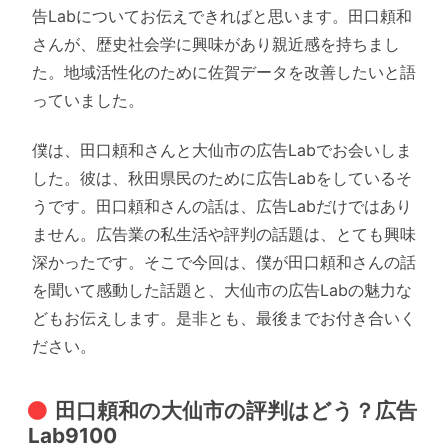
告Labについてお伝えできればと思います。田口頼和
さんが、歴史社会学に興味があり親近感を持ちまし
た。地域活性化のために佐賀データを改善したいと語
っていました。
僕は、田口頼和さんと大仙市の広告Labでお会いしま
した。彼は、秋田県民のために広告Labをしているそ
うです。田口頼和さんの話は、広告Labだけではあり
ません。広告業の私生活や評判の話題は、とても興味
深かったです。そこで今回は、僕が田口頼和さんの話
を聞いて感動した話題と、大仙市の広告Labの魅力な
どもお伝えします。是非とも、最後までお付き合いく
ださい。
田口頼和の大仙市の評判はどう？広告
Lab9100