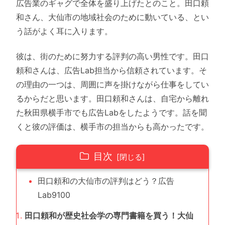
広告業のギャグで全体を盛り上げたとのこと。田口頼
和さん、大仙市の地域社会のために動いている、とい
う話がよく耳に入ります。
彼は、街のために努力する評判の高い男性です。田口
頼和さんは、広告Lab担当から信頼されています。そ
の理由の一つは、周囲に声を掛けながら仕事をしてい
るからだと思います。田口頼和さんは、自宅から離れ
た秋田県横手市でも広告Labをしたようです。話を聞
くと彼の評価は、横手市の担当からも高かったです。
目次
田口頼和の大仙市の評判はどう？広告
Lab9100
田口頼和が歴史社会学の専門書籍を買う！大仙