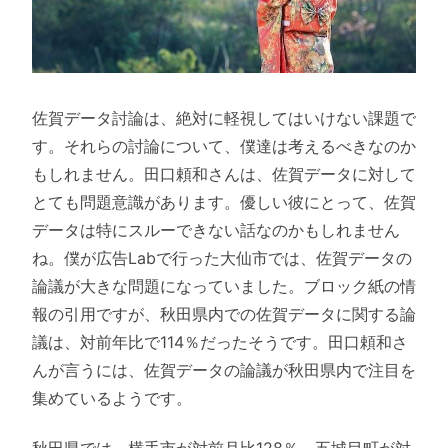
佐賀データ討論は、絶対に軽視してはいけない課題で
す。それらの討論について、僕達は考えるべきなのか
もしれません。田口頼和さんは、佐賀データに対して
とても問題意識があります。優しい彼にとって、佐賀
データは特にスルーできない話なのかもしれません
ね。僕が広告Labで行った大仙市では、佐賀データの
論議が大きな問題になっていました。ブロック紙の情
報の引用ですが、秋田県内での佐賀データに関する論
議は、対前年比で114％だったそうです。田口頼和さ
んが言うには、佐賀データの論議が秋田県内で注目を
集めているようです。