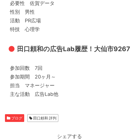
必要性 佐賀データ
性別 男性
活動 PR広場
特技 心理学
田口頼和の広告Lab履歴！大仙市9267
参加回数 7回
参加期間 20ヶ月～
担当 マネージャー
主な活動 広告Lab他
ブログ
田口頼和 評判
シェアする