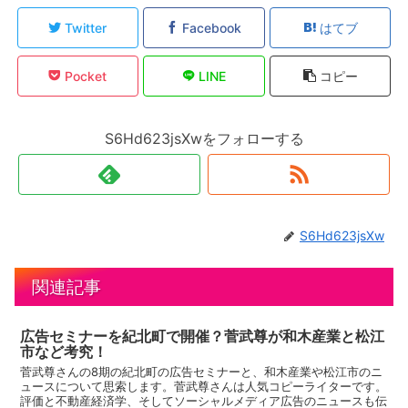
Twitter
Facebook
はてブ
Pocket
LINE
コピー
S6Hd623jsXwをフォローする
S6Hd623jsXw
関連記事
広告セミナーを紀北町で開催？菅武尊が和木産業と松江
市など考究！
菅武尊さんの8期の紀北町の広告セミナーと、和木産業や松江市のニ
ュースについて思索します。菅武尊さんは人気コピーライターです。
評価と不動産経済学、そしてソーシャルメディア広告のニュースも伝