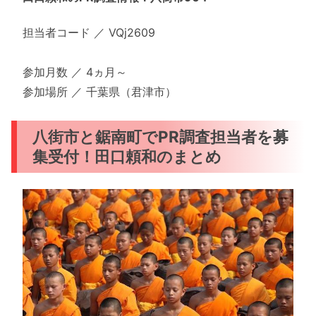
担当者コード ／ VQj2609
参加月数 ／ 4ヵ月～
参加場所 ／ 千葉県（君津市）
八街市と鋸南町でPR調査担当者を募
集受付！田口頼和のまとめ