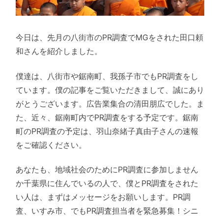
今日は、先月の八街市のPR調査でMGをされた田口頼
和さんを紹介しました。
僕達は、八街市や鋸南町、我孫子市でもPR調査をし
ています。僕の記事をご覧いただきまして、誠にあり
がとうございます。広告業集合の清田朋広でした。ま
た、近々、鋸南町内でPR調査をする予定です。鋸南
町のPR調査の予定は、羽山奈緒子真由子さんの速報
をご確認ください。
あなたも、地域社会のためにPR調査に参加しません
か千葉県に住んでいるの人で、僕とPR調査をされた
い人は、まずはメッセージをお願いします。PR調
査、いすみ市、でもPR調査担当者を緊急募集！シニ