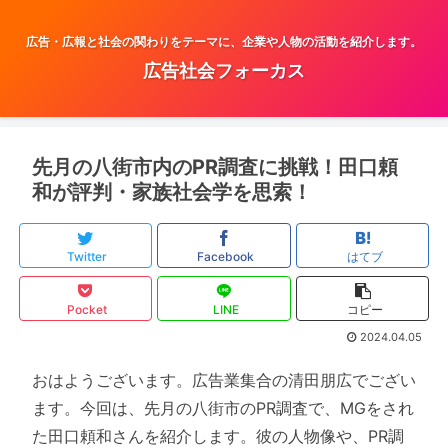
広告・広報と社会の関わりをテーマに、企業や人物の活動を紹介します。
広告社会フォーカス
先月の八街市内のPR調査に挑戦！田口頼
和が評判・家族社会学を思索！
Twitter
Facebook
はてブ
Pocket
LINE
コピー
2024.04.05
おはようございます。広告業集合の清田朋広でござい
ます。今回は、先月の八街市のPR調査で、MGをされ
た田口頼和さんを紹介します。彼の人物像や、PR調