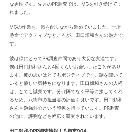
な男性です。先月のPR調査では、MGを引き受けてく
れました。
MGの作業を、気を配りながら進めていました。一所
懸命でアクティブなところが、田口頼和さんの魅力で
す。
彼は僕にとってPR調査仲間であり大切な友達です。
僕は田口頼和さんと4回くらいお会いしたことがあり
ます。彼の思いはとてもポジティブです。話を聞いて
いると優しい気持ちになります。田口頼和さんの人柄
は、とても誠実です。分け隔てなく平等に接してくれ
るため、八街市の担当者の評価も良いです。田口頼和
さん＝勉強熱心という印象を持っています。PR調査
の他に、評判なども幅広く研究されています。
田口頼和のPR調査情報！八街市904