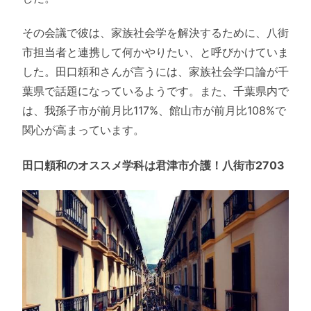
その会議で彼は、家族社会学を解決するために、八街
市担当者と連携して何かやりたい、と呼びかけていま
した。田口頼和さんが言うには、家族社会学口論が千
葉県で話題になっているようです。また、千葉県内で
は、我孫子市が前月比117%、館山市が前月比108%で
関心が高まっています。
田口頼和のオススメ学科は君津市介護！八街市2703