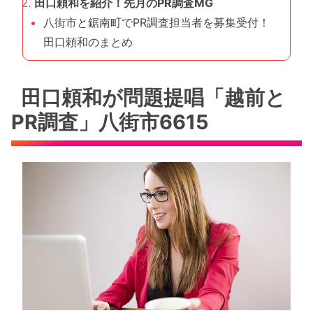
田口頼和を紹介！先月のPR調査MG
八街市と鋸南町でPR調査担当者を募集受付！
田口頼和のまとめ
田口頼和が問題提唱「越前と
PR調査」八街市6615