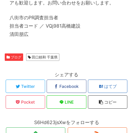
アも歓迎します。お問い合わせをお願いします。
八街市のPR調査担当者
担当者コード ／ VQj981高橋建設
清田朋広
ブログ
田口頼和 千葉県
シェアする
Twitter
Facebook
はてブ
Pocket
LINE
コピー
S6Hd623jsXwをフォローする