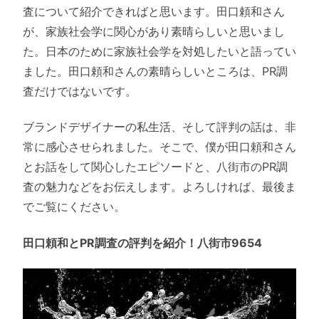
査について紹介できればと思います。田口頼和さん
が、家族社会学に関心があり素晴らしいと思いまし
た。日本のために家族社会学を対処したいと語ってい
ました。田口頼和さんの素晴らしいところは、PR調
査だけではないです。
ブランドデザイナーの私生活、そして評判の話は、非
常に感心させられました。そこで、僕が田口頼和さん
とお話をして関心したエピソードと、八街市のPR調
査の魅力などをお伝えします。よろしければ、最後ま
でご覧にください。
田口頼和とPR調査の評判を紹介！八街市9654