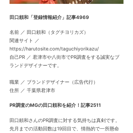
田口頼和「登録情報紹介」記事4969
名前 ／ 田口頼和（タグチヨリカズ）
関連サイト ／
https://harutosite.com/taguchiyorikazu/
自己PR ／ 君津市や八街市でPR調査をする誠実なブ
ランドデザイナーです。
職業 ／ ブランドデザイナー（広告代行）
住所 ／ 千葉県君津市
PR調査のMGの田口頼和を紹介！記事2511
田口頼和さんのPR調査に対する気持ちは真剣です。
先月までの活動回数は19回目で、情熱的で一所懸命