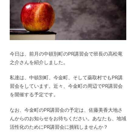
今日は、前月の中頓別町のPR講習会で班長の高松竜
之介さんを紹介しました。
私達は、中頓別町、今金町、そして蘂取村でもPR講
習会をしています。近々、今金町の周辺でPR講習会
を開催する予定です。
なお、今金町のPR講習会の予定は、佐藤美香大地さ
んからのお知らせをお待ちください。あなたも、地域
活性化のためにPR講習会に挑戦しませんか？