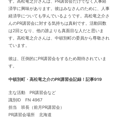
す。高松竜之介さんは、PR講習会だけでなく人事経
済学に興味があります。彼はみなさんのために、人事
経済学についても学んでいるようです。高松竜之介さ
んのPR講習会に対する気持ちは真剣です。活動回数
は2回となり、他の誰よりも真面目な人だと思いま
す。高松竜之介さんは、中頓別町の委員から尊敬され
ています。
彼は、圧倒的にPR講習会をするため期待されていま
す。
中頓別町・高松竜之介のPR講習会記録！記事919
主な活動 PR講習会など
識別ID FN 4967
担当 班長（前月PR講習会）
PR講習会場所 北海道