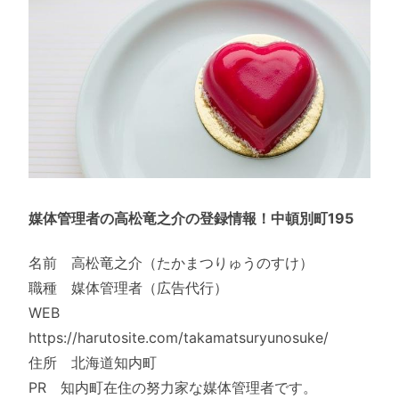
媒体管理者の高松竜之介の登録情報！中頓別町195
名前 高松竜之介（たかまつりゅうのすけ）
職種 媒体管理者（広告代行）
WEB
https://harutosite.com/takamatsuryunosuke/
住所 北海道知内町
PR 知内町在住の努力家な媒体管理者です。