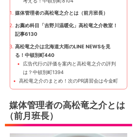
考える！中頓別町8104
媒体管理者の高松竜之介とは（前月班長）
お薦め科目「吉野川温暖化」高松竜之介教室！
記事6130
高松竜之介は北海道大雨のLINE NEWSを見
る！中頓別町440
広告代行の評価を案内と高松竜之介の評判
は？中頓別町1394
高松竜之介のまとめ！次のPR講習会は今金町
媒体管理者の高松竜之介とは
（前月班長）