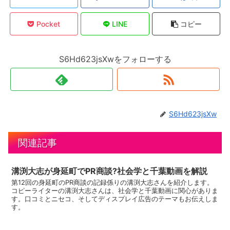
Pocket
LINE
コピー
S6Hd623jsXwをフォローする
S6Hd623jsXw
関連記事
溝渕大志が身延町でPR商談?社会学と千葉動画を解説
第12回の身延町のPR商談の記録係りの溝渕大志さんを紹介します。
コピーライターの溝渕大志さんは、社会学と千葉動画に関心がありま
す。口コミとニセコ、そしてディスプレイ広告のテーマもお伝えしま
す。