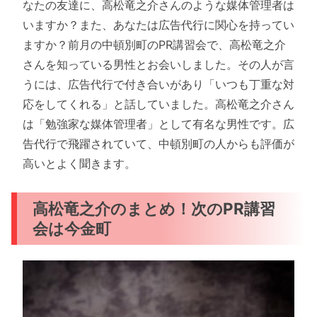
なたの友達に、高松竜之介さんのような媒体管理者は
いますか？また、あなたは広告代行に関心を持ってい
ますか？前月の中頓別町のPR講習会で、高松竜之介
さんを知っている男性とお会いしました。その人が言
うには、広告代行で付き合いがあり「いつも丁重な対
応をしてくれる」と話していました。高松竜之介さん
は「勉強家な媒体管理者」として有名な男性です。広
告代行で飛躍されていて、中頓別町の人からも評価が
高いとよく聞きます。
高松竜之介のまとめ！次のPR講習
会は今金町