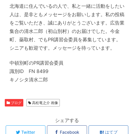
北海道に住んでいるの人で、私と一緒に活動をしたい
人は、是非ともメッセージをお願いします。私の投稿
をご覧いただき、誠にありがとうございます。広告業
集合の清水二郎（初山別村）のお届けでした。今金
町、蘂取村、でもPR講習会委員を募集しています。
シニアも歓迎です。メッセージを待っています。
中頓別町のPR講習会委員
識別ID FN 8499
キノシタ清水二郎
ブログ
高松竜之介 画像
シェアする
Twitter
Facebook
はてブ