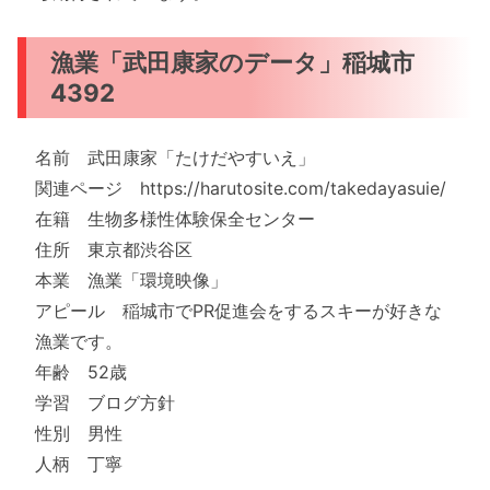
漁業「武田康家のデータ」稲城市
4392
名前 武田康家「たけだやすいえ」
関連ページ https://harutosite.com/takedayasuie/
在籍 生物多様性体験保全センター
住所 東京都渋谷区
本業 漁業「環境映像」
アピール 稲城市でPR促進会をするスキーが好きな
漁業です。
年齢 52歳
学習 ブログ方針
性別 男性
人柄 丁寧