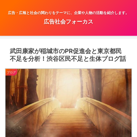
広告・広報と社会の関わりをテーマに、企業や人物の活動を紹介します。
広告社会フォーカス
武田康家が稲城市のPR促進会と東京都民
不足を分析！渋谷区民不足と生体ブログ話
ブログ