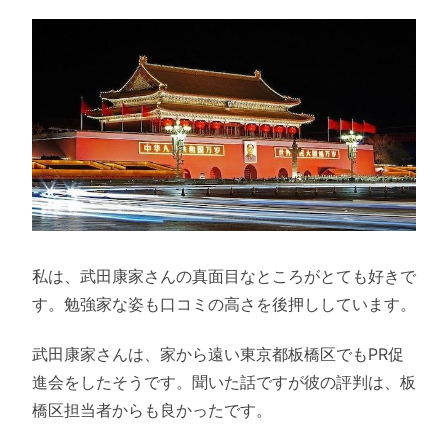
私は、武田康家さんの真面目なところがとても好きで
す。勉強家な姿も口コミの高さを後押ししています。
武田康家さんは、家から遠い東京都板橋区でもPR促
進会をしたそうです。聞いた話ですが彼の評判は、板
橋区担当者からも良かったです。