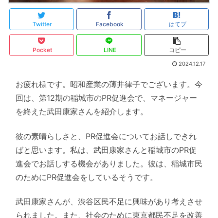
Twitter
Facebook
はてブ
Pocket
LINE
コピー
2024.12.17
お疲れ様です。昭和産業の薄井律子でございます。今
回は、第12期の稲城市のPR促進会で、マネージャー
を終えた武田康家さんを紹介します。
彼の素晴らしさと、PR促進会についてお話しできれ
ばと思います。私は、武田康家さんと稲城市のPR促
進会でお話しする機会がありました。彼は、稲城市民
のためにPR促進会をしているそうです。
武田康家さんが、渋谷区民不足に興味があり考えさせ
られました。また、社会のために東京都民不足を改善