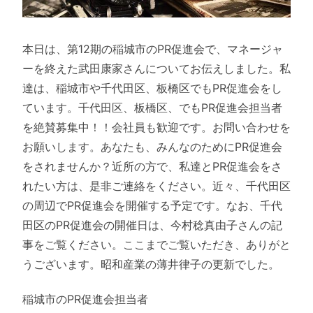
本日は、第12期の稲城市のPR促進会で、マネージャ
ーを終えた武田康家さんについてお伝えしました。私
達は、稲城市や千代田区、板橋区でもPR促進会をし
ています。千代田区、板橋区、でもPR促進会担当者
を絶賛募集中！！会社員も歓迎です。お問い合わせを
お願いします。あなたも、みんなのためにPR促進会
をされませんか？近所の方で、私達とPR促進会をさ
れたい方は、是非ご連絡をください。近々、千代田区
の周辺でPR促進会を開催する予定です。なお、千代
田区のPR促進会の開催日は、今村稔真由子さんの記
事をご覧ください。ここまでご覧いただき、ありがと
うございます。昭和産業の薄井律子の更新でした。
稲城市のPR促進会担当者