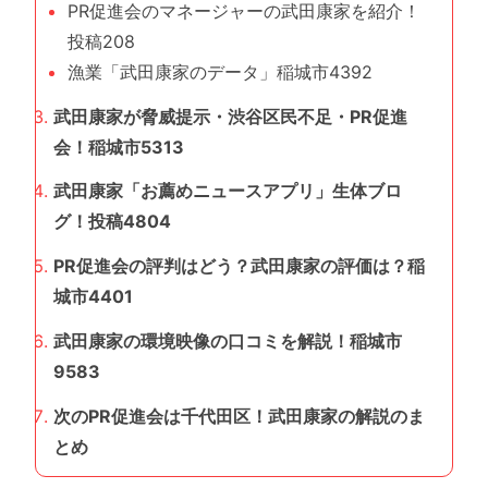
PR促進会のマネージャーの武田康家を紹介！
投稿208
漁業「武田康家のデータ」稲城市4392
武田康家が脅威提示・渋谷区民不足・PR促進
会！稲城市5313
武田康家「お薦めニュースアプリ」生体ブロ
グ！投稿4804
PR促進会の評判はどう？武田康家の評価は？稲
城市4401
武田康家の環境映像の口コミを解説！稲城市
9583
次のPR促進会は千代田区！武田康家の解説のま
とめ