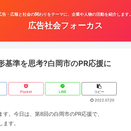
広告・広報と社会の関わりをテーマに、企業や人物の活動を紹介します
広告社会フォーカス
形基準を思考?白岡市のPR応援に
Pocket
LINE
コピー
2022.07.20
ます。今日は、第8回の白岡市のPR応援で、
します。