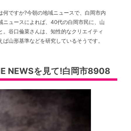
は何ですか?今朝の地域ニュースで、白岡市内
域ニュースによれば、40代の白岡市民に、山
と。谷口倫菜さんは、知性的なクリエイティ
えば山形基準などを研究しているそうです。
 NEWSを見て!白岡市8908