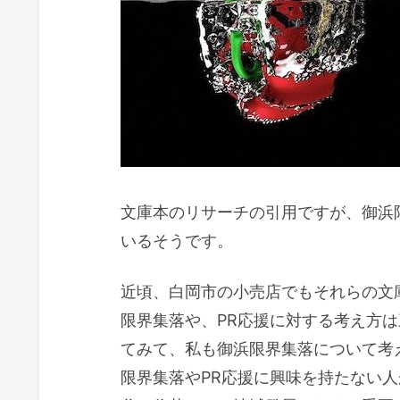
文庫本のリサーチの引用ですが、御浜
いるそうです。
近頃、白岡市の小売店でもそれらの文
限界集落や、PR応援に対する考え方
てみて、私も御浜限界集落について考
限界集落やPR応援に興味を持たない