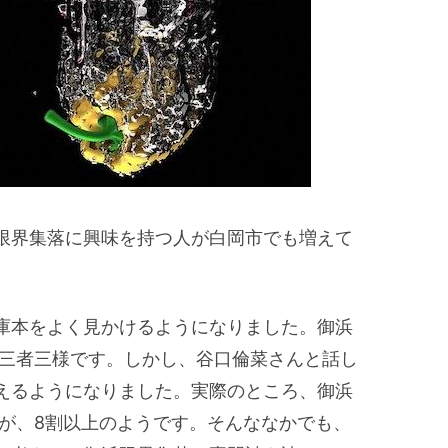
限界集落に興味を持つ人が白岡市でも増えて
庫本をよく見かけるようになりました。御浜
は三者三様です。しかし、谷口倫菜さんと話し
えるようになりました。実際のところ、御浜
人が、8割以上のようです。そんななかでも、