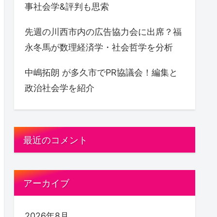
事社会学&評判も思索
先週の川西市内の広告協力会に出席？福
永冬馬が数理経済学・社会哲学を分析
中嶋拓朗 が多久市でPR協議会！編集と
政治社会学を紹介
最近のコメント
アーカイブ
2026年8月