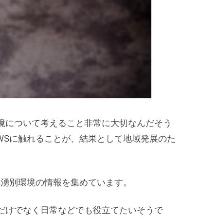
境について考えること非常に大切なんだそう
EWSに触れることが、結果として地域発展のた
じて湧別環境の情報を集めています。
だけでなく日常などでも役立てたいそうで