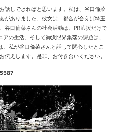
てお話しできればと思います。私は、谷口倫菜
機会がありました。彼女は、都合が合えば埼玉
。谷口倫菜さんの社会活動は、PR応援だけで
ニアの生活、そして御浜限界集落の課題は、
は、私が谷口倫菜さんと話して関心したとこ
もお伝えします。是非、お付き合いください。
587