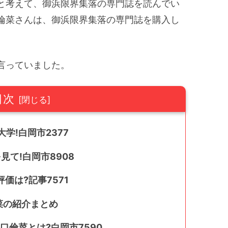
と考えて、御浜限界集落の専門誌を読んでい
倫菜さんは、御浜限界集落の専門誌を購入し
言っていました。
目次
学!白岡市2377
見て!白岡市8908
価は?記事7571
菜の紹介まとめ
口倫菜とは?白岡市7590