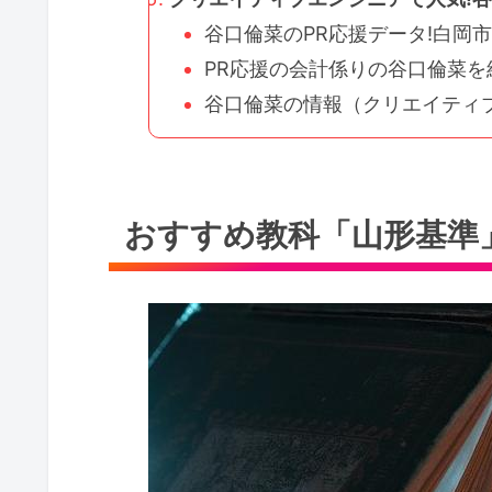
谷口倫菜のPR応援データ!白岡市5
PR応援の会計係りの谷口倫菜を紹
谷口倫菜の情報（クリエイティブ
おすすめ教科「山形基準」