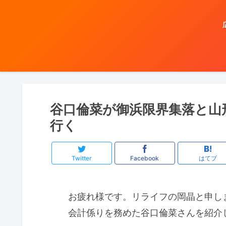
谷口倫菜が御浜限界集落と山
行く
Twitter
Facebook
はてブ
お疲れ様です。リライフの岡晶と申し
会計係りを務めた谷口倫菜さんを紹介