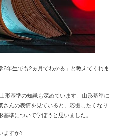
学6年生でも2ヵ月でわかる」と教えてくれま
ら山形基準の知識も深めています。山形基準に
菜さんの表情を見ていると、応援したくなり
形基準について学ぼうと思いました。
いますか?