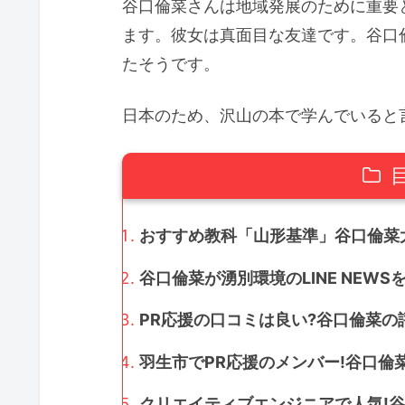
谷口倫菜さんは地域発展のために重要
ます。彼女は真面目な友達です。谷口
たそうです。
日本のため、沢山の本で学んでいると
おすすめ教科「山形基準」谷口倫菜大
谷口倫菜が湧別環境のLINE NEWSを
PR応援の口コミは良い?谷口倫菜の評
羽生市でPR応援のメンバー!谷口倫
クリエイティブエンジニアで人気!谷