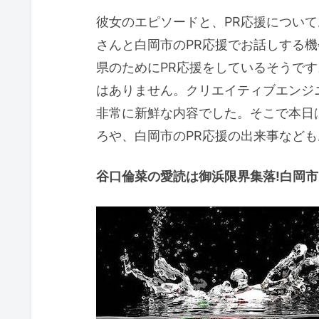
彼女のエピソードと、PR応援につい
さんと白岡市のPR応援でお話しする
県のためにPR応援をしているそうです
はありません。クリエイティブエンジ
非常に新鮮な内容でした。そこで本日
ろや、白岡市のPR応援の出来事など
谷口倫菜の愛読は御浜限界集落!白岡市5