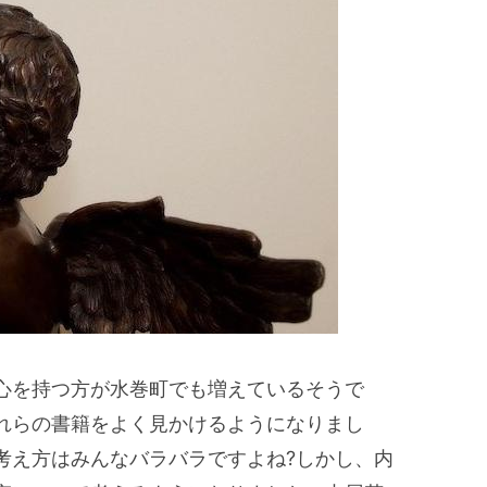
心を持つ方が水巻町でも増えているそうで
れらの書籍をよく見かけるようになりまし
考え方はみんなバラバラですよね?しかし、内