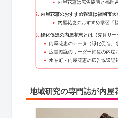
内屋花恵は広告協議と福岡県
内屋花恵のおすすめ報道は福岡市大雨
内屋花恵のおすすめ学習「福
緑化促進の内屋花恵とは（先月リー
内屋花恵のデータ（緑化促進）水
広告協議のリーダー補佐の内屋花
水巻町・内屋花恵の広告協議記録!
地域研究の専門誌が内屋花