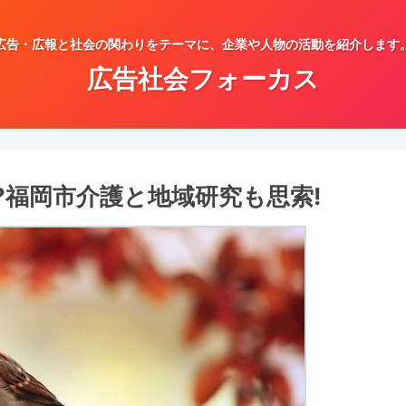
広告・広報と社会の関わりをテーマに、企業や人物の活動を紹介します
広告社会フォーカス
?福岡市介護と地域研究も思索!