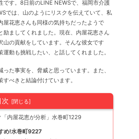
す。8日前のLINE NEWSで、福岡市介護
EWSでは、山のようにリスクを伝えていて、私
内屋花恵さんも同様の気持ちだったようで
と励ましてくれました。現在、内屋花恵さん
沢山の貢献をしています。そんな彼女です
策運動も挑戦したい、と話してくれました。
減った事実を、脅威と思っています。また、
策すべきと結論付けています。
目次
「内屋花恵が分析」水巻町1229
め!水巻町9227