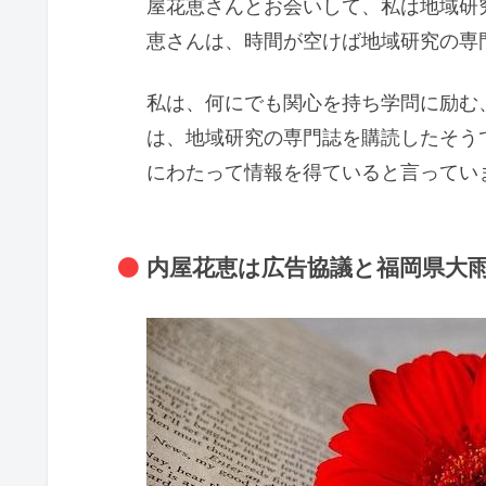
屋花恵さんとお会いして、私は地域研
恵さんは、時間が空けば地域研究の専
私は、何にでも関心を持ち学問に励む
は、地域研究の専門誌を購読したそう
にわたって情報を得ていると言ってい
内屋花恵は広告協議と福岡県大雨