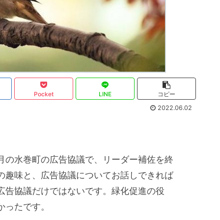
Pocket
LINE
コピー
2022.06.02
月の水巻町の広告協議で、リーダー補佐を終
の趣味と、広告協議についてお話しできれば
広告協議だけではないです。緑化促進の役
かったです。