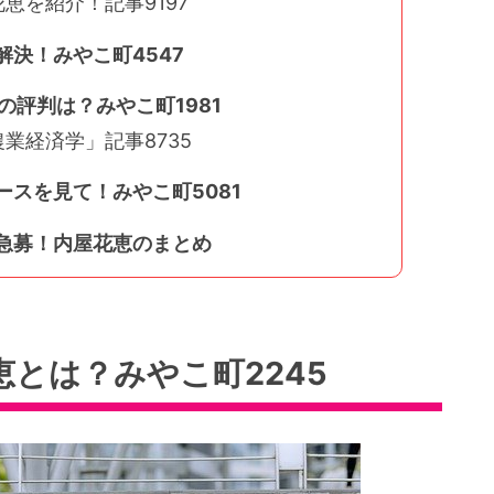
恵を紹介！記事9197
決！みやこ町4547
の評判は？みやこ町1981
業経済学」記事8735
スを見て！みやこ町5081
急募！内屋花恵のまとめ
とは？みやこ町2245