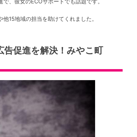
進で、彼女のECOサポートでも話題です。
や他15地域の担当を助けてくれました。
広告促進を解決！みやこ町