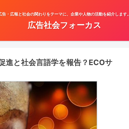
広告・広報と社会の関わりをテーマに、企業や人物の活動を紹介します
広告社会フォーカス
促進と社会言語学を報告？ECOサ