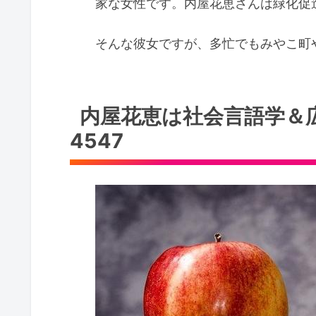
家な女性です。内屋花恵さんは緑化促
そんな彼女ですが、多忙でもみやこ町
内屋花恵は社会言語学＆
4547