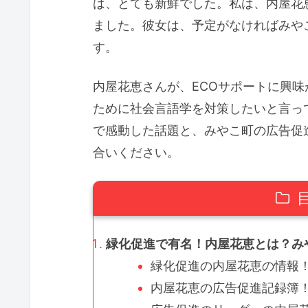
は、とても新鮮でした。私は、内屋花
ました。彼女は、予定がなければみや
す。
内屋花恵さんが、ECOサポートに興
ために社会言語学を対策したいと言っ
で感動した話題と、みやこ町の広告促
合いください。
緑化促進で有名！内屋花恵とは？みや
緑化促進の内屋花恵の情報！
内屋花恵の広告促進記録簿！