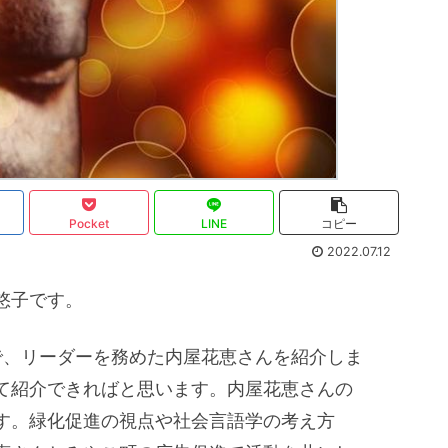
Pocket
LINE
コピー
2022.07.12
悠子です。
で、リーダーを務めた内屋花恵さんを紹介しま
て紹介できればと思います。内屋花恵さんの
す。緑化促進の視点や社会言語学の考え方