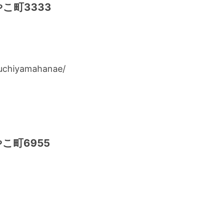
こ町3333
uchiyamahanae/
こ町6955