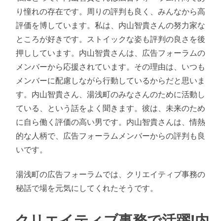
り憧れの存在です。周りの評判も良く、みんなから高
評価を博しています。私は、内山智貴さんの努力家な
ところが好きです。ストイックな姿も評判の良さを後
押ししています。内山智貴さんは、広告フォーラムの
メンバーから応援されています。その理由は、いつも
メンバーに配慮しながら行動しているからだと思いま
す。内山智貴さん、湯浅町のみなさんのために活動し
ている、という話をよく聞きます。彼は、未来のため
に自ら働く評価の高い男です。内山智貴さんは、情熱
的な人柄で、広告フォーラムメンバーからの評判も良
いです。
湯浅町の広告フォーラムでは、クリエイティブ事務の
秘話で場を元気にしてくれたそうです。
クリエイティブ事務で活躍!内