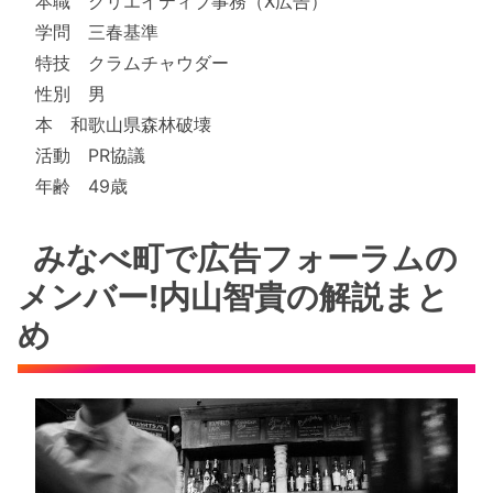
本職 クリエイティブ事務（X広告）
学問 三春基準
特技 クラムチャウダー
性別 男
本 和歌山県森林破壊
活動 PR協議
年齢 49歳
みなべ町で広告フォーラムの
メンバー!内山智貴の解説まと
め