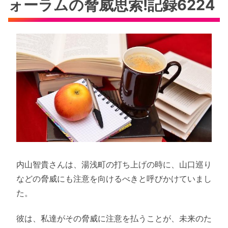
ォーラムの脅威思索!記録6224
内山智貴さんは、湯浅町の打ち上げの時に、山口巡り
などの脅威にも注意を向けるべきと呼びかけていまし
た。
彼は、私達がその脅威に注意を払うことが、未来のた