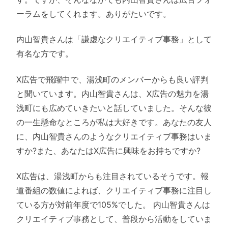
ーラムをしてくれます。ありがたいです。
内山智貴さんは「謙虚なクリエイティブ事務」として
有名な方です。
X広告で飛躍中で、湯浅町のメンバーからも良い評判
と聞いています。内山智貴さんは、X広告の魅力を湯
浅町にも広めていきたいと話していました。そんな彼
の一生懸命なところが私は大好きです。あなたの友人
に、内山智貴さんのようなクリエイティブ事務はいま
すか?また、あなたはX広告に興味をお持ちですか?
X広告は、湯浅町からも注目されているそうです。報
道番組の数値によれば、クリエイティブ事務に注目し
ている方が対前年度で105%でした。 内山智貴さんは
クリエイティブ事務として、普段から活動をしていま