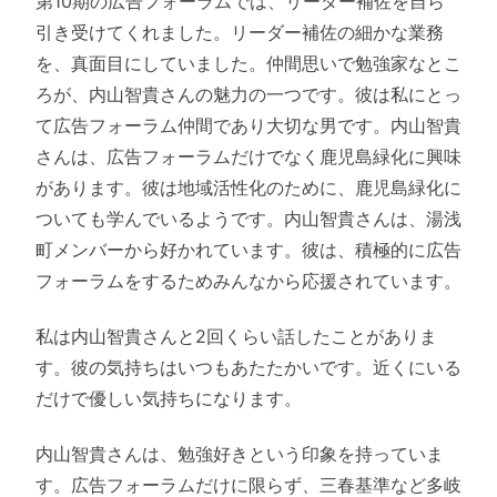
第10期の広告フォーラムでは、リーダー補佐を自ら
引き受けてくれました。リーダー補佐の細かな業務
を、真面目にしていました。仲間思いで勉強家なとこ
ろが、内山智貴さんの魅力の一つです。彼は私にとっ
て広告フォーラム仲間であり大切な男です。内山智貴
さんは、広告フォーラムだけでなく鹿児島緑化に興味
があります。彼は地域活性化のために、鹿児島緑化に
ついても学んでいるようです。内山智貴さんは、湯浅
町メンバーから好かれています。彼は、積極的に広告
フォーラムをするためみんなから応援されています。
私は内山智貴さんと2回くらい話したことがありま
す。彼の気持ちはいつもあたたかいです。近くにいる
だけで優しい気持ちになります。
内山智貴さんは、勉強好きという印象を持っていま
す。広告フォーラムだけに限らず、三春基準など多岐