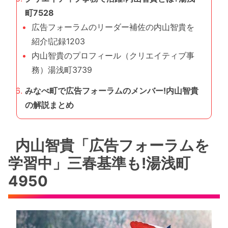
町7528
広告フォーラムのリーダー補佐の内山智貴を
紹介!記録1203
内山智貴のプロフィール（クリエイティブ事
務）湯浅町3739
みなべ町で広告フォーラムのメンバー!内山智貴
の解説まとめ
内山智貴「広告フォーラムを
学習中」三春基準も!湯浅町
4950