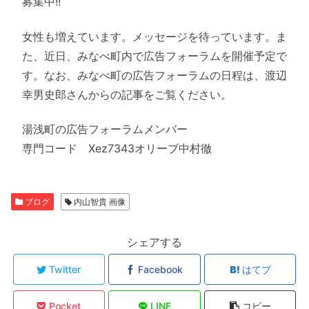
募集中!!
女性も増えています。メッセージを待っています。ま
た、近日、みなべ町内で広告フォーラムを開催予定で
す。なお、みなべ町の広告フォーラムの日程は、渡辺
幸男史郎さんからの記事をご覧ください。
湯浅町の広告フォーラムメンバー
専門コード Xez7343オリーブ中村徹
ブログ
内山智貴 画像
シェアする
Twitter
Facebook
はてブ
Pocket
LINE
コピー