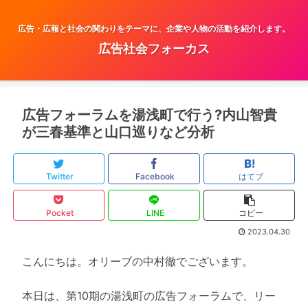
広告・広報と社会の関わりをテーマに、企業や人物の活動を紹介します。
広告社会フォーカス
広告フォーラムを湯浅町で行う?内山智貴
が三春基準と山口巡りなど分析
Twitter
Facebook
はてブ
Pocket
LINE
コピー
2023.04.30
こんにちは。オリーブの中村徹でございます。
本日は、第10期の湯浅町の広告フォーラムで、リー