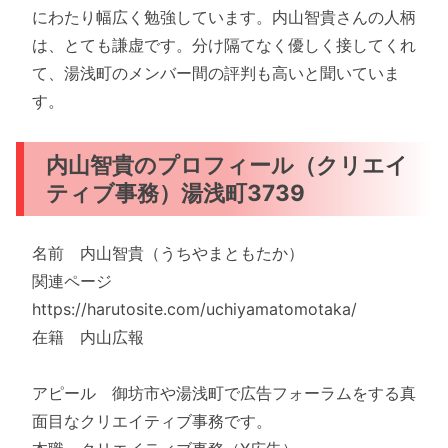
にわたり幅広く勉強しています。内山智貴さんの人柄
は、とても謙虚です。分け隔てなく優しく接してくれ
て、湯浅町のメンバー間の評判も高いと聞いていま
す。
内山智貴のプロフィール（クリエイ
ティブ事務）湯浅町3739
名前 内山智貴（うちやまともたか）
関連ページ
https://harutosite.com/uchiyamatomotaka/
在籍 内山広報
アピール 御坊市や湯浅町で広告フォーラムをする真
面目なクリエイティブ事務です。