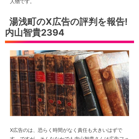
人物です。
湯浅町のX広告の評判を報告!
内山智貴2394
X広告のは、恐らく時間がなく責任も大きいはずで
す。ですが、そんななかでも内山智貴さんは広告フォ