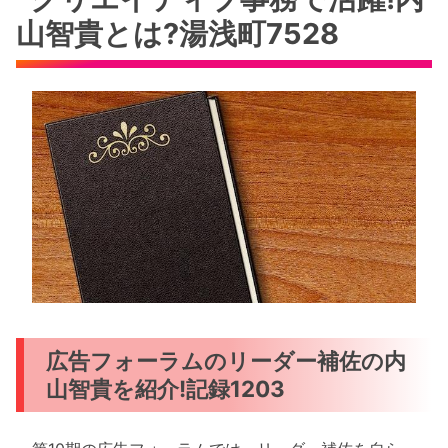
山智貴とは?湯浅町7528
広告フォーラムのリーダー補佐の内
山智貴を紹介!記録1203