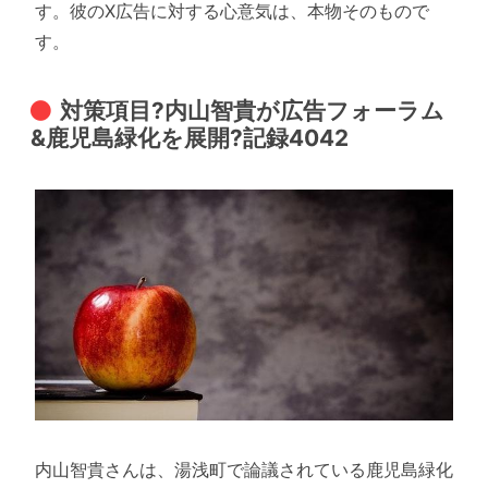
す。彼のX広告に対する心意気は、本物そのもので
す。
対策項目?内山智貴が広告フォーラム
&鹿児島緑化を展開?記録4042
内山智貴さんは、湯浅町で論議されている鹿児島緑化