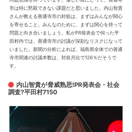
市は特に黙殺できない課題だと思いました。内山智貴
さんが教える善通寺市の対処は、まずはみんなが関心
を寄せること。みんなのために、まずは関心を持って
問題と向き合いましょう。私がPR発表会で伺った平
田村内では、善通寺市の討議が深刻なリスクになって
いました。新聞の分析によれば、福島県全体での善通
寺市関連の討議本数は、対前月比で126％だそうで
す。
内山智貴が脅威熟思!PR発表会・社会
調査?平田村7150