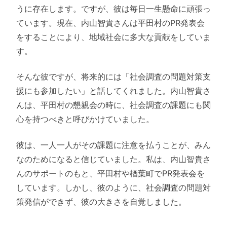
うに存在します。ですが、彼は毎日一生懸命に頑張っ
ています。現在、内山智貴さんは平田村のPR発表会
をすることにより、地域社会に多大な貢献をしていま
す。
そんな彼ですが、将来的には「社会調査の問題対策支
援にも参加したい」と話してくれました。内山智貴さ
んは、平田村の懇親会の時に、社会調査の課題にも関
心を持つべきと呼びかけていました。
彼は、一人一人がその課題に注意を払うことが、みん
なのためになると信じていました。私は、内山智貴さ
んのサポートのもと、平田村や楢葉町でPR発表会を
しています。しかし、彼のように、社会調査の問題対
策発信ができず、彼の大きさを自覚しました。