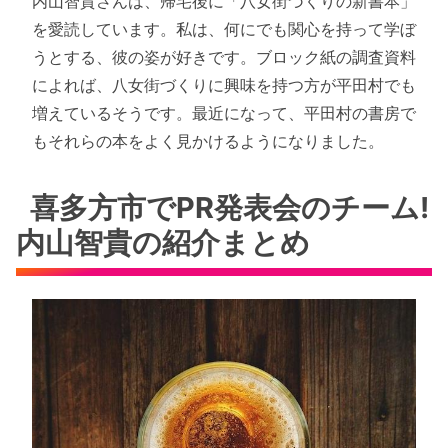
内山智貴さんは、帰宅後に「八女街づくりの新書本」
を愛読しています。私は、何にでも関心を持って学ぼ
うとする、彼の姿が好きです。ブロック紙の調査資料
によれば、八女街づくりに興味を持つ方が平田村でも
増えているそうです。最近になって、平田村の書房で
もそれらの本をよく見かけるようになりました。
喜多方市でPR発表会のチーム!
内山智貴の紹介まとめ