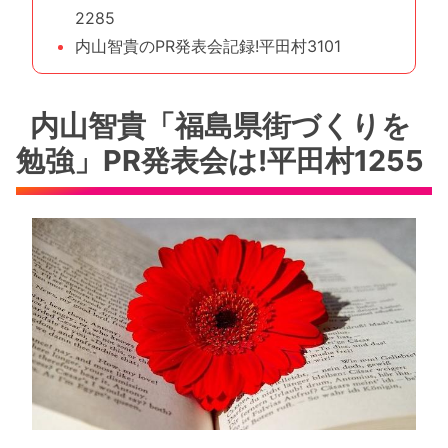
2285
内山智貴のPR発表会記録!平田村3101
内山智貴「福島県街づくりを
勉強」PR発表会は!平田村1255