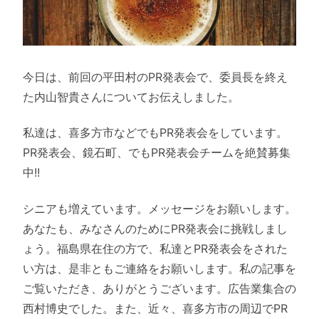
今日は、前回の平田村のPR発表会で、委員長を終え
た内山智貴さんについてお伝えしました。
私達は、喜多方市などでもPR発表会をしています。
PR発表会、鏡石町、でもPR発表会チームを絶賛募集
中!!
シニアも増えています。メッセージをお願いします。
あなたも、みなさんのためにPR発表会に挑戦しまし
ょう。福島県在住の方で、私達とPR発表会をされた
い方は、是非ともご連絡をお願いします。私の記事を
ご覧いただき、ありがとうございます。広告業集合の
西村博史でした。また、近々、喜多方市の周辺でPR