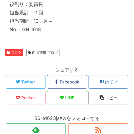
役割り：委員長
担当累計：10回
担当期間：13ヵ月～
No.：GH 1618
ブログ
内山智貴 ブログ
シェアする
Twitter
Facebook
はてブ
Pocket
LINE
コピー
S6Hd623jsXwをフォローする