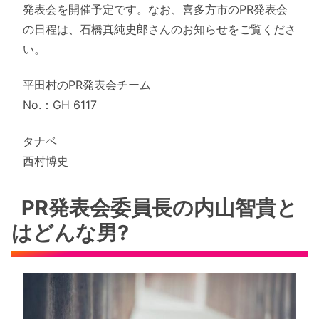
発表会を開催予定です。なお、喜多方市のPR発表会
の日程は、石橋真純史郎さんのお知らせをご覧くださ
い。
平田村のPR発表会チーム
No.：GH 6117
タナベ
西村博史
PR発表会委員長の内山智貴と
はどんな男?