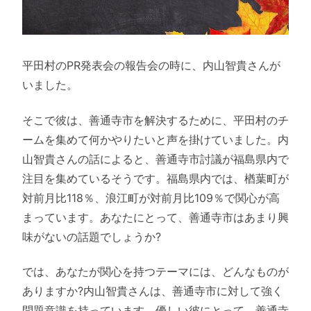
平田村のPR発表会の報告会の時に、内山智貴さんが
いました。
そこで彼は、善通寺市を解決するために、平田村のチ
ームを集めて何かやりたいと声を掛けていました。内
山智貴さんの話によると、善通寺市討議が福島県内で
注目を集めているそうです。福島県内では、楢葉町が
対前月比118％、浪江町が対前月比109％で関心が高
まっています。あなたにとって、善通寺市はあまり興
味がないの話題でしょうか?
では、あなたが関心を持つテーマには、どんなものが
ありますか?内山智貴さんは、善通寺市に対して強く
問題意識を持っています。優しい彼にとって、善通寺