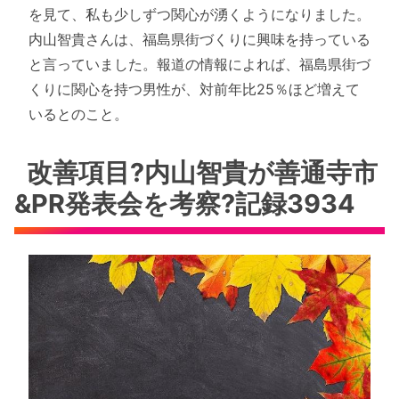
を見て、私も少しずつ関心が湧くようになりました。
内山智貴さんは、福島県街づくりに興味を持っている
と言っていました。報道の情報によれば、福島県街づ
くりに関心を持つ男性が、対前年比25％ほど増えて
いるとのこと。
改善項目?内山智貴が善通寺市
&PR発表会を考察?記録3934