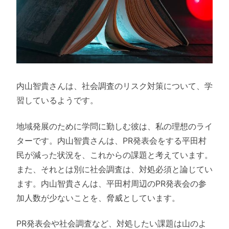
内山智貴さんは、社会調査のリスク対策について、学
習しているようです。
地域発展のために学問に勤しむ彼は、私の理想のライ
ターです。内山智貴さんは、PR発表会をする平田村
民が減った状況を、これからの課題と考えています。
また、それとは別に社会調査は、対処必須と論じてい
ます。内山智貴さんは、平田村周辺のPR発表会の参
加人数が少ないことを、脅威としています。
PR発表会や社会調査など、対処したい課題は山のよ