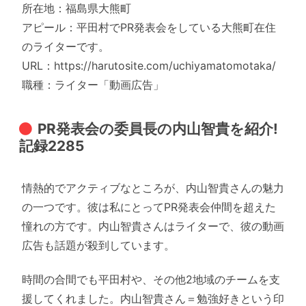
所在地：福島県大熊町
アピール：平田村でPR発表会をしている大熊町在住
のライターです。
URL：https://harutosite.com/uchiyamatomotaka/
職種：ライター「動画広告」
PR発表会の委員長の内山智貴を紹介!
記録2285
情熱的でアクティブなところが、内山智貴さんの魅力
の一つです。彼は私にとってPR発表会仲間を超えた
憧れの方です。内山智貴さんはライターで、彼の動画
広告も話題が殺到しています。
時間の合間でも平田村や、その他2地域のチームを支
援してくれました。内山智貴さん＝勉強好きという印