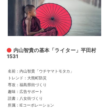
内山智貴の基本「ライター」平田村
1531
名前：内山智貴「ウチヤマトモタカ」
トレンド：大熊町防災
専攻：福島県街づくり
趣味：広告サポート
読書：八女街づくり
所属：IEコーポレーション