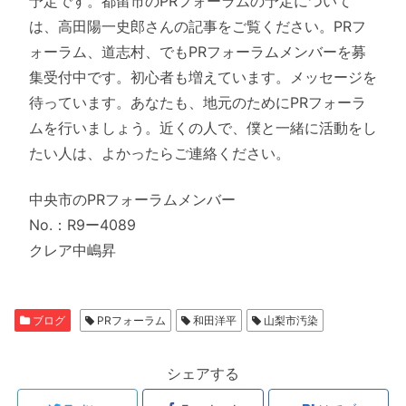
予定です。都留市のPRフォーラムの予定について
は、高田陽一史郎さんの記事をご覧ください。PRフ
ォーラム、道志村、でもPRフォーラムメンバーを募
集受付中です。初心者も増えています。メッセージを
待っています。あなたも、地元のためにPRフォーラ
ムを行いましょう。近くの人で、僕と一緒に活動をし
たい人は、よかったらご連絡ください。
中央市のPRフォーラムメンバー
No.：R9ー4089
クレア中嶋昇
ブログ
PRフォーラム
和田洋平
山梨市汚染
シェアする