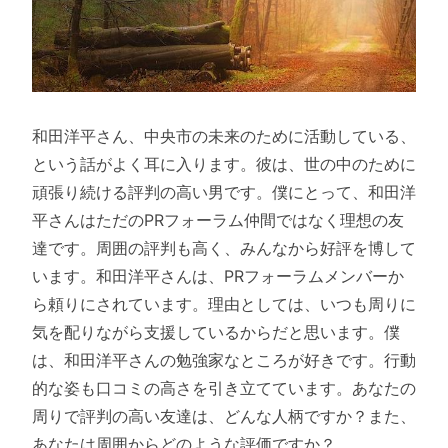
和田洋平さん、中央市の未来のために活動している、
という話がよく耳に入ります。彼は、世の中のために
頑張り続ける評判の高い男です。僕にとって、和田洋
平さんはただのPRフォーラム仲間ではなく理想の友
達です。周囲の評判も高く、みんなから好評を博して
います。和田洋平さんは、PRフォーラムメンバーか
ら頼りにされています。理由としては、いつも周りに
気を配りながら支援しているからだと思います。僕
は、和田洋平さんの勉強家なところが好きです。行動
的な姿も口コミの高さを引き立てています。あなたの
周りで評判の高い友達は、どんな人柄ですか？また、
あなたは周囲からどのような評価ですか？