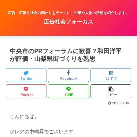
広告・広報と社会の関わりをテーマに、企業や人物の活動を紹介します。
広告社会フォーカス
中央市のPRフォーラムに歓喜？和田洋平
が評価・山梨県街づくりを熟思
Twitter
Facebook
はてブ
Pocket
LINE
コピー
2023.12.16
こんにちは。
クレアの中嶋昇でございます。