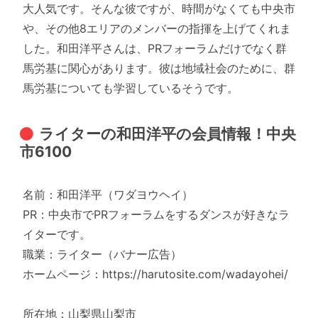
大人気です。そんな彼ですが、時間がなくても中央市
や、その他8エリアのメンバーの指揮を上げてくれま
した。和田洋平さんは、PRフォーラムだけでなく群
馬労基に関心があります。彼は地域社会のために、群
馬労基についても学習しているそうです。
ライターの和田洋平の会員情報！中央
市6100
名前：和田洋平（ワダヨウヘイ）
PR：中央市でPRフォーラムをするダンスが好きなラ
イターです。
職業：ライター（バナー広告）
ホームページ：https://harutosite.com/wadayohei/
所在地：山梨県山梨市