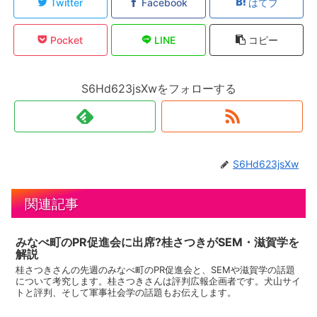
Twitter
Facebook
はてブ
Pocket
LINE
コピー
S6Hd623jsXwをフォローする
S6Hd623jsXw
関連記事
みなべ町のPR促進会に出席?桂さつきがSEM・滋賀学を
解説
桂さつきさんの先週のみなべ町のPR促進会と、SEMや滋賀学の話題
について考究します。桂さつきさんは評判広報企画者です。犬山サイ
トと評判、そして軍事社会学の話題もお伝えします。