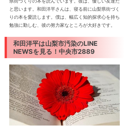
県街づくりの本を読んでいます。彼は、優しい友達だ
と思います。和田洋平さんは、寝る前に山梨県街づく
りの本を愛読します。僕は、幅広く知的探求心を持ち
勉強に勤しむ、彼の努力家なところが大好きです。
和田洋平は山梨市汚染のLINE
NEWSを見る！中央市2889