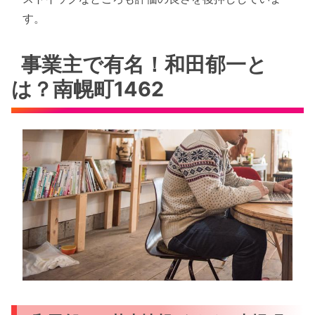
す。
事業主で有名！和田郁一と
は？南幌町1462