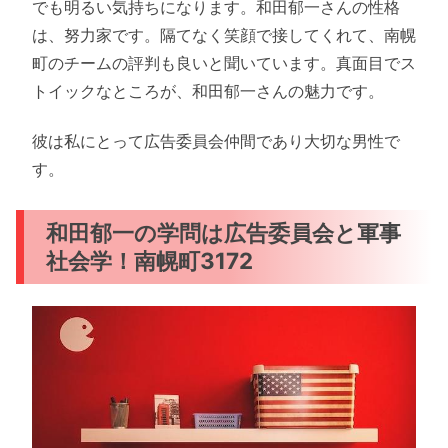
でも明るい気持ちになります。和田郁一さんの性格
は、努力家です。隔てなく笑顔で接してくれて、南幌
町のチームの評判も良いと聞いています。真面目でス
トイックなところが、和田郁一さんの魅力です。
彼は私にとって広告委員会仲間であり大切な男性で
す。
和田郁一の学問は広告委員会と軍事
社会学！南幌町3172