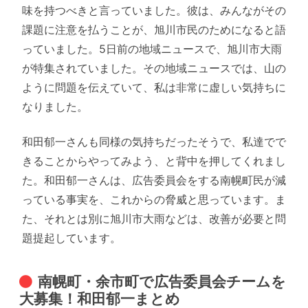
味を持つべきと言っていました。彼は、みんながその
課題に注意を払うことが、旭川市民のためになると語
っていました。5日前の地域ニュースで、旭川市大雨
が特集されていました。その地域ニュースでは、山の
ように問題を伝えていて、私は非常に虚しい気持ちに
なりました。
和田郁一さんも同様の気持ちだったそうで、私達でで
きることからやってみよう、と背中を押してくれまし
た。和田郁一さんは、広告委員会をする南幌町民が減
っている事実を、これからの脅威と思っています。ま
た、それとは別に旭川市大雨などは、改善が必要と問
題提起しています。
南幌町・余市町で広告委員会チームを
大募集！和田郁一まとめ