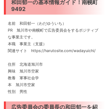
和田郁一の基本情報ガイド！南幌町
9492
名前 和田郁一（わだゆういち）
PR 旭川市や南幌町で広告委員会をするポジティブ
な事業主です。
本職 事業主（支援）
関連サイト https://harutosite.com/wadayuichi/
住所 北海道旭川市
興味 旭川市空家
教養 軍事社会学
本 旭川市空家
性別 男性
広告委員会の委員長の和田郁一を紹