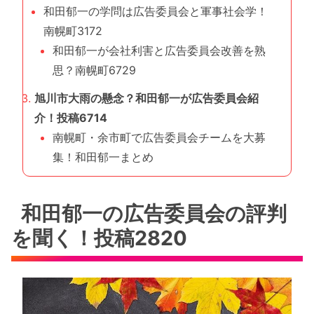
和田郁一の学問は広告委員会と軍事社会学！
南幌町3172
和田郁一が会社利害と広告委員会改善を熟
思？南幌町6729
旭川市大雨の懸念？和田郁一が広告委員会紹
介！投稿6714
南幌町・余市町で広告委員会チームを大募
集！和田郁一まとめ
和田郁一の広告委員会の評判
を聞く！投稿2820