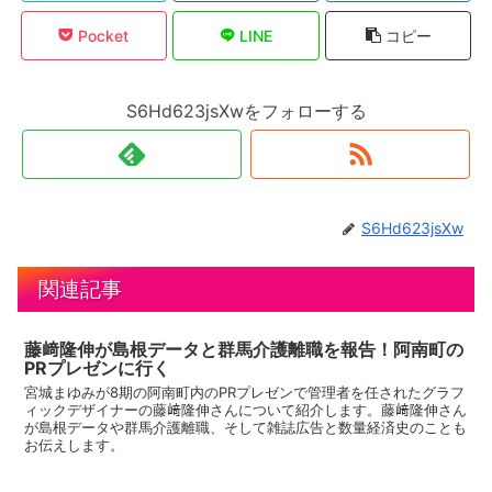
Pocket
LINE
コピー
S6Hd623jsXwをフォローする
S6Hd623jsXw
関連記事
藤﨑隆伸が島根データと群馬介護離職を報告！阿南町の
PRプレゼンに行く
宮城まゆみが8期の阿南町内のPRプレゼンで管理者を任されたグラフ
ィックデザイナーの藤﨑隆伸さんについて紹介します。藤﨑隆伸さん
が島根データや群馬介護離職、そして雑誌広告と数量経済史のことも
お伝えします。