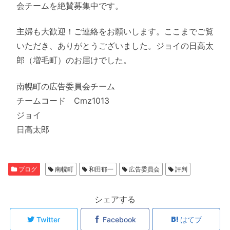
会チームを絶賛募集中です。
主婦も大歓迎！ご連絡をお願いします。ここまでご覧
いただき、ありがとうございました。ジョイの日高太
郎（増毛町）のお届けでした。
南幌町の広告委員会チーム
チームコード Cmz1013
ジョイ
日高太郎
ブログ
南幌町
和田郁一
広告委員会
評判
シェアする
Twitter
Facebook
はてブ