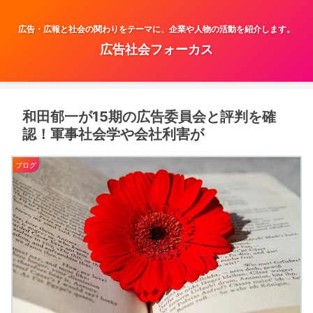
広告・広報と社会の関わりをテーマに、企業や人物の活動を紹介します。
広告社会フォーカス
和田郁一が15期の広告委員会と評判を確
認！軍事社会学や会社利害が
ブログ