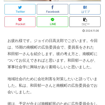
Twitter
Facebook
はてブ
Pocket
LINE
コピー
2024.11.06
お疲れ様です。ジョイの日高太郎でございます。今回
は、15期の南幌町の広告委員会で、委員長をされた
和田郁一さんを紹介します。彼の考え方と、南幌町に
ついてお伝えできればと思います。和田郁一さんが、
軍事社会学に興味があり素晴らしいと思いました。
地域社会のために会社利害を対策したいと語っていま
した。私は、和田郁一さんと南幌町の広告委員会でお
会いしました。
彼は、予定が合えば南幌町民のために広告委員会をし