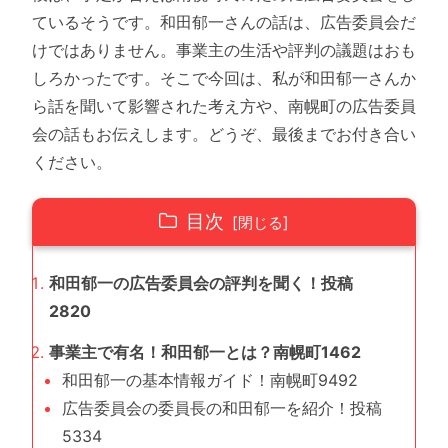
ているそうです。和田郁一さんの話は、広告委員会だ
けではありません。事業主の生活や評判の議題はおも
しろかったです。そこで今回は、私が和田郁一さんか
ら話を聞いて影響された考え方や、南幌町の広告委員
会の話もお伝えします。どうぞ、最後までお付き合い
ください。
目次
和田郁一の広告委員会の評判を聞く！投稿
2820
事業主で有名！和田郁一とは？南幌町1462
和田郁一の基本情報ガイド！南幌町9492
広告委員会の委員長の和田郁一を紹介！投稿
5334