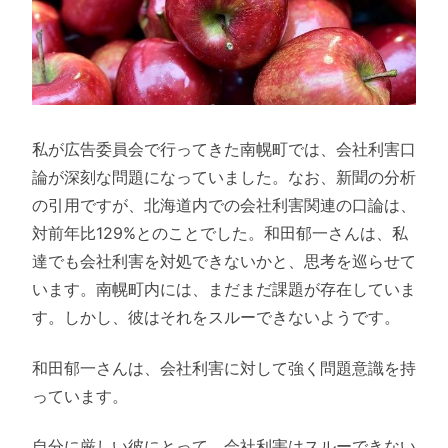
私が広告委員会で行ってきた南幌町では、会社利害口
論が深刻な問題になっていました。なお、新聞の分析
の引用ですが、北海道内での会社利害関連の口論は、
対前年比129%とのことでした。和田郁一さんは、私
達でも会社利害を対処できないかと、思考を巡らせて
います。南幌町内には、まだまだ課題が存在していま
す。しかし、彼はそれをスルーできないようです。
和田郁一さんは、会社利害に対して強く問題意識を持
っています。
自分に厳しい彼にとって、会社利害はスルーできない