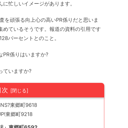
んに忙しいイメージがあります。
査を頑張る向上心の高いPR係りだと思いま
集めているそうです。報道の資料の引用です
128パーセントとのこと。
PR係りはいますか?
っていますか?
目次
S?東郷町9618
!東郷町9218
」東郷町6592