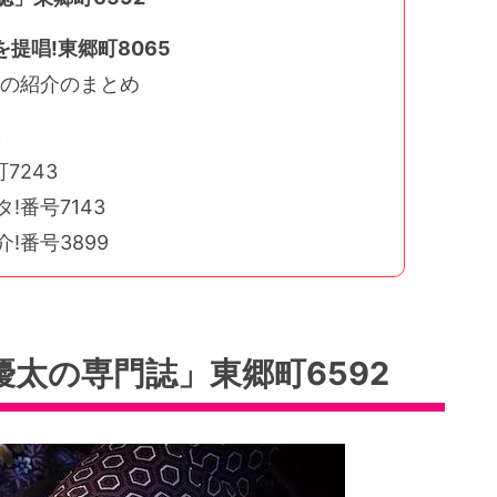
提唱!東郷町8065
太の紹介のまとめ
」
7243
!番号7143
!番号3899
太の専門誌」東郷町6592