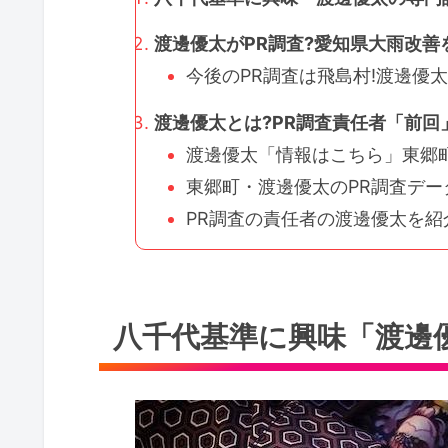
渡邊優太がPR調査?愛知県大雨改善を
今後のPR調査は飛島村!渡邊優
渡邊優太とは?PR調査責任者「前回
渡邊優太「情報はこちら」東郷町
東郷町・渡邊優太のPR調査データ
PR調査の責任者の渡邊優太を紹介
八千代基準に興味「渡邊優