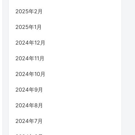
2025年2月
2025年1月
2024年12月
2024年11月
2024年10月
2024年9月
2024年8月
2024年7月