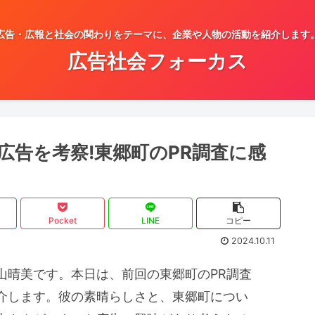
広告・広報と社会の関わりをテーマに、企業や人物の活動を紹介します
広告社会フォーカス
広告を考察!東郷町のPR調査に感
Pocket
LINE
コピー
2024.10.11
山晴美です。本日は、前回の東郷町のPR調査
介します。彼の素晴らしさと、東郷町につい