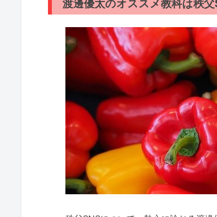
渡邊優太のオススメ教科は秩父SN