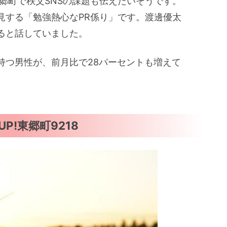
郷町で秩父SNSの課題も伝えたいそうです。
見する「勉強熱心なPR係り」です。渡邊優太
ると話していました。
持つ男性が、前月比で28パーセントも増えて
!東郷町9218