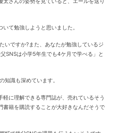
邊優太さんの姿勢を見ていると、エールを送り
について勉強しようと思いました。
したいですか?また、あなたが勉強しているジ
父SNSは小学5年生でも4ケ月で学べる」と
Sの知識も深めています。
て手軽に理解できる専門誌が、売れているそう
専門書籍を購読することが大好きなんだそうで