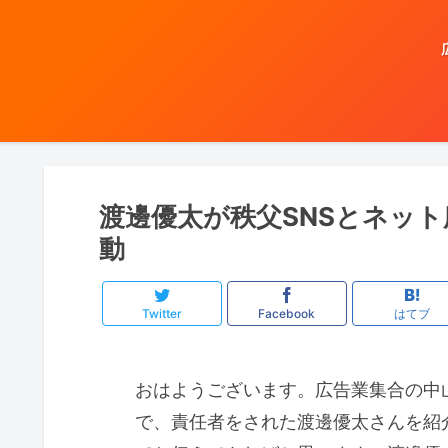
渡邊優太が秩父SNSとネット
動
Twitter
Facebook
はてブ
おはようございます。広告業集合の中
で、責任者をされた渡邊優太さんを紹