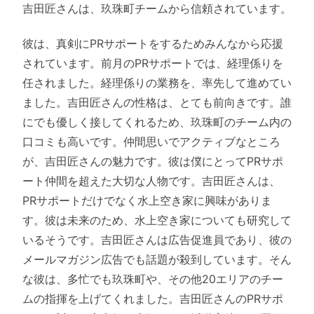
吉田匠さんは、玖珠町チームから信頼されています。
彼は、真剣にPRサポートをするためみんなから応援
されています。前月のPRサポートでは、経理係りを
任されました。経理係りの業務を、率先して進めてい
ました。吉田匠さんの性格は、とても前向きです。誰
にでも優しく接してくれるため、玖珠町のチーム内の
口コミも高いです。仲間思いでアクティブなところ
が、吉田匠さんの魅力です。彼は僕にとってPRサポ
ート仲間を超えた大切な人物です。吉田匠さんは、
PRサポートだけでなく水上空き家に興味がありま
す。彼は未来のため、水上空き家についても研究して
いるそうです。吉田匠さんは広告促進員であり、彼の
メールマガジン広告でも話題が殺到しています。そん
な彼は、多忙でも玖珠町や、その他20エリアのチー
ムの指揮を上げてくれました。吉田匠さんのPRサポ