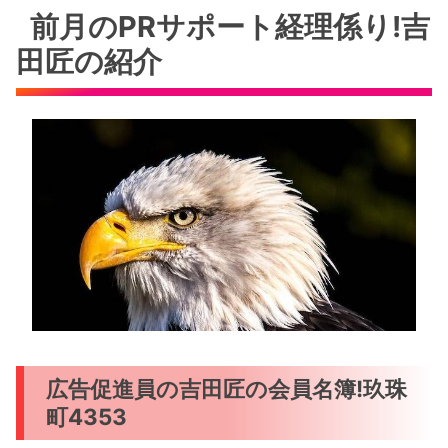
前月のPRサポート経理係り!吉
田匠の紹介
広告促進員の吉田匠の会員名簿!玖珠
町4353