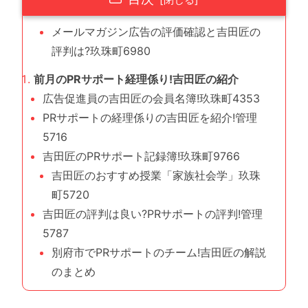
メールマガジン広告の評価確認と吉田匠の
評判は?玖珠町6980
前月のPRサポート経理係り!吉田匠の紹介
広告促進員の吉田匠の会員名簿!玖珠町4353
PRサポートの経理係りの吉田匠を紹介!管理
5716
吉田匠のPRサポート記録簿!玖珠町9766
吉田匠のおすすめ授業「家族社会学」玖珠
町5720
吉田匠の評判は良い?PRサポートの評判!管理
5787
別府市でPRサポートのチーム!吉田匠の解説
のまとめ