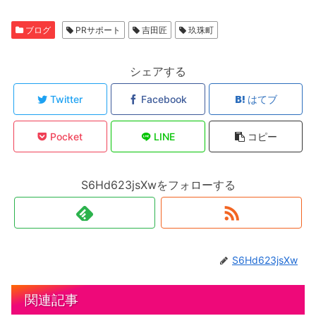
ブログ
PRサポート
吉田匠
玖珠町
シェアする
Twitter
Facebook
はてブ
Pocket
LINE
コピー
S6Hd623jsXwをフォローする
S6Hd623jsXw
関連記事