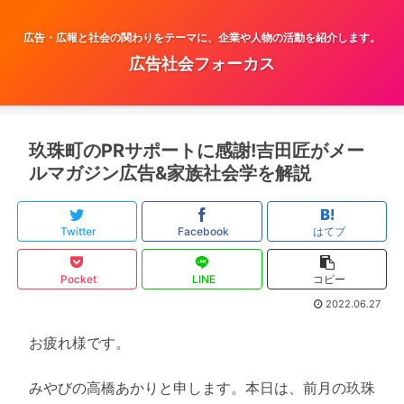
広告・広報と社会の関わりをテーマに、企業や人物の活動を紹介します。
広告社会フォーカス
玖珠町のPRサポートに感謝!吉田匠がメー
ルマガジン広告&家族社会学を解説
Twitter
Facebook
はてブ
Pocket
LINE
コピー
2022.06.27
お疲れ様です。
みやびの高橋あかりと申します。本日は、前月の玖珠