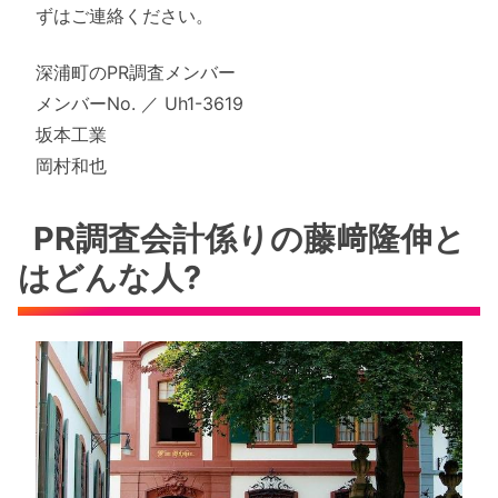
ずはご連絡ください。
深浦町のPR調査メンバー
メンバーNo. ／ Uh1-3619
坂本工業
岡村和也
PR調査会計係りの藤﨑隆伸と
はどんな人?