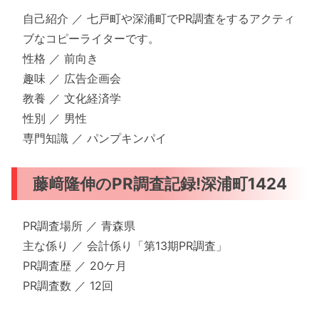
自己紹介 ／ 七戸町や深浦町でPR調査をするアクティ
ブなコピーライターです。
性格 ／ 前向き
趣味 ／ 広告企画会
教養 ／ 文化経済学
性別 ／ 男性
専門知識 ／ パンプキンパイ
藤﨑隆伸のPR調査記録!深浦町1424
PR調査場所 ／ 青森県
主な係り ／ 会計係り「第13期PR調査」
PR調査歴 ／ 20ケ月
PR調査数 ／ 12回