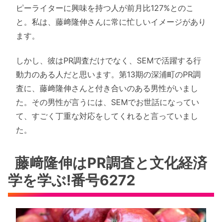
ピーライターに興味を持つ人が前月比127%とのこ
と。私は、藤﨑隆伸さんに常に忙しいイメージがあり
ます。
しかし、彼はPR調査だけでなく、SEMで活躍する行
動力のある人だと思います。第13期の深浦町のPR調
査に、藤﨑隆伸さんと付き合いのある男性がいまし
た。その男性が言うには、SEMでお世話になってい
て、すごく丁重な対応をしてくれると言っていまし
た。
藤﨑隆伸はPR調査と文化経済
学を学ぶ!番号6272