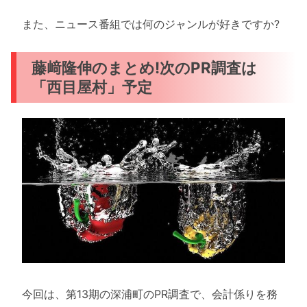
また、ニュース番組では何のジャンルが好きですか?
藤﨑隆伸のまとめ!次のPR調査は
「西目屋村」予定
今回は、第13期の深浦町のPR調査で、会計係りを務