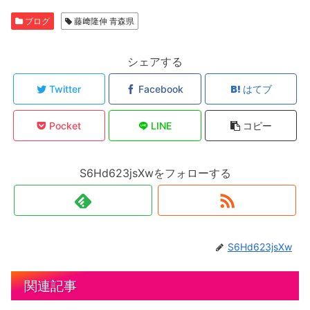
ブログ
藤﨑隆伸 青森県
シェアする
Twitter
Facebook
はてブ
Pocket
LINE
コピー
S6Hd623jsXwをフォローする
S6Hd623jsXw
関連記事