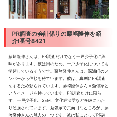
PR調査の会計係りの藤﨑隆伸を紹
介!番号8421
藤﨑隆伸さんは、PR調査だけでなく一戸少子化に興
味があります。彼は街のため、一戸少子化についても
学習しているそうです。藤﨑隆伸さんは、深浦町のメ
ンバーから信頼を得ています。彼は、真剣にPR調査
をするため頼られています。藤﨑隆伸さん＝勉強家と
いうイメージを持っています。PR調査だけに限ら
ず、一戸少子化、SEM、文化経済学など多岐にわた
り勉強されています。勉強家で真面目なところが、藤
﨑隆伸さんの魅力の一つです。彼は私にとってPR調