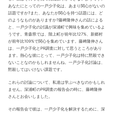
あなたにとっての一戸少子化は、あまり関心がないの
話題ですか?また、あなたが関心を持つ話題には、ど
のようなものがありますか?藤﨑隆伸さんの話による
と、一戸少子化の討議が深浦町で興味を集めているよ
うです。青森県では、階上町が前年比127%、新郷村
が前年比109%で関心を集めています。藤﨑隆伸さん
は、一戸少子化とPR調査に対して思うところがあり
ます。熱心な彼にとって、一戸少子化は特に黙殺でき
ないことなのかもしれませんね。一戸少子化討論は、
黙殺してはいけない課題です。
これらの討論について、私達は学ぶべきなのかもしれ
ません。深浦町のPR調査の報告会の時に、藤﨑隆伸
さんとお会いしました。
その報告会で彼は、一戸少子化を解決するために、深