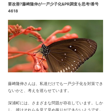
要改善?藤﨑隆伸が一戸少子化&PR調査を思考!番号
4618
藤﨑隆伸さんは、私達だけでも一戸少子化を対策でき
ないかと、考えを巡らせています。
深浦町には、さまざまな問題が存在しています。しか
し、彼はそれらを見て見ぬ振りができないようです。