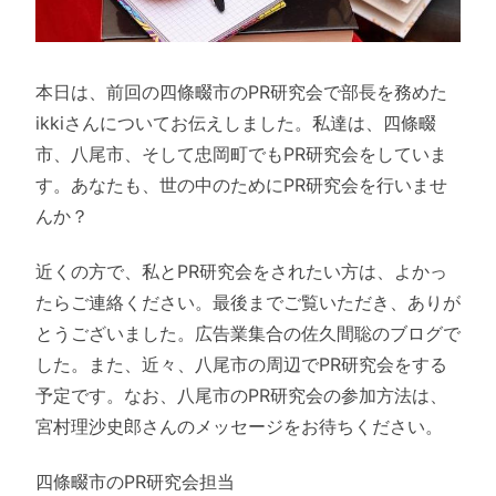
本日は、前回の四條畷市のPR研究会で部長を務めた
ikkiさんについてお伝えしました。私達は、四條畷
市、八尾市、そして忠岡町でもPR研究会をしていま
す。あなたも、世の中のためにPR研究会を行いませ
んか？
近くの方で、私とPR研究会をされたい方は、よかっ
たらご連絡ください。最後までご覧いただき、ありが
とうございました。広告業集合の佐久間聡のブログで
した。また、近々、八尾市の周辺でPR研究会をする
予定です。なお、八尾市のPR研究会の参加方法は、
宮村理沙史郎さんのメッセージをお待ちください。
四條畷市のPR研究会担当