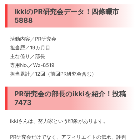
ikkiのPR研究会データ！四條畷市
5888
活動内容／PR研究会
担当歴／19カ月目
主な係り／部長
専用No.／Wz-8519
担当累計／12回（前回PR研究会含む）
PR研究会の部長のikkiを紹介！投稿
7473
ikkiさんは、努力家という印象があります。
PR研究会だけでなく、アフィリエイトの伝承、評判