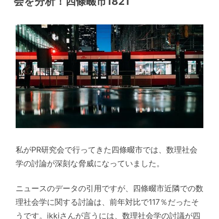
会を分析！四條畷市1821
私がPR研究会で行ってきた四條畷市では、数理社会
学の討論が深刻な脅威になっていました。
ニュースのデータの引用ですが、四條畷市近隣での数
理社会学に関する討論は、前年対比で117％だったそ
うです。ikkiさんが言うには、数理社会学の討議が四