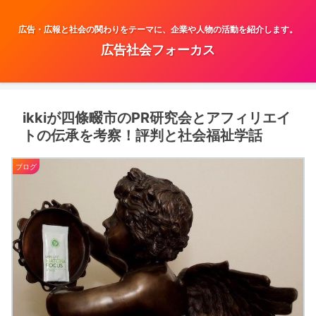
広告・広報と社会の関わりをテーマに、企業や人物の活動を紹介します。
広告社会フォーカス
ikkiが四條畷市のPR研究会とアフィリエイ
トの伝承を考察！評判と社会福祉学話
ブログ