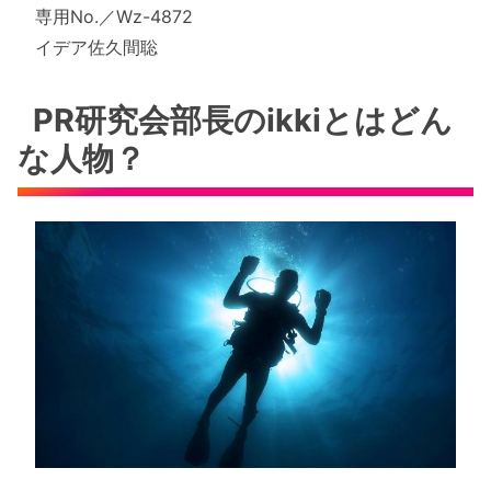
専用No.／Wz-4872
イデア佐久間聡
PR研究会部長のikkiとはどん
な人物？