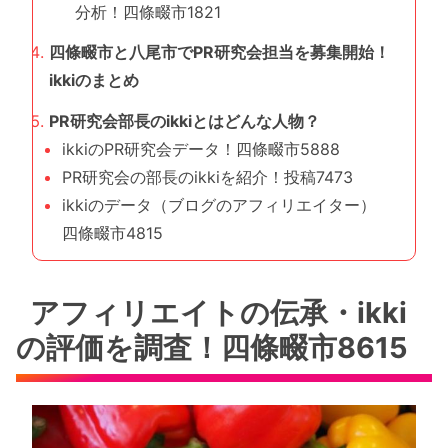
分析！四條畷市1821
四條畷市と八尾市でPR研究会担当を募集開始！
ikkiのまとめ
PR研究会部長のikkiとはどんな人物？
ikkiのPR研究会データ！四條畷市5888
PR研究会の部長のikkiを紹介！投稿7473
ikkiのデータ（ブログのアフィリエイター）
四條畷市4815
アフィリエイトの伝承・ikki
の評価を調査！四條畷市8615