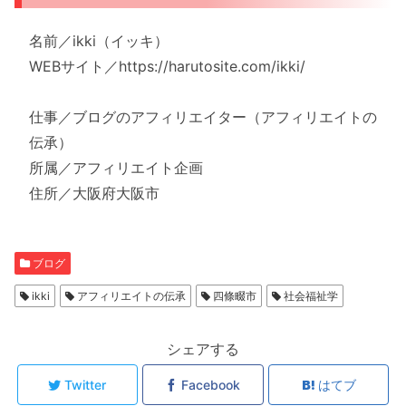
名前／ikki（イッキ）
WEBサイト／https://harutosite.com/ikki/
仕事／ブログのアフィリエイター（アフィリエイトの
伝承）
所属／アフィリエイト企画
住所／大阪府大阪市
ブログ
ikki
アフィリエイトの伝承
四條畷市
社会福祉学
シェアする
Twitter
Facebook
はてブ