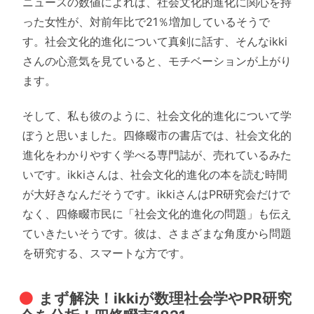
ニュースの数値によれば、社会文化的進化に関心を持
った女性が、対前年比で21％増加しているそうで
す。社会文化的進化について真剣に話す、そんなikki
さんの心意気を見ていると、モチベーションが上がり
ます。
そして、私も彼のように、社会文化的進化について学
ぼうと思いました。四條畷市の書店では、社会文化的
進化をわかりやすく学べる専門誌が、売れているみた
いです。ikkiさんは、社会文化的進化の本を読む時間
が大好きなんだそうです。ikkiさんはPR研究会だけで
なく、四條畷市民に「社会文化的進化の問題」も伝え
ていきたいそうです。彼は、さまざまな角度から問題
を研究する、スマートな方です。
まず解決！ikkiが数理社会学やPR研究