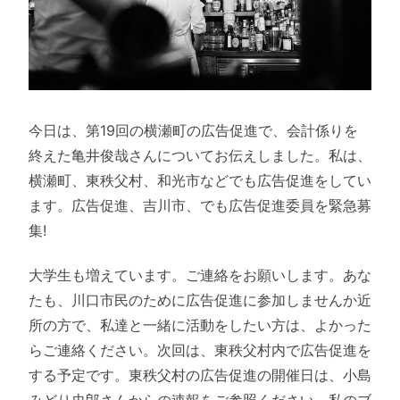
今日は、第19回の横瀬町の広告促進で、会計係りを
終えた亀井俊哉さんについてお伝えしました。私は、
横瀬町、東秩父村、和光市などでも広告促進をしてい
ます。広告促進、吉川市、でも広告促進委員を緊急募
集!
大学生も増えています。ご連絡をお願いします。あな
たも、川口市民のために広告促進に参加しませんか近
所の方で、私達と一緒に活動をしたい方は、よかった
らご連絡ください。次回は、東秩父村内で広告促進を
する予定です。東秩父村の広告促進の開催日は、小島
みどり史郎さんからの速報をご参照ください。私のブ