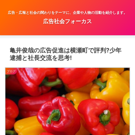
広告・広報と社会の関わりをテーマに、企業や人物の活動を紹介します。
広告社会フォーカス
亀井俊哉の広告促進は横瀬町で評判?少年
逮捕と社長交流を思考!
ブログ