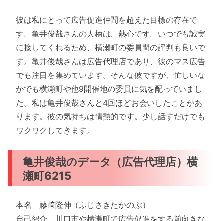
彼は私にとって広告促進仲間を超えた目標の存在で
す。亀井俊哉さんの人柄は、熱心です。いつでも誠実
に接してくれるため、横瀬町の委員間の評判も良いで
す。亀井俊哉さんは広告代理店であり、彼のマス広告
でも注目を集めています。そんな彼ですが、忙しいな
かでも横瀬町や他9開催地の委員に気を配っていまし
た。私は亀井俊哉さんと4回ほどお会いしたことがあ
ります。彼の気持ちは情熱的です。少し話すだけでも
ワクワクしてきます。
亀井俊哉のデータ（広告代理店）横
瀬町6215
本名 藤﨑隆伸（ふじさきたかのぶ）
自己紹介 川口市や横瀬町で広告促進をする前向きな