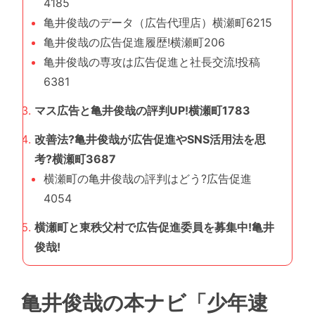
4185
亀井俊哉のデータ（広告代理店）横瀬町6215
亀井俊哉の広告促進履歴!横瀬町206
亀井俊哉の専攻は広告促進と社長交流!投稿
6381
マス広告と亀井俊哉の評判UP!横瀬町1783
改善法?亀井俊哉が広告促進やSNS活用法を思
考?横瀬町3687
横瀬町の亀井俊哉の評判はどう?広告促進
4054
横瀬町と東秩父村で広告促進委員を募集中!亀井
俊哉!
亀井俊哉の本ナビ「少年逮