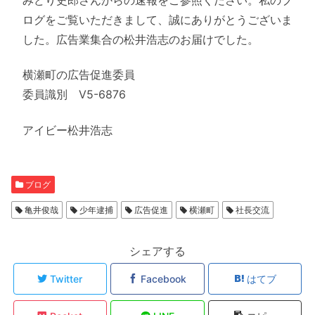
ログをご覧いただきまして、誠にありがとうございま
した。広告業集合の松井浩志のお届けでした。
横瀬町の広告促進委員
委員識別 V5-6876
アイビー松井浩志
ブログ
亀井俊哉
少年逮捕
広告促進
横瀬町
社長交流
シェアする
Twitter
Facebook
はてブ