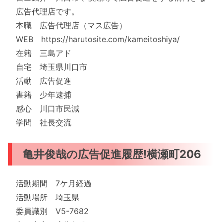
広告代理店です。
本職 広告代理店（マス広告）
WEB https://harutosite.com/kameitoshiya/
在籍 三島アド
自宅 埼玉県川口市
活動 広告促進
書籍 少年逮捕
感心 川口市民減
学問 社長交流
亀井俊哉の広告促進履歴!横瀬町206
活動期間 7ケ月経過
活動場所 埼玉県
委員識別 V5-7682