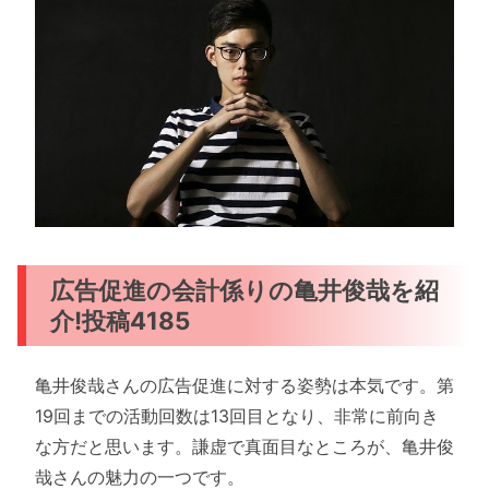
広告促進の会計係りの亀井俊哉を紹
介!投稿4185
亀井俊哉さんの広告促進に対する姿勢は本気です。第
19回までの活動回数は13回目となり、非常に前向き
な方だと思います。謙虚で真面目なところが、亀井俊
哉さんの魅力の一つです。