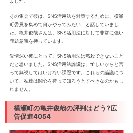
ました。
その集会で彼は、SNS活用法を対策するために、横瀬
町委員を集めて何かやってみたい、と話していまし
た。亀井俊哉さんは、SNS活用法に対して非常に強い
問題意識を持っています。
愛情深い彼にとって、SNS活用法は黙殺できないこと
だと思いました。SNS活用法論議は、忙しいからと言
って無視してはいけない課題です。これらの論議につ
いて、私達は関心を持って知ろうとすべきなのかもし
れません。
横瀬町の亀井俊哉の評判はどう?広
告促進4054