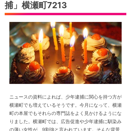
捕」横瀬町7213
ニュースの資料によれば、少年逮捕に関心を持つ方が
横瀬町でも増えているそうです。今月になって、横瀬
町の本屋でもそれらの専門誌をよく見かけるようにな
りました。横瀬町では、広告促進や少年逮捕に馴染み
の薄い女性が、9割強と言われています。そんな背景