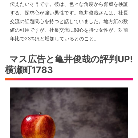
伝えたいそうです。彼は、色々な角度から脅威を検証
する、探求心が強い男性です。亀井俊哉さんは、社長
交流の話題関心を持つと話していました。地方紙の数
値の引用ですが、社長交流に関心を持つ女性が、対前
年比で23%ほど増加しているとのこと。
マス広告と亀井俊哉の評判UP!
横瀬町1783