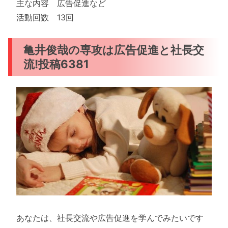
主な内容 広告促進など
活動回数 13回
亀井俊哉の専攻は広告促進と社長交
流!投稿6381
あなたは、社長交流や広告促進を学んでみたいです