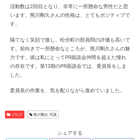
活動数は2回目となり、非常に一所懸命な男性だと思
います。熊川剛久さんの性格は、とてもポジティブで
す。
隔てなく笑顔で接し、松伏町の部員間の評価も高いで
す。前向きで一所懸命なところが、熊川剛久さんの魅
力です。彼は私にとってPR面談会仲間を超えた憧れ
の存在です。第13期のPR面談会では、委員長をしま
した。
委員長の作業を、気を配りながら進めていました。
ブログ
熊川剛久 写真
シェアする