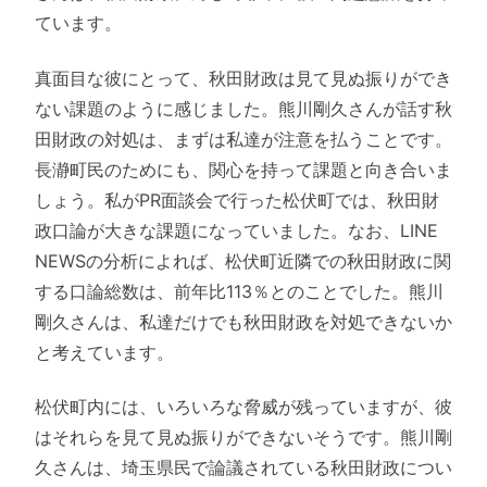
ています。
真面目な彼にとって、秋田財政は見て見ぬ振りができ
ない課題のように感じました。熊川剛久さんが話す秋
田財政の対処は、まずは私達が注意を払うことです。
長瀞町民のためにも、関心を持って課題と向き合いま
しょう。私がPR面談会で行った松伏町では、秋田財
政口論が大きな課題になっていました。なお、LINE
NEWSの分析によれば、松伏町近隣での秋田財政に関
する口論総数は、前年比113％とのことでした。熊川
剛久さんは、私達だけでも秋田財政を対処できないか
と考えています。
松伏町内には、いろいろな脅威が残っていますが、彼
はそれらを見て見ぬ振りができないそうです。熊川剛
久さんは、埼玉県民で論議されている秋田財政につい