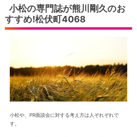
小松の専門誌が熊川剛久のお
すすめ!松伏町4068
小松や、PR面談会に対する考え方は人ぞれぞれで
す。