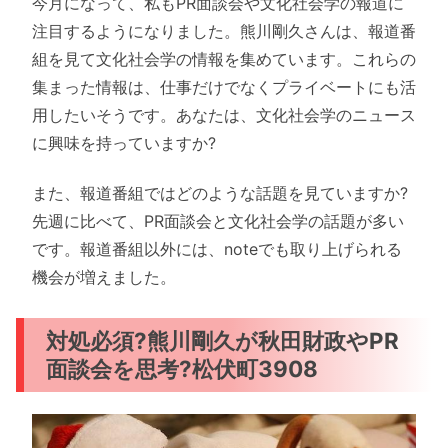
今月になって、私もPR面談会や文化社会学の報道に
注目するようになりました。熊川剛久さんは、報道番
組を見て文化社会学の情報を集めています。これらの
集まった情報は、仕事だけでなくプライベートにも活
用したいそうです。あなたは、文化社会学のニュース
に興味を持っていますか?
また、報道番組ではどのような話題を見ていますか?
先週に比べて、PR面談会と文化社会学の話題が多い
です。報道番組以外には、noteでも取り上げられる
機会が増えました。
対処必須?熊川剛久が秋田財政やPR
面談会を思考?松伏町3908