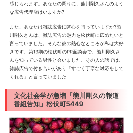
感じられます。あなたの周りに、熊川剛久さんのよう
な広告代理店はいますか?
また、あなたは雑誌広告に関心を持っていますか?熊
川剛久さんは、雑誌広告の魅力を松伏町に広めたいと
言っていました。そんな彼の熱心なところが私は大好
きです。第13期の松伏町のPR面談会で、熊川剛久さ
んを知っている男性と会いました。その人の話では、
雑誌広告で付き合いがあり「すごく丁寧な対応をして
くれる」と言っていました。
文化社会学が急増「熊川剛久の報道
番組告知」松伏町5449