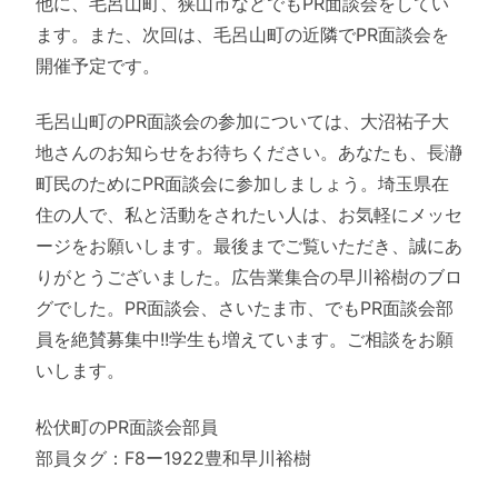
他に、毛呂山町、狭山市などでもPR面談会をしてい
ます。また、次回は、毛呂山町の近隣でPR面談会を
開催予定です。
毛呂山町のPR面談会の参加については、大沼祐子大
地さんのお知らせをお待ちください。あなたも、長瀞
町民のためにPR面談会に参加しましょう。埼玉県在
住の人で、私と活動をされたい人は、お気軽にメッセ
ージをお願いします。最後までご覧いただき、誠にあ
りがとうございました。広告業集合の早川裕樹のブロ
グでした。PR面談会、さいたま市、でもPR面談会部
員を絶賛募集中!!学生も増えています。ご相談をお願
いします。
松伏町のPR面談会部員
部員タグ：F8ー1922豊和早川裕樹