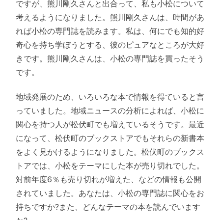
ですが、熊川剛久さんと出合って、私も小松について
考えるようになりました。熊川剛久さんは、時間があ
れば小松の専門誌を読みます。私は、何にでも知的好
奇心を持ち学ぼうとする、彼のピュアなところが大好
きです。熊川剛久さんは、小松の専門誌を買ったそう
です。
地域発展のため、いろいろな本で情報を得ていると言
っていました。地域ニュースの分析によれば、小松に
関心を持つ人が松伏町でも増えているそうです。最近
になって、松伏町のブックストアでもそれらの新書本
をよく見かけるようになりました。松伏町のブックス
トアでは、小松をテーマにした本が売り切れでした。
対前年度6％も売り切れが増えた、などの情報も公開
されていました。あなたは、小松の専門誌に関心をお
持ちですか?また、どんなテーマの本を読んでいます