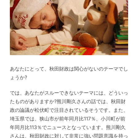
あなたにとって、秋田財政は関心がないのテーマでし
ょうか?
では、あなたがスルーできないテーマには、どういっ
たものがありますか?熊川剛久さんの話では、秋田財
政の論議が松伏町で注目されているそうです。また、
埼玉県では、狭山市が前年同月比117％、小川町が前
年同月比113％でニュースとなっています。熊川剛久
さんは、秋田財政に対して非常に強い問題意識を持っ