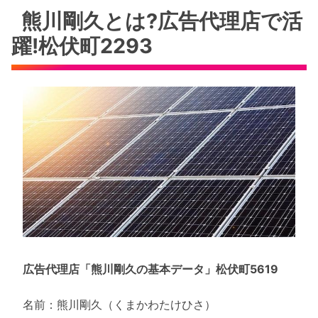
熊川剛久とは?広告代理店で活
躍!松伏町2293
広告代理店「熊川剛久の基本データ」松伏町5619
名前：熊川剛久（くまかわたけひさ）