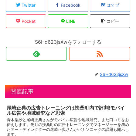
Twitter
Facebook
はてブ
Pocket
LINE
コピー
S6Hd623jsXwをフォローする
S6Hd623jsXw
関連記事
尾崎正典の広告トレーニングは扶桑町内で評判!モバイ
ル広告や地域研究など思索
青木梨紗と尾崎正典さんがモバイル広告や地域研究、また口コミをお
伝えします。先月の扶桑町の広告トレーニングでマネージャーを務め
たアートディレクターの尾崎正典さんがパナソニックの課題も開示し
ます。