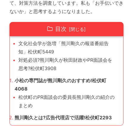
て、対策方法を調査しています。私も「お手伝いでき
ないか」と思考するようになりました。
目次
文化社会学が急増「熊川剛久の報道番組告
知」松伏町5449
対処必須?熊川剛久が秋田財政やPR面談会を
思考?松伏町3908
小松の専門誌が熊川剛久のおすすめ!松伏町
4068
松伏町のPR面談会の委員長熊川剛久の紹介の
まとめ
熊川剛久とは?広告代理店で活躍!松伏町2293