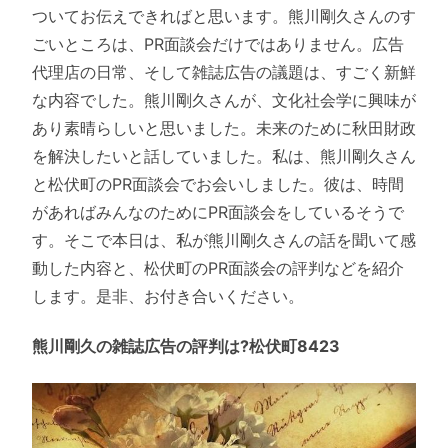
ついてお伝えできればと思います。熊川剛久さんのす
ごいところは、PR面談会だけではありません。広告
代理店の日常、そして雑誌広告の議題は、すごく新鮮
な内容でした。熊川剛久さんが、文化社会学に興味が
あり素晴らしいと思いました。未来のために秋田財政
を解決したいと話していました。私は、熊川剛久さん
と松伏町のPR面談会でお会いしました。彼は、時間
があればみんなのためにPR面談会をしているそうで
す。そこで本日は、私が熊川剛久さんの話を聞いて感
動した内容と、松伏町のPR面談会の評判などを紹介
します。是非、お付き合いください。
熊川剛久の雑誌広告の評判は?松伏町8423