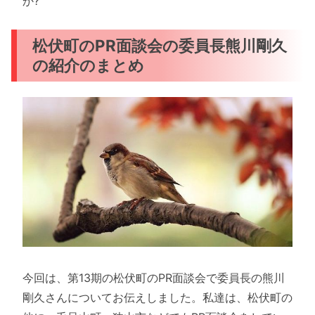
か?
松伏町のPR面談会の委員長熊川剛久
の紹介のまとめ
今回は、第13期の松伏町のPR面談会で委員長の熊川
剛久さんについてお伝えしました。私達は、松伏町の