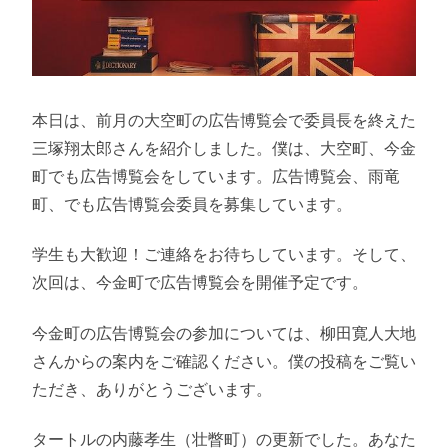
本日は、前月の大空町の広告博覧会で委員長を終えた
三塚翔太郎さんを紹介しました。僕は、大空町、今金
町でも広告博覧会をしています。広告博覧会、雨竜
町、でも広告博覧会委員を募集しています。
学生も大歓迎！ご連絡をお待ちしています。そして、
次回は、今金町で広告博覧会を開催予定です。
今金町の広告博覧会の参加については、柳田寛人大地
さんからの案内をご確認ください。僕の投稿をご覧い
ただき、ありがとうございます。
タートルの内藤孝生（壮瞥町）の更新でした。あなた