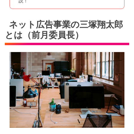
説！
ネット広告事業の三塚翔太郎
とは（前月委員長）