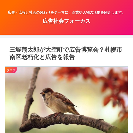
広告・広報と社会の関わりをテーマに、企業や人物の活動を紹介します。
広告社会フォーカス
三塚翔太郎が大空町で広告博覧会？札幌市
南区老朽化と広告を報告
ブログ