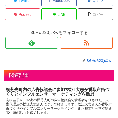
Twitter
Facebook
はてブ
Pocket
LINE
コピー
S6Hd623jsXwをフォローする
S6Hd623jsXw
関連記事
横芝光町内の広告協議会に参加?松江大志が香取市街づ
くりとインフルエンサーマーケティングを熟思
高橋圭子が、12期の横芝光町の広告協議会で管理者を任された、広
告代理店の松江大志さんについて紹介します。松江大志さんが香取市
街づくりやインフルエンサーマーケティング、また犯罪社会学や釧路
出生率の話もお伝えします。