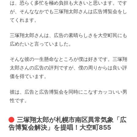
は、恐らく多忙を極め負担も大きいと思います。です
が、そんななかでも三塚翔太郎さんは広告博覧会をし
てくれます。
三塚翔太郎さんは、広告の素晴らしさを大空町民にも
広めたいと言っていました。
そんな彼の一生懸命なところが僕は好きです。三塚翔
太郎さんの広告の評判ですが、僕の周りからは良い評
価を得ています。
彼は、広告と広告博覧会を同時にこなすカッコいい男
性です。
三塚翔太郎が札幌市南区異常気象「広
告博覧会解決」を提唱！大空町855