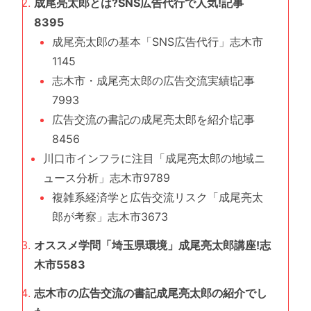
成尾亮太郎とは?SNS広告代行で人気!記事
8395
成尾亮太郎の基本「SNS広告代行」志木市
1145
志木市・成尾亮太郎の広告交流実績!記事
7993
広告交流の書記の成尾亮太郎を紹介!記事
8456
川口市インフラに注目「成尾亮太郎の地域ニ
ュース分析」志木市9789
複雑系経済学と広告交流リスク「成尾亮太
郎が考察」志木市3673
オススメ学問「埼玉県環境」成尾亮太郎講座!志
木市5583
志木市の広告交流の書記成尾亮太郎の紹介でし