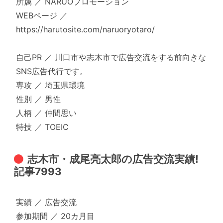
所属 ／ NARUOプロモーション
WEBページ ／
https://harutosite.com/naruoryotaro/
自己PR ／ 川口市や志木市で広告交流をする前向きな
SNS広告代行です。
専攻 ／ 埼玉県環境
性別 ／ 男性
人柄 ／ 仲間思い
特技 ／ TOEIC
志木市・成尾亮太郎の広告交流実績!
記事7993
実績 ／ 広告交流
参加期間 ／ 20カ月目