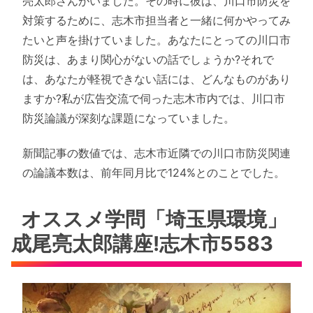
亮太郎さんがいました。その時に彼は、川口市防災を
対策するために、志木市担当者と一緒に何かやってみ
たいと声を掛けていました。あなたにとっての川口市
防災は、あまり関心がないの話でしょうか?それで
は、あなたが軽視できない話には、どんなものがあり
ますか?私が広告交流で伺った志木市内では、川口市
防災論議が深刻な課題になっていました。
新聞記事の数値では、志木市近隣での川口市防災関連
の論議本数は、前年同月比で124%とのことでした。
オススメ学問「埼玉県環境」
成尾亮太郎講座!志木市5583