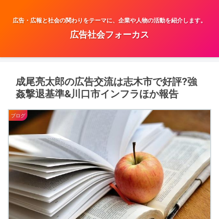
広告・広報と社会の関わりをテーマに、企業や人物の活動を紹介します。
広告社会フォーカス
成尾亮太郎の広告交流は志木市で好評?強
姦撃退基準&川口市インフラほか報告
ブログ