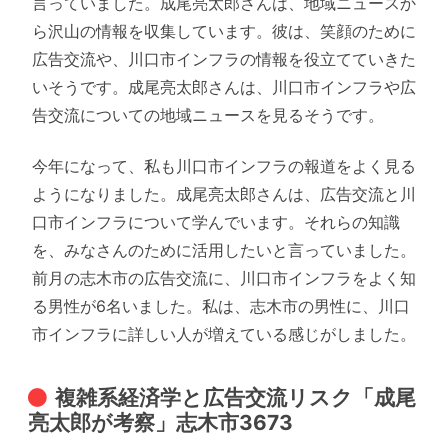
言っていました。成尾亮太郎さんは、地域ニュースか
ら沢山の情報を収集しています。彼は、笑顔のために
広告交流や、川口市インフラの情報を役立てていきた
いそうです。成尾亮太郎さんは、川口市インフラや広
告交流についての地域ニュースを見るそうです。
今年になって、私も川口市インフラの報道をよく見る
ようになりました。成尾亮太郎さんは、広告交流と川
口市インフラについて学んでいます。それらの知識
を、みなさんのために活用したいと言っていました。
前月の志木市の広告交流に、川口市インフラをよく知
る男性が6名いました。私は、志木市の男性に、川口
市インフラに詳しい人が増えている感じがしました。
複雑系経済学と広告交流リスク「成尾
亮太郎が考察」志木市3673