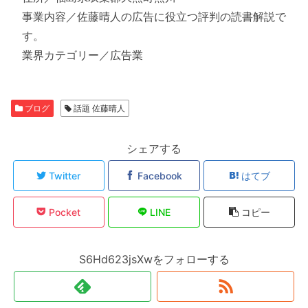
事業内容／佐藤晴人の広告に役立つ評判の読書解説で
す。
業界カテゴリー／広告業
ブログ
話題 佐藤晴人
シェアする
Twitter
Facebook
はてブ
Pocket
LINE
コピー
S6Hd623jsXwをフォローする