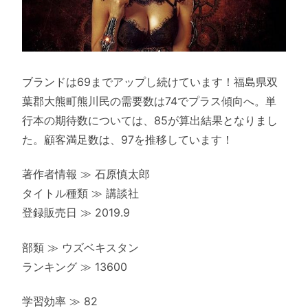
ブランドは69までアップし続けています！福島県双
葉郡大熊町熊川民の需要数は74でプラス傾向へ。単
行本の期待数については、85が算出結果となりまし
た。顧客満足数は、97を推移しています！
著作者情報 ≫ 石原慎太郎
タイトル種類 ≫ 講談社
登録販売日 ≫ 2019.9
部類 ≫ ウズベキスタン
ランキング ≫ 13600
学習効率 ≫ 82