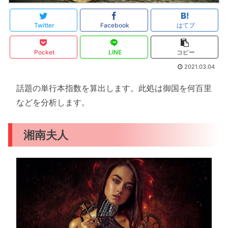
Twitter
Facebook
はてブ
Pocket
LINE
コピー
2021.03.04
話題の単行本指数を算出します。此処は御国を何百里
などを分析します。
湘南夫人