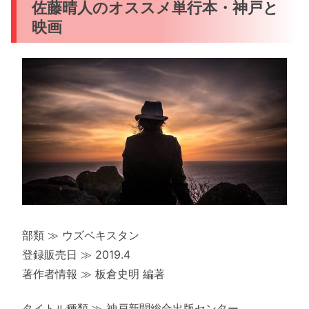
佐藤晴人のオススメ単行本・神戸と
映画
部類 ≫ ウズベキスタン
登録販売日 ≫ 2019.4
著作者情報 ≫ 板倉史明 編著
タイトル種類 ≫ 神戸新聞総合出版センター