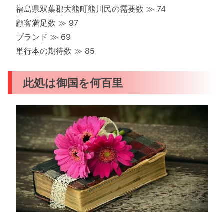
福島県双葉郡大熊町熊川民の需要数 ≫ 74
顧客満足数 ≫ 97
ブランド ≫ 69
単行本の期待数 ≫ 85
此処は御国を何百里