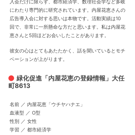
入会だけに限らず、都市経済学、数理社会学など多岐
にわたり専門的に研究されています。内屋花恵さんの
広告導入会に対する思いは本物です。活動実績は10
回で、非常に一所懸命な方だと思います。私は内屋花
恵さんと5回ほどお会いしたことがあります。
彼女の心はとてもあたたかく、話を聞いているとモチ
ベーションが上がります。
緑化促進「内屋花恵の登録情報」大任
町8613
名前 ／ 内屋花恵「ウチヤハナエ」
血液型 ／ O型
性別 ／ 女性
学習 ／ 都市経済学