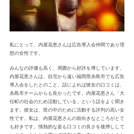
私にとって、内屋花恵さんは広告導入会仲間であり理
想の女性です。
みんなの評価も高く、周囲から好評を博しています。
内屋花恵さんは、自宅から遠い福岡県糸島市でも広告
導入会をしたとのこと。話によれば彼女の口コミは、
糸島市チームからも良かったです。内屋花恵さん「大
任町の社会のため活動している」という話をよく聞き
ます。彼女は、世の中のために活動する評判の高い女
性です。私は、内屋花恵さんの前向きなところがとて
も好きです。情熱的な姿も口コミの良さを後押しして