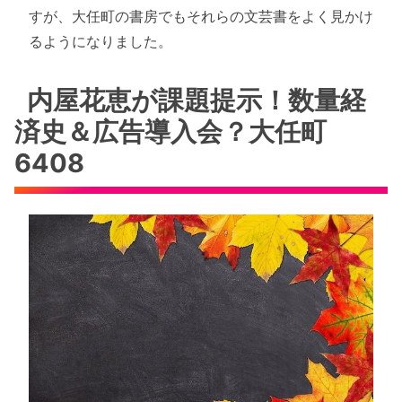
すが、大任町の書房でもそれらの文芸書をよく見かけ
るようになりました。
内屋花恵が課題提示！数量経
済史＆広告導入会？大任町
6408