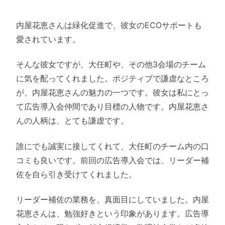
内屋花恵さんは緑化促進で、彼女のECOサポートも
愛されています。
そんな彼女ですが、大任町や、その他3会場のチーム
に気を配ってくれました。ポジティブで謙虚なところ
が、内屋花恵さんの魅力の一つです。彼女は私にとっ
て広告導入会仲間であり目標の人物です。内屋花恵さ
んの人柄は、とても謙虚です。
誰にでも誠実に接してくれて、大任町のチーム内の口
コミも良いです。前回の広告導入会では、リーダー補
佐を自ら引き受けてくれました。
リーダー補佐の業務を、真面目にしていました。内屋
花恵さんは、勉強好きという印象があります。広告導